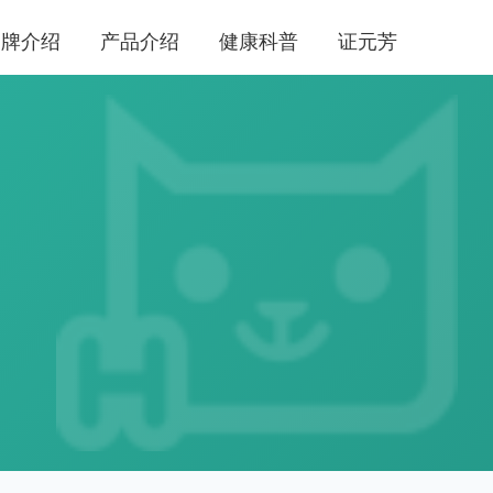
品牌介绍
产品介绍
健康科普
证元芳