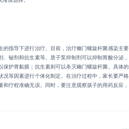
况谨慎选择。
生的指导下进行治疗。目前，治疗幽门螺旋杆菌感染主要
剂、铋剂和抗生素等。质子泵抑制剂可以抑制胃酸分泌，
以保护胃黏膜；抗生素则可以杀灭幽门螺旋杆菌。具体的
状况等因素进行个体化制定。在治疗过程中，家长要严格
量和疗程准确无误。同时，要注意观察孩子的用药反应，