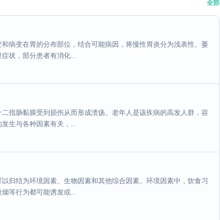
全部
变和病变在胃的分布部位，结合可能病因，将慢性胃炎分为浅表性、萎
状，部分患者有消化...
十二指肠黏膜受到损伤从而形成溃疡。老年人是该疾病的高发人群，容
生与各种因素有关，...
可以归结为环境因素、生物因素和其他综合因素。环境因素中，饮食习
等行为都可能诱发或...