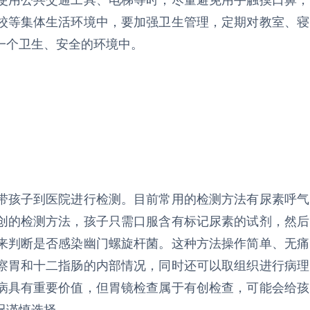
使用公共交通工具、电梯等时，尽量避免用手触摸口鼻，
校等集体生活环境中，要加强卫生管理，定期对教室、寝
一个卫生、安全的环境中。
带孩子到医院进行检测。目前常用的检测方法有尿素呼气
创的检测方法，孩子只需口服含有标记尿素的试剂，然后
来判断是否感染幽门螺旋杆菌。这种方法操作简单、无痛
察胃和十二指肠的内部情况，同时还可以取组织进行病理
病具有重要价值，但胃镜检查属于有创检查，可能会给孩