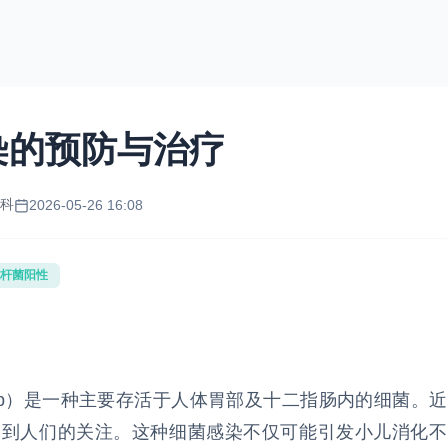
染的预防与治疗
化科
2026-05-26 16:08
杆菌阳性
ri，简称Hp）是一种主要存活于人体胃部及十二指肠内的细菌。近
受到人们的关注。这种细菌感染不仅可能引发小儿消化不