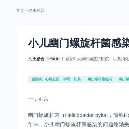
首页
健康科普
小儿幽门螺旋杆菌感
王恩会
中国医科大学附属盛京医院 · 小儿消
主治医师
糖尿病、心脑血管 、神经、妇儿
幽门螺杆菌感染
幽门螺
一，引言
幽门螺旋杆菌（Helicobacter pylo
年来，小儿幽门螺旋杆菌感染的问题逐渐