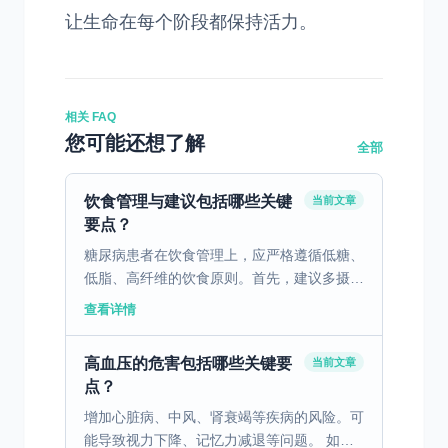
让生命在每个阶段都保持活力。
相关 FAQ
您可能还想了解
全部
饮食管理与建议包括哪些关键
当前文章
要点？
糖尿病患者在饮食管理上，应严格遵循低糖、
低脂、高纤维的饮食原则。首先，建议多摄入
新鲜蔬菜和全谷物，这些食物不仅富含纤维，
查看详情
还能帮助控制血糖波动。其次，避免高糖分的
食品，如甜点和含...
高血压的危害包括哪些关键要
当前文章
点？
增加心脏病、中风、肾衰竭等疾病的风险。可
能导致视力下降、记忆力减退等问题。 如何