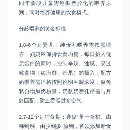
同年龄段儿童需遵循差异化的喂养原
则，同时培养健康的饮食模式。
分龄喂养的黄金标准
1.0-6个月婴儿：纯母乳喂养需按需喂
养，妈妈应保持饮食均衡，每日摄入优
质蛋白的同时，控制辛辣、油腻、易过
敏食物（如海鲜、芒果）的摄入；配方
奶喂养需严格按照说明冲调浓度，避免
私自增加奶粉量，奶瓶奶嘴孔径需与月
龄匹配，防止吞咽过多空气。
2.7-12个月辅食期：遵循“单一食材、由
稀到稠、由少到多”原则，首次添加新食