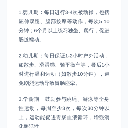
1.婴儿期：每日进行3-4次被动操，包括
屈伸双腿、腹部按摩等动作，每次5-10
分钟；6个月以上练习独坐、爬行，促进
肠道蠕动。
2.幼儿期：每日保证1-2小时户外活动，
如散步、滑滑梯、骑平衡车等，餐后1小
时进行温和运动（如散步10分钟），避
免剧烈运动导致胃肠痉挛。
3.学龄期：鼓励参与跳绳、游泳等全身
性运动，每周至少3次，每次30分钟以
上，运动能促进胃肠血液循环，增强消
化酶活性。