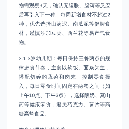
物需观察3天，确认无腹胀、腹泻等反应
后再引入下一种。每周新增食材不超过2
种，优先选择山药泥、南瓜泥等健脾食
材，谨慎添加豆类、西兰花等易产气食
物。
3.1-3岁幼儿期：每日保持三餐两点的规
律进食节奏，主食以软饭、面条为主，
搭配切碎的蔬菜和肉末。控制零食摄
入，每日零食时间固定在两餐之间（如
上午10点、下午3点），选择酸奶、蒸山
药等健康零食，避免巧克力、薯片等高
糖高盐食品。