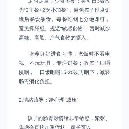
定时定量，少食多餐：将每日3餐改
为“3主餐+2次小加餐”，避免孩子过度饥
饿后暴饮暴食。每餐吃到七分饱即可，
避免撑胀感。规避“敏感食物”：暂时减少
高糖、高脂、产气食物的摄入。
培养良好进食习惯：吃饭时不看电
视、不玩玩具，专注进餐；教孩子细嚼
慢咽，一口饭咀嚼15-20次再咽下，减轻
肠胃消化负担。
2.情绪疏导：给心理“减压”
孩子的肠胃对情绪非常敏感，紧张、
焦虑会直接加重症状。家长可以：