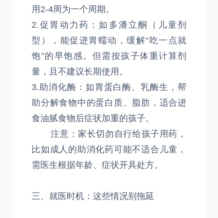
用2-4周为一个周期。
2.促胃动力药：如多潘立酮（儿童剂
型），能促进胃蠕动，缓解“吃一点就
饱”的早饱感。但需按孩子体重计算剂
量，且不建议长期使用。
3.助消化酶：如胃蛋白酶、乳酶生，帮
助分解食物中的蛋白质、脂肪，适合进
食油腻食物后症状加重的孩子。
注意：家长切勿自行给孩子用药，
比如成人的助消化药可能不适合儿童，
需医生根据年龄、症状开具处方。
三、就医时机：这些情况别拖延