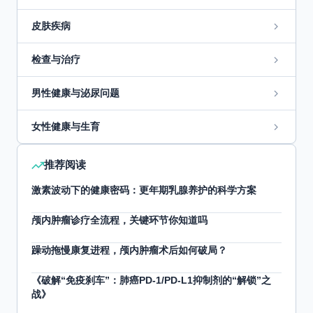
皮肤疾病
检查与治疗
男性健康与泌尿问题
女性健康与生育
推荐阅读
激素波动下的健康密码：更年期乳腺养护的科学方案
颅内肿瘤诊疗全流程，关键环节你知道吗
躁动拖慢康复进程，颅内肿瘤术后如何破局？
《破解“免疫刹车”：肺癌PD-1/PD-L1抑制剂的“解锁”之
战》