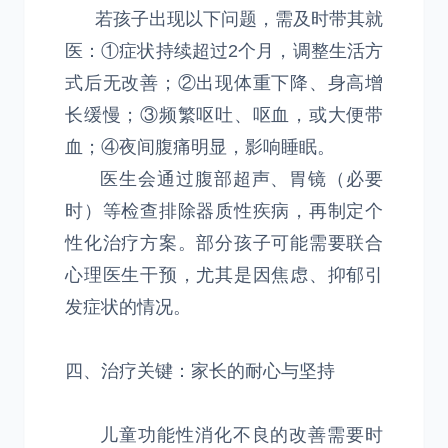
若孩子出现以下问题，需及时带其就
医：①症状持续超过2个月，调整生活方
式后无改善；②出现体重下降、身高增
长缓慢；③频繁呕吐、呕血，或大便带
血；④夜间腹痛明显，影响睡眠。
医生会通过腹部超声、胃镜（必要
时）等检查排除器质性疾病，再制定个
性化治疗方案。部分孩子可能需要联合
心理医生干预，尤其是因焦虑、抑郁引
发症状的情况。
四、治疗关键：家长的耐心与坚持
儿童功能性消化不良的改善需要时