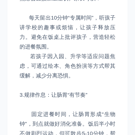
每天留出10分钟“专属时间”，听孩子
讲学校的趣事或烦恼，让孩子释放压
力。避免在饭桌上批评孩子，营造轻松
的进餐氛围。
若孩子因入园、升学等适应问题焦
虑，可通过绘本、角色扮演等方式帮其
缓解，减少分离恐惧。
3.规律作息：让肠胃“有节奏”
固定进餐时间，让肠胃形成“生物
钟”，到点就做好消化准备。饭后半小时
不做剧烈运动，但可散步5-10分钟，帮