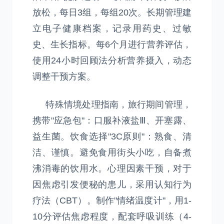
放松，每日3组，每组20次。长期管理建
立电子健康档案，记录用药史、过敏
史、生长指标。每6个月进行营养评估，
使用24小时回顾法分析营养摄入，动态
调整干预方案。
特殊情境处理指南，旅行期间管理，
携带"应急包"：口服补液盐Ⅲ、开塞露、
益生菌。饮食选择"3C原则"：熟食、清
洁、谨慎。避免食用街头小吃，自备煮
沸消毒的饮用水。心理因素干预，对于
因焦虑引发便秘的患儿，采用认知行为
疗法（CBT）。制作"情绪温度计"，用1-
10分评估焦虑程度，配套呼吸训练（4-