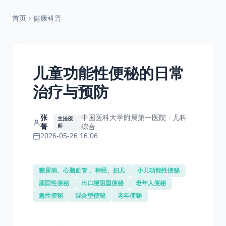
首页
健康科普
儿童功能性便秘的日常
治疗与预防
张
中国医科大学附属第一医院 · 儿科
主治医
菁
综合
师
2026-05-26 16:06
糖尿病、心脑血管 、神经、妇儿
小儿功能性便秘
顽固性便秘
出口梗阻型便秘
老年人便秘
急性便秘
混合型便秘
老年便秘