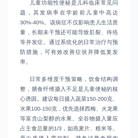
儿童功能性便秘是儿科临床常见问
题，其发病率在学龄前儿童中高达
30%-40%。该病症不仅影响患儿生活质
量，长期未干预还可能导致肛裂、痔疮
等并发症。通过系统化的日常治疗与预
防措施，可有效改善症状并降低复发
率。
日常多维度干预策略，饮食结构调
整，膳食纤维摄入不足是儿童便秘的核
心诱因。建议每日摄入蔬菜150-200克、
水果100-150克，优先选择西梅、火龙果
等富含山梨醇的水果。全谷物摄入量应
占主食总量的1/3，如燕麦片、糙米等。