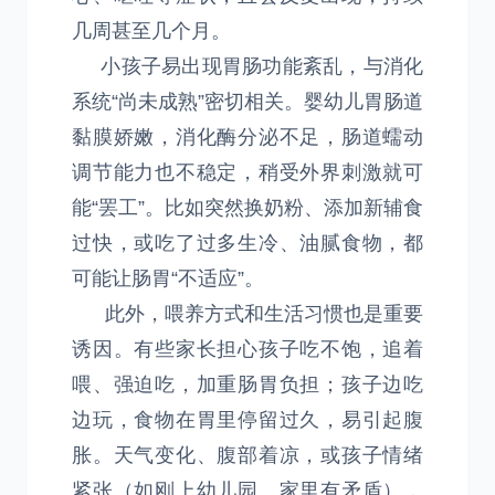
几周甚至几个月。
小孩子易出现胃肠功能紊乱，与消化
系统“尚未成熟”密切相关。婴幼儿胃肠道
黏膜娇嫩，消化酶分泌不足，肠道蠕动
调节能力也不稳定，稍受外界刺激就可
能“罢工”。比如突然换奶粉、添加新辅食
过快，或吃了过多生冷、油腻食物，都
可能让肠胃“不适应”。
此外，喂养方式和生活习惯也是重要
诱因。有些家长担心孩子吃不饱，追着
喂、强迫吃，加重肠胃负担；孩子边吃
边玩，食物在胃里停留过久，易引起腹
胀。天气变化、腹部着凉，或孩子情绪
紧张（如刚上幼儿园、家里有矛盾），