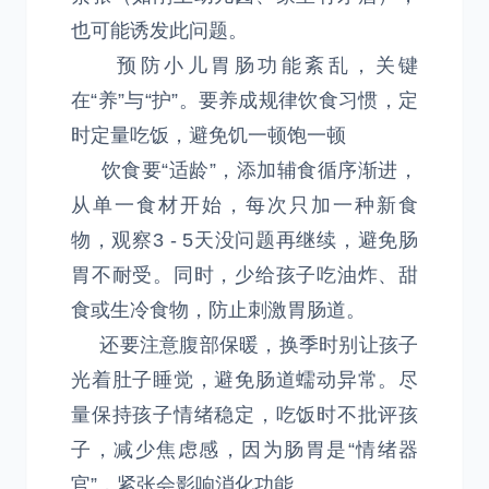
也可能诱发此问题。
预防小儿胃肠功能紊乱，关键
在“养”与“护”。要养成规律饮食习惯，定
时定量吃饭，避免饥一顿饱一顿
饮食要“适龄”，添加辅食循序渐进，
从单一食材开始，每次只加一种新食
物，观察3 - 5天没问题再继续，避免肠
胃不耐受。同时，少给孩子吃油炸、甜
食或生冷食物，防止刺激胃肠道。
还要注意腹部保暖，换季时别让孩子
光着肚子睡觉，避免肠道蠕动异常。尽
量保持孩子情绪稳定，吃饭时不批评孩
子，减少焦虑感，因为肠胃是“情绪器
官”，紧张会影响消化功能。