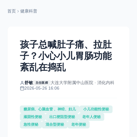
首页
健康科普
孩子总喊肚子痛、拉肚
子？小心小儿胃肠功能
紊乱在捣乱
舒敏
大连大学附属中山医院 · 消化内科
主任医师
2026-05-26 16:06
糖尿病、心脑血管 、神经、妇儿
小儿功能性便秘
顽固性便秘
出口梗阻型便秘
老年人便秘
急性便秘
混合型便秘
老年便秘