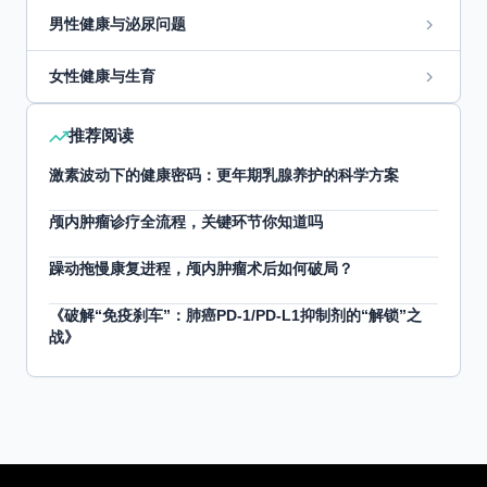
男性健康与泌尿问题
女性健康与生育
推荐阅读
激素波动下的健康密码：更年期乳腺养护的科学方案
颅内肿瘤诊疗全流程，关键环节你知道吗
躁动拖慢康复进程，颅内肿瘤术后如何破局？
《破解“免疫刹车”：肺癌PD-1/PD-L1抑制剂的“解锁”之
战》