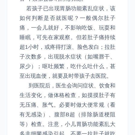
若孩子已出现胃肠功能紊乱症状，该
如何判断是否就医呢？一般偶尔肚子
痛，一会儿就好，不影响吃饭、玩耍和
睡眠，可先在家观察。但若肚子痛持续
超1小时，或疼得打滚、脸色发白；拉肚
子次数多，出现脱水症状（如嘴唇干、
尿少）；呕吐频繁，吃什么吐什么，甚
至出现血便，就要及时带孩子去医院。
到医院后，医生会询问症状、饮食和
生活变化，做体格检查，如摸摸肚子有
无压痛、胀气。必要时做大便常规（看
有无感染）、腹部B超（排除肠道梗阻
等）检查。注意，小儿胃肠功能紊乱大
多非细菌感染引起，不要一拉肚子就吃