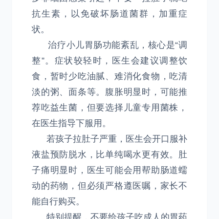
抗生素，以免破坏肠道菌群，加重症
状。
治疗小儿胃肠功能紊乱，核心是“调
整”。症状较轻时，医生会建议调整饮
食，暂时少吃油腻、难消化食物，吃清
淡的粥、面条等。腹胀明显时，可能推
荐吃益生菌，但要选择儿童专用菌株，
在医生指导下服用。
若孩子拉肚子严重，医生会开口服补
液盐预防脱水，比单纯喝水更有效。肚
子痛明显时，医生可能会用帮助肠道蠕
动的药物，但必须严格遵医嘱，家长不
能自行购买。
特别提醒，不要给孩子吃成人的胃药