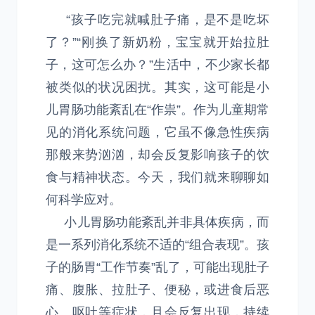
“孩子吃完就喊肚子痛，是不是吃坏
了？”“刚换了新奶粉，宝宝就开始拉肚
子，这可怎么办？”生活中，不少家长都
被类似的状况困扰。其实，这可能是小
儿胃肠功能紊乱在“作祟”。作为儿童期常
见的消化系统问题，它虽不像急性疾病
那般来势汹汹，却会反复影响孩子的饮
食与精神状态。今天，我们就来聊聊如
何科学应对。
小儿胃肠功能紊乱并非具体疾病，而
是一系列消化系统不适的“组合表现”。孩
子的肠胃“工作节奏”乱了，可能出现肚子
痛、腹胀、拉肚子、便秘，或进食后恶
心、呕吐等症状，且会反复出现，持续