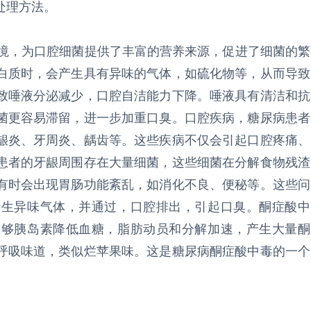
处理方法。
境，为口腔细菌提供了丰富的营养来源，促进了细菌的繁
白质时，会产生具有异味的气体，如硫化物等，从而导致
致唾液分泌减少，口腔自洁能力下降。唾液具有清洁和抗
菌更容易滞留，进一步加重口臭。口腔疾病，糖尿病患者
龈炎、牙周炎、龋齿等。这些疾病不仅会引起口腔疼痛、
患者的牙龈周围存在大量细菌，这些细菌在分解食物残渣
有时会出现胃肠功能紊乱，如消化不良、便秘等。这些问
产生异味气体，并通过，口腔排出，引起口臭。酮症酸中
足够胰岛素降低血糖，脂肪动员和分解加速，产生大量酮
呼吸味道，类似烂苹果味。这是糖尿病酮症酸中毒的一个