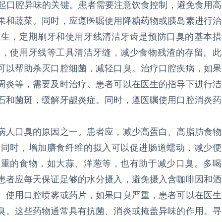
起口腔异味的关键。患者需要注意饮食控制，避免食用高
果和蔬菜。同时，应遵医嘱使用降糖药物或胰岛素进行治
卫生，定期刷牙和使用牙线清洁牙齿是预防口臭的基本措
口，使用牙线等工具清洁牙缝，减少食物残渣的存留。此
可以帮助杀灭口腔细菌，减轻口臭。治疗口腔疾病，如果
周炎等，需要及时治疗。患者可以在医生的指导下进行洁
石和菌斑，缓解牙龈炎症。同时，遵医嘱使用口腔消炎药
病人口臭的原因之一。患者应，减少高蛋白、高脂肪食物
。同时，增加膳食纤维的摄入可以促进肠道蠕动，减少便
较重的食物，如大蒜、洋葱等，也有助于减少口臭。多喝
患者应每天保证足够的水分摄入，避免摄入含咖啡因和酒
。使用口腔喷雾或药片，如果口臭严重，患者可以在医生
臭。这些药物通常具有抗菌、消炎或掩盖异味的作用。寻