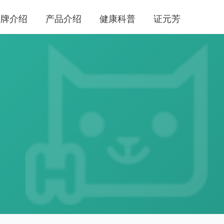
品牌介绍
产品介绍
健康科普
证元芳