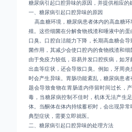
糖尿病引起口腔异味的原因，并提供相应的
一、糖尿病引起口腔异味的原因
高血糖环境，糖尿病患者体内的高血糖环
殖。这些细菌在分解食物残渣和唾液中的蛋
口臭。口腔自洁能力下降，长期高血糖会导
菌作用，其减少会使口腔内的食物残渣和细
由于免疫力较低，容易并发口腔疾病，如牙
出血等症状，还会导致口臭。例如，牙周炎
时会产生异味。胃肠功能紊乱，糖尿病患者
题会导致食物在胃肠道内停留时间过长，
毒，当糖尿病控制不佳时，机体无法产生
体。当酮体在体内持续蓄积时，会出现异常
典型症状，需要立即就医。
二、糖尿病引起口腔异味的处理方法