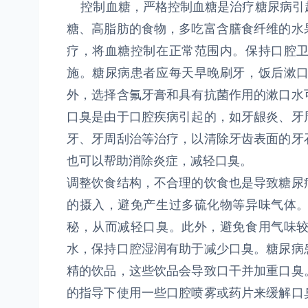
控制血糖，严格控制血糖是治疗糖尿病引
糖、高脂肪的食物，多吃富含膳食纤维的水
疗，将血糖控制在正常范围内。保持口腔
施。糖尿病患者应每天早晚刷牙，饭后漱
外，选择含氟牙膏和具有抗菌作用的漱口水
口臭是由于口腔疾病引起的，如牙龈炎、牙
牙、牙周刮治等治疗，以清除牙齿表面的牙
也可以帮助消除炎症，减轻口臭。
调整饮食结构，不合理的饮食也是导致糖尿
的摄入，避免产生过多硫化物等异味气体
秘，从而减轻口臭。此外，避免食用气味
水，保持口腔湿润有助于减少口臭。糖尿病
精的饮品，这些饮品会导致口干并加重口臭
的指导下使用一些口腔喷雾或药片来缓解口