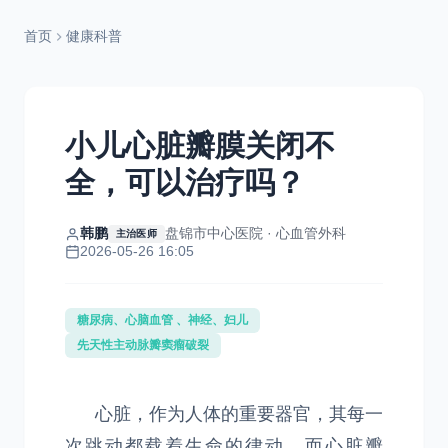
首页
健康科普
小儿心脏瓣膜关闭不
全，可以治疗吗？
韩鹏
盘锦市中心医院 · 心血管外科
主治医师
2026-05-26 16:05
糖尿病、心脑血管 、神经、妇儿
先天性主动脉瓣窦瘤破裂
心脏，作为人体的重要器官，其每一
次跳动都载着生命的律动。而心脏瓣