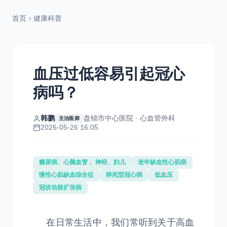
首页
健康科普
血压过低容易引起冠心
病吗？
韩鹏
盘锦市中心医院 · 心血管外科
主治医师
2026-05-26 16:05
糖尿病、心脑血管 、神经、妇儿
老年缺血性心肌病
慢性心肌缺血综合征
猝死型冠心病
低血压
冠状动脉扩张病
在日常生活中，我们常听到关于高血