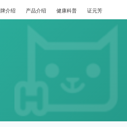
品牌介绍
产品介绍
健康科普
证元芳