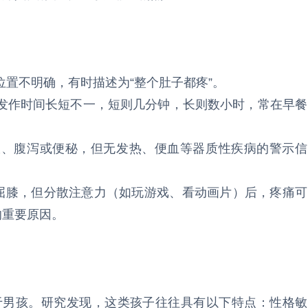
置不明确，有时描述为“整个肚子都疼”。
发作时间长短不一，短则几分钟，长则数小时，常在早餐
振、腹泻或便秘，但无发热、便血等器质性疾病的警示信
腰屈膝，但分散注意力（如玩游戏、看动画片）后，疼痛可
的重要原因。
多于男孩。研究发现，这类孩子往往具有以下特点：性格敏