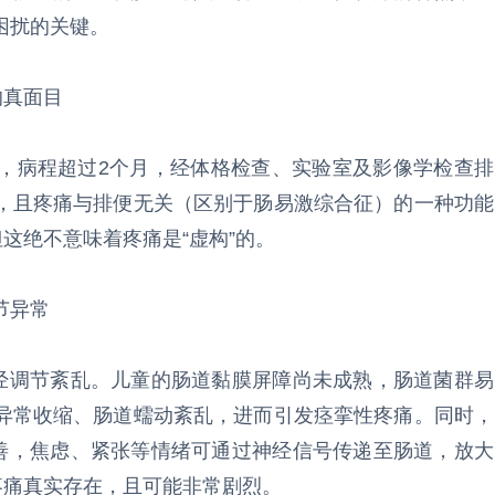
困扰的关键。
的真面目
，病程超过2个月，经体格检查、实验室及影像学检查排
，且疼痛与排便无关（区别于肠易激综合征）的一种功能
这绝不意味着疼痛是“虚构”的。
节异常
神经调节紊乱。儿童的肠道黏膜屏障尚未成熟，肠道菌群易
异常收缩、肠道蠕动紊乱，进而引发痉挛性疼痛。同时，
完善，焦虑、紧张等情绪可通过神经信号传递至肠道，放大
疼痛真实存在，且可能非常剧烈。