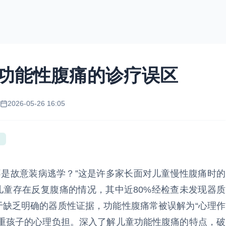
童功能性腹痛的诊疗误区
2026-05-26 16:05
不是故意装病逃学？”这是许多家长面对儿童慢性腹痛时的
龄儿童存在反复腹痛的情况，其中近80%经检查未发现器质
于缺乏明确的器质性证据，功能性腹痛常被误解为“心理作
加重孩子的心理负担。深入了解儿童功能性腹痛的特点，破