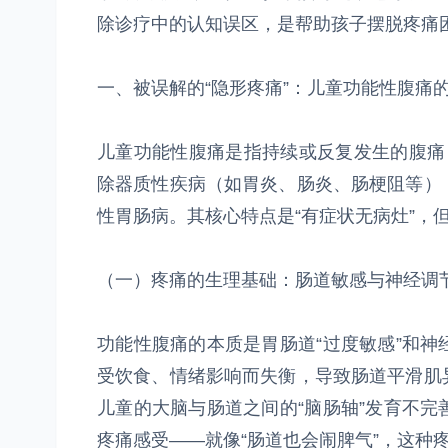
除诊疗中的认知误区，是帮助孩子摆脱疼痛
一、被误解的“隐形疼痛”：儿童功能性腹痛
儿童功能性腹痛是指持续或反复发生的腹痛
除器质性疾病（如胃炎、肠炎、肠梗阻等）
性胃肠病。其核心特点是“有症状无病灶”，但
（一）疼痛的生理基础：肠道敏感与神经调
功能性腹痛的本质是胃肠道“过度敏感”和
受饮食、情绪影响而失衡，导致肠道平滑肌
儿童的大脑与肠道之间的“脑肠轴”发育不
疼痛感受——就像“肠道也会闹脾气”，这种