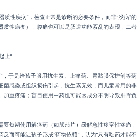
器质性疾病”，检查正常是诊断的必要条件，而非“没病”的
器质性病变），腹痛也可以是肠道功能紊乱的表现，二者
起上”
药”，于是给孩子服用抗生素、止痛药、胃黏膜保护剂等药
细菌感染或组织损伤引起，抗生素无效；而儿童常用的非
，加重疼痛；盲目使用中药也可能因成分不明导致肝肾负
儿需要短期使用解痉药（如颠茄片）缓解急性痉挛性疼痛，
反而可能让孩子形成“药物依赖”，认为“只有吃药才能不