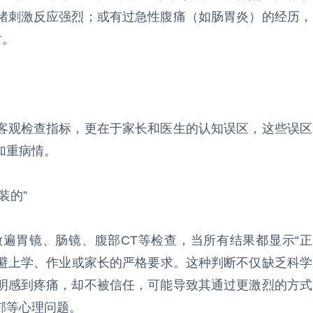
绪刺激反应强烈；或有过急性腹痛（如肠胃炎）的经历，
射。
客观检查指标，更在于家长和医生的认知误区，这些误区
加重病情。
装的”
遍胃镜、肠镜、腹部CT等检查，当所有结果都显示“正
逃避上学、作业或家长的严格要求。这种判断不仅缺乏科学
明感到疼痛，却不被信任，可能导致其通过更激烈的方式
郁等心理问题。