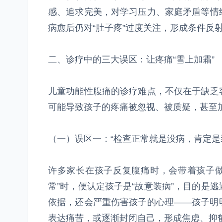
感、追求完美，对学习压力、家庭矛盾等情
病愈后仍对“肚子疼”过度关注，形成条件反
二、诊疗中的三大误区：让疼痛“雪上加霜”
儿童功能性腹痛的诊疗难点，不仅在于缺乏
可能导致孩子的疼痛被忽视、被质疑，甚至
（一）误区一：“检查正常就是没病，肯定是
许多家长在孩子反复腹痛时，会带着孩子做
常”时，便认定孩子是“故意装病”，目的是
依据，还会严重伤害孩子的心理——孩子明
表达痛苦，或逐渐封闭自己，形成焦虑、抑