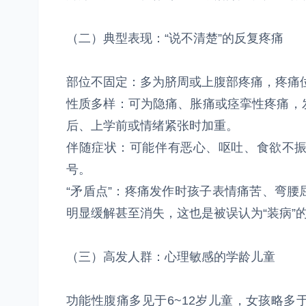
（二）典型表现：“说不清楚”的反复疼痛
部位不固定：多为脐周或上腹部疼痛，疼痛位
性质多样：可为隐痛、胀痛或痉挛性疼痛，
后、上学前或情绪紧张时加重。
伴随症状：可能伴有恶心、呕吐、食欲不
号。
“矛盾点”：疼痛发作时孩子表情痛苦、弯
明显缓解甚至消失，这也是被误认为“装病”
（三）高发人群：心理敏感的学龄儿童
功能性腹痛多见于6~12岁儿童，女孩略