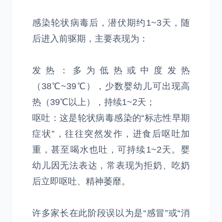
感染轮状病毒后，潜伏期约1~3天，随
后进入前驱期，主要表现为：
发热：多为低热或中度发热
（38℃~39℃），少数婴幼儿可出现高
热（39℃以上），持续1~2天；
呕吐：这是轮状病毒感染的“标志性早期
症状”，往往突然发作，进食后呕吐加
重，甚至喝水也吐，可持续1~2天。婴
幼儿因无法表达，常表现为拒奶、吃奶
后立即呕吐、精神萎靡。
许多家长在此阶段误以为是“感冒”或“消