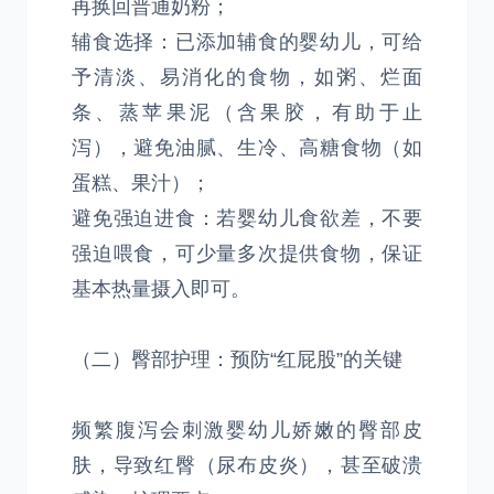
再换回普通奶粉；
辅食选择：已添加辅食的婴幼儿，可给
予清淡、易消化的食物，如粥、烂面
条、蒸苹果泥（含果胶，有助于止
泻），避免油腻、生冷、高糖食物（如
蛋糕、果汁）；
避免强迫进食：若婴幼儿食欲差，不要
强迫喂食，可少量多次提供食物，保证
基本热量摄入即可。
（二）臀部护理：预防“红屁股”的关键
频繁腹泻会刺激婴幼儿娇嫩的臀部皮
肤，导致红臀（尿布皮炎），甚至破溃