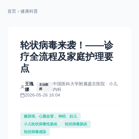
首页
健康科普
轮状病毒来袭！——诊
疗全流程及家庭护理要
点
王瑰
中国医科大学附属盛京医院 · 小儿
主治医
娜
内科
师
2026-05-26 16:04
糖尿病、心脑血管 、神经、妇儿
小儿轮状病毒性肠炎
轮状病毒肠炎
轮状病毒感染