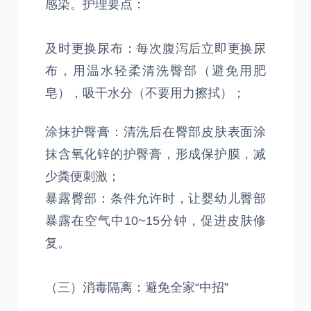
感染。护理要点：
及时更换尿布：每次腹泻后立即更换尿
布，用温水轻柔清洗臀部（避免用肥
皂），吸干水分（不要用力擦拭）；
涂抹护臀膏：清洗后在臀部皮肤表面涂
抹含氧化锌的护臀膏，形成保护膜，减
少粪便刺激；
暴露臀部：条件允许时，让婴幼儿臀部
暴露在空气中10~15分钟，促进皮肤修
复。
（三）消毒隔离：避免全家“中招”