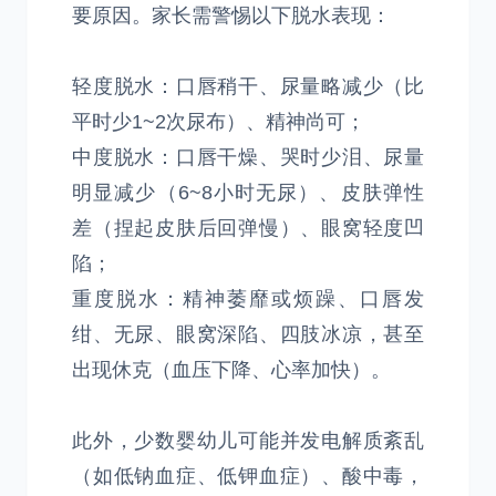
要原因。家长需警惕以下脱水表现：
轻度脱水：口唇稍干、尿量略减少（比
平时少1~2次尿布）、精神尚可；
中度脱水：口唇干燥、哭时少泪、尿量
明显减少（6~8小时无尿）、皮肤弹性
差（捏起皮肤后回弹慢）、眼窝轻度凹
陷；
重度脱水：精神萎靡或烦躁、口唇发
绀、无尿、眼窝深陷、四肢冰凉，甚至
出现休克（血压下降、心率加快）。
此外，少数婴幼儿可能并发电解质紊乱
（如低钠血症、低钾血症）、酸中毒，