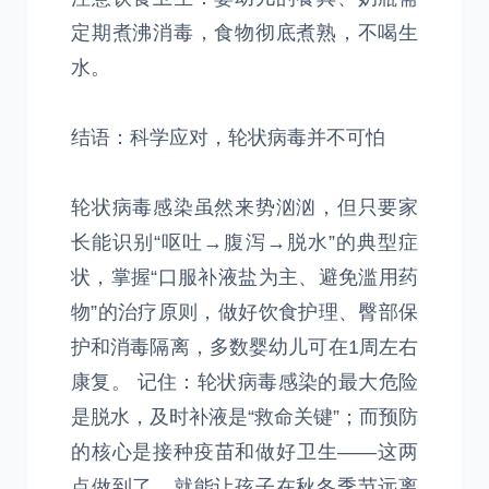
定期煮沸消毒，食物彻底煮熟，不喝生
水。
结语：科学应对，轮状病毒并不可怕
轮状病毒感染虽然来势汹汹，但只要家
长能识别“呕吐→腹泻→脱水”的典型症
状，掌握“口服补液盐为主、避免滥用药
物”的治疗原则，做好饮食护理、臀部保
护和消毒隔离，多数婴幼儿可在1周左右
康复。 记住：轮状病毒感染的最大危险
是脱水，及时补液是“救命关键”；而预防
的核心是接种疫苗和做好卫生——这两
点做到了，就能让孩子在秋冬季节远离