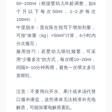
50~100ml（根据婴幼儿年龄调整，如6
个月以下每次50ml，1~2岁每次
100ml）；
中度脱水：需在医生指导下增加剂量，
可按“体重（kg）×50ml”计算，4小时内
分次服完；
服用技巧：若婴幼儿呕吐频繁，可采
用“少量多次”的方式，每次喂10~20ml，
间隔5~10分钟再喂，避免一次喂太多引
发呕吐。
注意：不要用白开水、果汁或米汤代替
口服补液盐，这些液体无法精准补充电
解质，可能加重电解质紊乱。