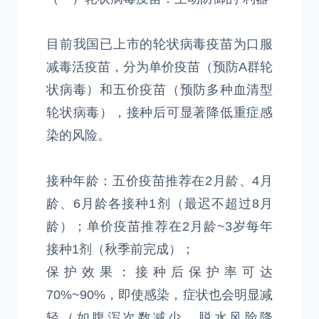
目前我国已上市的轮状病毒疫苗为口服
减毒活疫苗，分为单价疫苗（预防A群轮
状病毒）和五价疫苗（预防多种血清型
轮状病毒），接种后可显著降低重症感
染的风险。
接种年龄：五价疫苗推荐在2月龄、4月
龄、6月龄各接种1剂（最迟不超过8月
龄）；单价疫苗推荐在2月龄~3岁每年
接种1剂（秋季前完成）；
保护效果：接种后保护率可达
70%~90%，即使感染，症状也会明显减
轻（如腹泻次数减少、脱水风险降