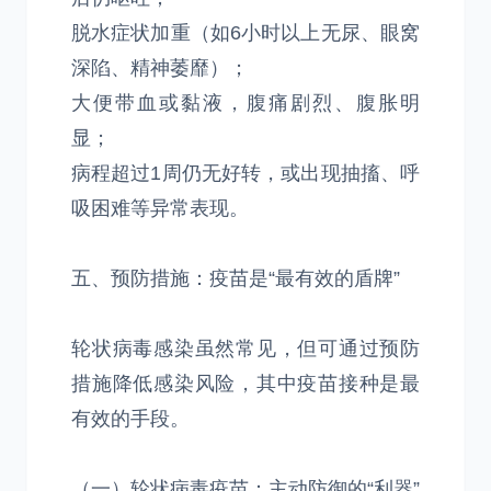
脱水症状加重（如6小时以上无尿、眼窝
深陷、精神萎靡）；
大便带血或黏液，腹痛剧烈、腹胀明
显；
病程超过1周仍无好转，或出现抽搐、呼
吸困难等异常表现。
五、预防措施：疫苗是“最有效的盾牌”
轮状病毒感染虽然常见，但可通过预防
措施降低感染风险，其中疫苗接种是最
有效的手段。
（一）轮状病毒疫苗：主动防御的“利器”