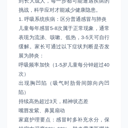
到长大成人，每一步都可能遭遇疾病的
挑战，科学应对才能减少健康隐患。
1. 呼吸系统疾病：区分普通感冒与肺炎
儿童每年感冒5-8次属于正常现象，通常
表现为流涕、咳嗽、低热，3-5天可自行
缓解。家长可通过以下症状判断是否发
展为肺炎：
呼吸频率加快（1-5岁儿童每分钟超过40
次）
出现胸凹陷（吸气时肋骨间隙向内凹
陷）
持续高热超过3天，精神状态差
嘴唇发紫、鼻翼扇动
家庭护理要点：感冒时多补充水分，保