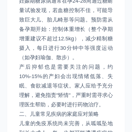
妊娠期糖尿病通常在孕24-28周通过糖耐
量试验发现，若血糖控制不佳，可能导
致巨大儿、胎儿畸形等问题。预防需从
备孕期开始：控制体重增长（整个孕期
增重建议不超过12.5kg），减少精制糖
摄入，每日进行30分钟中等强度运动
（如孕妇瑜伽、散步）。
产后抑郁也是需要关注的问题，约
10%-15%的产妇会出现情绪低落、失
眠、食欲减退等症状。家人应给予充分
理解，避免指责"矫情"，严重时需寻求心
理医生帮助，必要时进行药物治疗。
二、儿童常见疾病的家庭应对策略
儿童的免疫系统尚未完善，从呱呱坠地