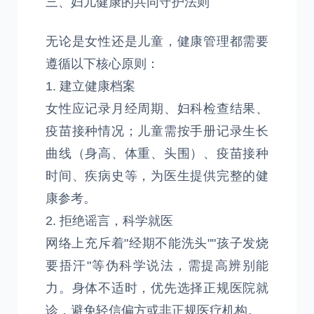
三、妇儿健康的共同守护法则
无论是女性还是儿童，健康管理都需要
遵循以下核心原则：
1. 建立健康档案
女性应记录月经周期、妇科检查结果、
疫苗接种情况；儿童需按手册记录生长
曲线（身高、体重、头围）、疫苗接种
时间、疾病史等，为医生提供完整的健
康参考。
2. 拒绝谣言，科学就医
网络上充斥着"经期不能洗头""孩子发烧
要捂汗"等伪科学说法，需提高辨别能
力。身体不适时，优先选择正规医院就
诊，避免轻信偏方或非正规医疗机构。