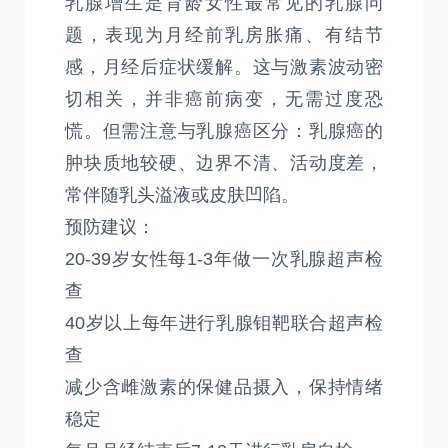
乳腺增生是育龄女性最常见的乳腺问
题，表现为月经前乳房胀痛、有结节
感，月经后症状缓解。这与激素波动密
切相关，并非癌前病变，无需过度恐
慌。但需注意与乳腺癌区分：乳腺癌的
肿块质地较硬、边界不清、活动度差，
常伴随乳头溢液或皮肤凹陷。
预防建议：
20-39岁女性每1-3年做一次乳腺超声检
查
40岁以上每年进行乳腺钼靶联合超声检
查
减少含雌激素的保健品摄入，保持情绪
稳定