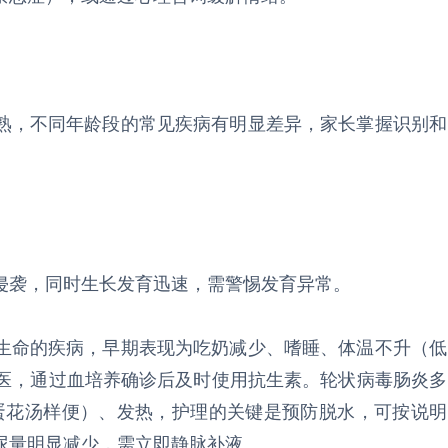
熟，不同年龄段的常见疾病有明显差异，家长掌握识别和
侵袭，同时生长发育迅速，需警惕发育异常。
生命的疾病，早期表现为吃奶减少、嗜睡、体温不升（低
就医，通过血培养确诊后及时使用抗生素。轮状病毒肠炎多
（蛋花汤样便）、发热，护理的关键是预防脱水，可按说明
尿量明显减少，需立即静脉补液。