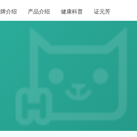
品牌介绍
产品介绍
健康科普
证元芳