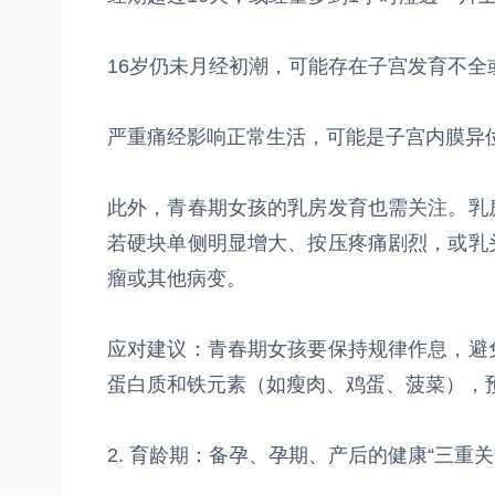
16岁仍未月经初潮，可能存在子宫发育不全
严重痛经影响正常生活，可能是子宫内膜异
此外，青春期女孩的乳房发育也需关注。乳
若硬块单侧明显增大、按压疼痛剧烈，或乳
瘤或其他病变。
应对建议：青春期女孩要保持规律作息，避
蛋白质和铁元素（如瘦肉、鸡蛋、菠菜），
2. 育龄期：备孕、孕期、产后的健康“三重关