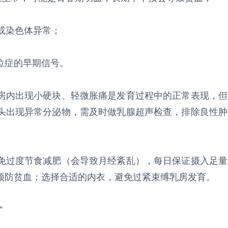
或染色体异常；
位症的早期信号。
房内出现小硬块、轻微胀痛是发育过程中的正常表现，但
头出现异常分泌物，需及时做乳腺超声检查，排除良性肿
免过度节食减肥（会导致月经紊乱），每日保证摄入足量
预防贫血；选择合适的内衣，避免过紧束缚乳房发育。
”