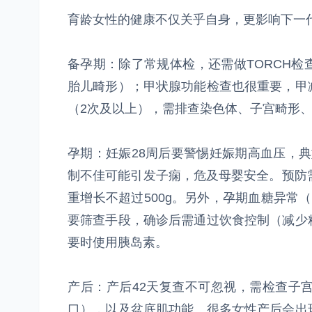
育龄女性的健康不仅关乎自身，更影响下一
备孕期：除了常规体检，还需做TORCH
胎儿畸形）；甲状腺功能检查也很重要，甲
（2次及以上），需排查染色体、子宫畸形
孕期：妊娠28周后要警惕妊娠期高血压，典型
制不佳可能引发子痫，危及母婴安全。预防
重增长不超过500g。另外，孕期血糖异常（
要筛查手段，确诊后需通过饮食控制（减少
要时使用胰岛素。
产后：产后42天复查不可忽视，需检查子
口），以及盆底肌功能。很多女性产后会出