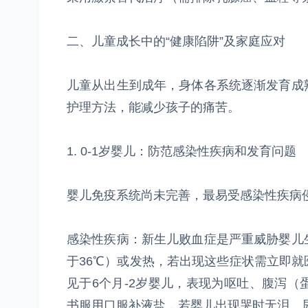
二、儿童成长中的“健康陷阱”及家庭应对
儿童从出生到成年，身体各系统逐渐发育成
护理方法，能减少孩子的痛苦。
1. 0-1岁婴儿：防范感染性疾病和发育问题
婴儿免疫系统尚未完善，最易受感染性疾病
感染性疾病：新生儿败血症是严重威胁婴儿
于36℃）或发热，若出现这些症状需立即
见于6个月-2岁婴儿，表现为呕吐、腹泻
书服用口服补液盐，若婴儿出现哭时无泪、