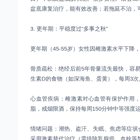
盆底康复治疗，能有效改善；若拖延不治，
3. 更年期：平稳度过“多事之秋”
更年期（45-55岁）女性因雌激素水平下降
骨质疏松：绝经后前5年骨量流失最快，容易
生素D的食物（如深海鱼、蛋黄），每周3次
心血管疾病：雌激素对心血管有保护作用
脂，戒烟限酒，保持每周150分钟中等强度
情绪问题：潮热、盗汗、失眠、焦虑等症状
采用激素替代治疗（需排除乳腺癌、血栓等