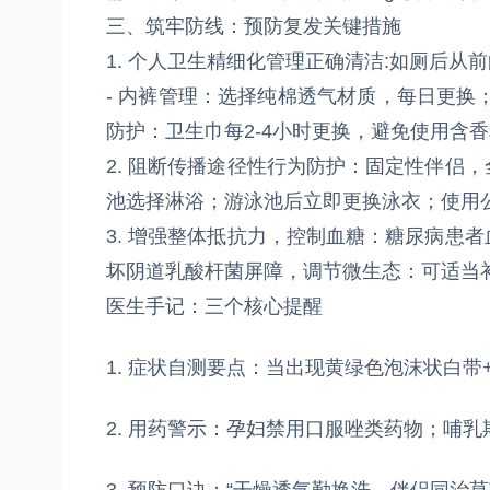
三、筑牢防线：预防复发关键措施
1. 个人卫生精细化管理正确清洁:如厕后从
- 内裤管理：选择纯棉透气材质，每日更换
防护：卫生巾每2-4小时更换，避免使用含
2. 阻断传播途径性行为防护：固定性伴侣
池选择淋浴；游泳池后立即更换泳衣；使用
3. 增强整体抵抗力，控制血糖：糖尿病患
坏阴道乳酸杆菌屏障，调节微生态：可适当
医生手记：三个核心提醒
1. 症状自测要点：当出现黄绿色泡沫状白
2. 用药警示：孕妇禁用口服唑类药物；哺乳