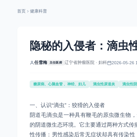
首页
健康科普
隐秘的入侵者：滴虫
任雪梅
辽宁省肿瘤医院 · 妇科
2026-05-26 
主任医师
糖尿病、心脑血管 、神经、妇儿
滴虫性尿道炎
滴虫性阴
一、认识“滴虫”：狡猾的入侵者
阴道毛滴虫是一种具有鞭毛的原虫微生物，适宜
的阴道微生态环境。它主要通过两种方式传
性传播：男性感染后常无症状却具有传染性