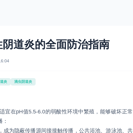
性阴道炎的全面防治指南
16:04
道炎
滴虫阴道炎
在pH值5.5-6.0的弱酸性环境中繁殖，能够破坏正常
播：
，成为隐蔽传播源间接接触传播，公共浴池、游泳池、共