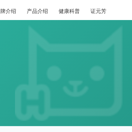
品牌介绍
产品介绍
健康科普
证元芳