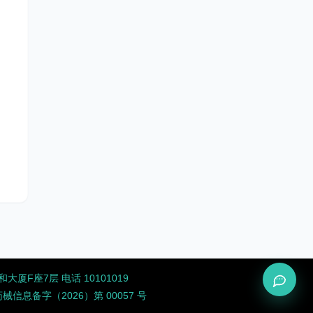
厦F座7层 电话 10101019
息备字（2026）第 00057 号