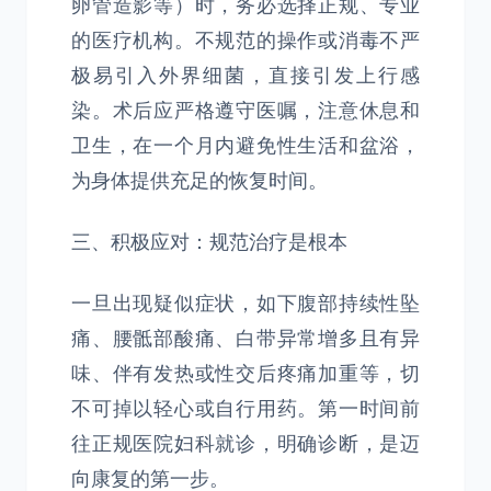
卵管造影等）时，务必选择正规、专业
的医疗机构。不规范的操作或消毒不严
极易引入外界细菌，直接引发上行感
染。术后应严格遵守医嘱，注意休息和
卫生，在一个月内避免性生活和盆浴，
为身体提供充足的恢复时间。
三、积极应对：规范治疗是根本
一旦出现疑似症状，如下腹部持续性坠
痛、腰骶部酸痛、白带异常增多且有异
味、伴有发热或性交后疼痛加重等，切
不可掉以轻心或自行用药。第一时间前
往正规医院妇科就诊，明确诊断，是迈
向康复的第一步。