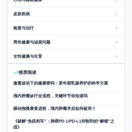
皮肤疾病
检查与治疗
男性健康与泌尿问题
女性健康与生育
推荐阅读
激素波动下的健康密码：更年期乳腺养护的科学方案
颅内肿瘤诊疗全流程，关键环节你知道吗
躁动拖慢康复进程，颅内肿瘤术后如何破局？
《破解“免疫刹车”：肺癌PD-1/PD-L1抑制剂的“解锁”之
战》