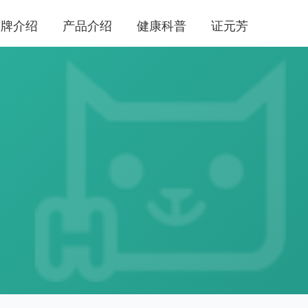
品牌介绍
产品介绍
健康科普
证元芳