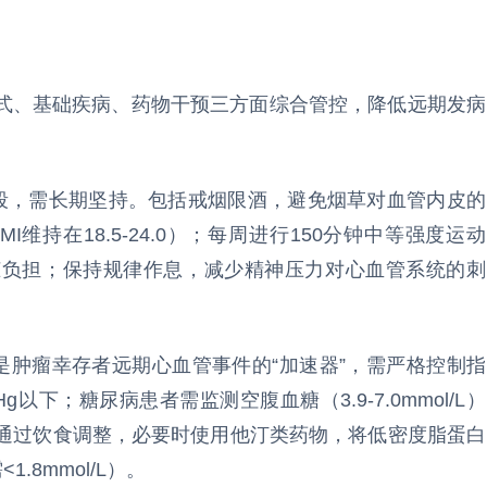
式、基础疾病、药物干预三方面综合管控，降低远期发病
手段，需长期坚持。包括戒烟限酒，避免烟草对血管内皮的
维持在18.5-24.0）；每周进行150分钟中等强度运动
脏负担；保持规律作息，减少精神压力对心血管系统的刺
是肿瘤幸存者远期心血管事件的“加速器”，需严格控制指
g以下；糖尿病患者需监测空腹血糖（3.9-7.0mmol/L）
先通过饮食调整，必要时使用他汀类药物，将低密度脂蛋白
.8mmol/L）。