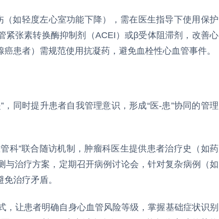
损伤（如轻度左心室功能下降），需在医生指导下使用保护
紧张素转换酶抑制剂（ACEI）或β受体阻滞剂，改善心
腺癌患者）需规范使用抗凝药，避免血栓性心血管事件。
”，同时提升患者自我管理意识，形成“医-患”协同的管理
心血管科”联合随访机制，肿瘤科医生提供患者治疗史（如药
测与治疗方案，定期召开病例讨论会，针对复杂病例（如
避免治疗矛盾。
形式，让患者明确自身心血管风险等级，掌握基础症状识别