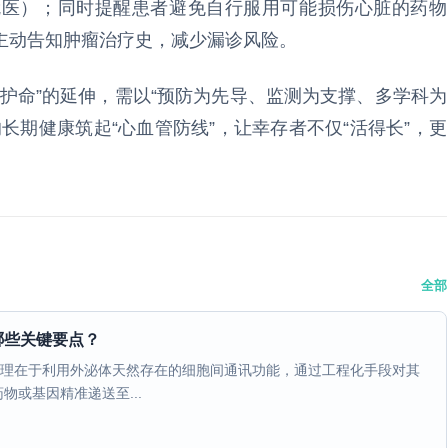
就医）；同时提醒患者避免自行服用可能损伤心脏的药物
主动告知肿瘤治疗史，减少漏诊风险。
护命”的延伸，需以“预防为先导、监测为支撑、多学科为
长期健康筑起“心血管防线”，让幸存者不仅“活得长”，更
全部
哪些关键要点？
原理在于利用外泌体天然存在的细胞间通讯功能，通过工程化手段对其
或基因精准递送至...