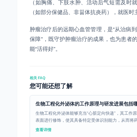
（如胸痛、下肢水肿、活动后气短需及时
（如部分保健品、非甾体抗炎药），就医时
肿瘤治疗后的远期心血管管理，是“从治病到
保障”，既守护肿瘤治疗的成果，也为患者的
能“活得好”。
相关 FAQ
您可能还想了解
生物工程化外泌体的工作原理与研发进展包括
生物工程化外泌体能够充当“心脏定向快递”，其工作
表面进行修饰，使其具备特定受体识别能力，从而将药物
查看详情