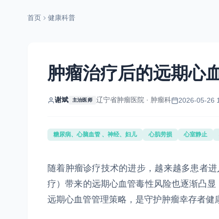
首页
健康科普
肿瘤治疗后的远期心
谢斌
辽宁省肿瘤医院 · 肿瘤科
2026-05-26 
主治医师
糖尿病、心脑血管 、神经、妇儿
心肌劳损
心室静止
随着肿瘤诊疗技术的进步，越来越多患者进
疗）带来的远期心血管毒性风险也逐渐凸显
远期心血管管理策略，是守护肿瘤幸存者健