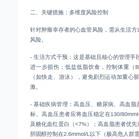
二、关键措施：多维度风险控制
针对肿瘤幸存者的心血管风险，需从生活方
风险。
- 生活方式干预：这是基础且核心的管理
进一步损伤；低盐低脂饮食，控制体重（BMI
（如快走、游泳），避免剧烈运动加重心
激。
- 基础疾病管理：高血压、糖尿病、高血脂
标。高血压患者应将血压稳定在130/80mmH
及糖化血红蛋白（<7%）；高血脂患者优
胆固醇控制在2.6mmol/L以下（极高危人群需<1