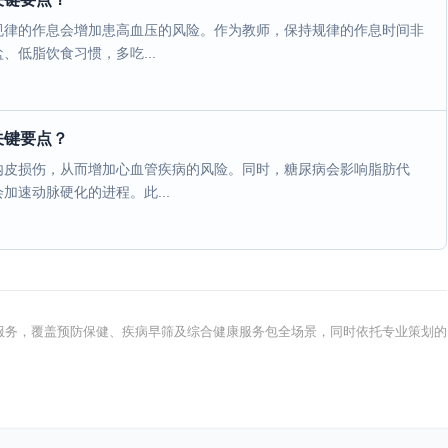
规律的作息会增加患高血压的风险。作为教师，保持规律的作息时间非
低脂饮食习惯，多吃...
关键要点？
内皮损伤，从而增加心血管疾病的风险。同时，糖尿病会影响脂肪代
速动脉硬化的进程。此...
健康服务，覆盖预防保健、疾病早筛及综合健康服务包全场景，同时依托专业策划的