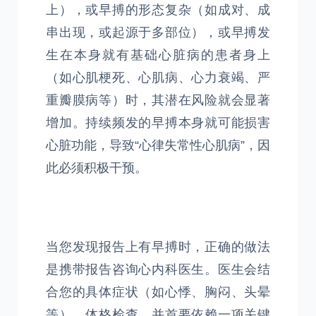
上），或早搏的形态复杂（如成对、成
串出现，或起源于多部位），或早搏发
生在本身就有基础心脏病的患者身上
（如心肌梗死、心肌病、心力衰竭、严
重瓣膜病等）时，其潜在风险就会显著
增加。持续频发的早搏本身就可能损害
心脏功能，导致“心律失常性心肌病”，因
此必须积极干预。
当您发现报告上有早搏时，正确的做法
是携带报告咨询心内科医生。医生会结
合您的具体症状（如心悸、胸闷、头晕
等）、体格检查，并首要依赖一项关键