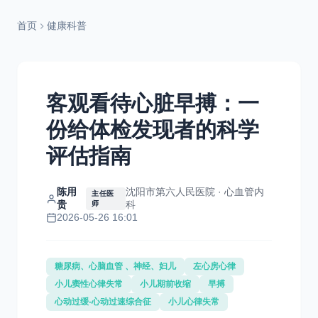
首页
健康科普
客观看待心脏早搏：一
份给体检发现者的科学
评估指南
陈用
沈阳市第六人民医院 · 心血管内
主任医
贵
科
师
2026-05-26 16:01
糖尿病、心脑血管 、神经、妇儿
左心房心律
小儿窦性心律失常
小儿期前收缩
早搏
心动过缓-心动过速综合征
小儿心律失常