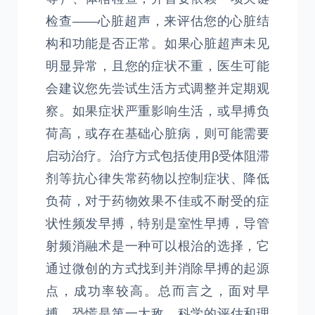
检查——心脏超声，来评估您的心脏结
构和功能是否正常。如果心脏超声未见
明显异常，且您的症状不重，医生可能
会建议您先尝试生活方式调整并定期观
察。如果症状严重影响生活，或早搏负
荷高，或存在基础心脏病，则可能需要
启动治疗。治疗方式包括使用β受体阻滞
剂等抗心律失常药物以控制症状、降低
负荷，对于药物效果不佳或不耐受的症
状性频发早搏，特别是室性早搏，导管
射频消融术是一种可以根治的选择，它
通过微创的方式找到并消除早搏的起源
点，成功率较高。总而言之，面对早
搏，恐慌是第一大敌，科学的评估和理