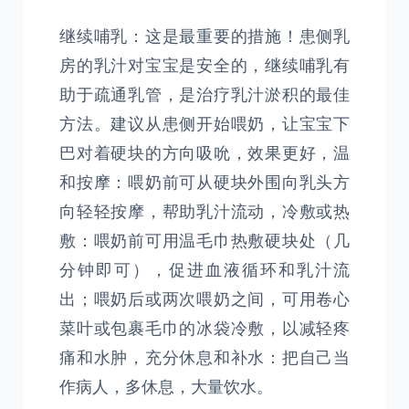
继续哺乳：这是最重要的措施！患侧乳
房的乳汁对宝宝是安全的，继续哺乳有
助于疏通乳管，是治疗乳汁淤积的最佳
方法。建议从患侧开始喂奶，让宝宝下
巴对着硬块的方向吸吮，效果更好，温
和按摩：喂奶前可从硬块外围向乳头方
向轻轻按摩，帮助乳汁流动，冷敷或热
敷：喂奶前可用温毛巾热敷硬块处（几
分钟即可），促进血液循环和乳汁流
出；喂奶后或两次喂奶之间，可用卷心
菜叶或包裹毛巾的冰袋冷敷，以减轻疼
痛和水肿，充分休息和补水：把自己当
作病人，多休息，大量饮水。