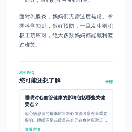
一部分，对妈妈和宝宝都有益。
面对乳腺炎，妈妈们无需过度焦虑。掌
握科学知识，做好预防，一旦发生则积
极正确应对，绝大多数妈妈都能顺利渡
过难关。
相关 FAQ
您可能还想了解
全部
睡眠对心血管健康的影响包括哪些关键
要点？
冠心病患者的睡眠质量对心血管健康有着重要
影响。睡眠不足或质量差会导致身体应激反
应，进而促使血压升高和心率加快，对心血管
查看详情