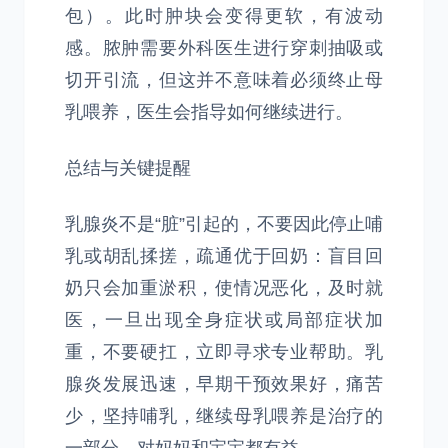
包）。此时肿块会变得更软，有波动
感。脓肿需要外科医生进行穿刺抽吸或
切开引流，但这并不意味着必须终止母
乳喂养，医生会指导如何继续进行。
总结与关键提醒
乳腺炎不是“脏”引起的，不要因此停止哺
乳或胡乱揉搓，疏通优于回奶：盲目回
奶只会加重淤积，使情况恶化，及时就
医，一旦出现全身症状或局部症状加
重，不要硬扛，立即寻求专业帮助。乳
腺炎发展迅速，早期干预效果好，痛苦
少，坚持哺乳，继续母乳喂养是治疗的