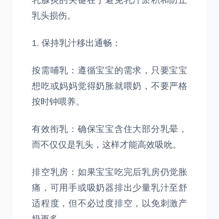
乳腺炎的关键在于避免乳汁淤积和防止
乳头损伤。
1. 保持乳汁移出通畅：
按需哺乳：遵循宝宝的需求，只要宝宝
想吃或妈妈觉得奶胀就喂奶，不要严格
按时钟喂养。
有效衔乳：确保宝宝含住大部分乳晕，
而不仅仅是乳头，这样才能高效吸吮。
排空乳房：如果宝宝吃完后乳房仍觉胀
痛，可用手或吸奶器排出少量乳汁至舒
适程度，但不必过度排空，以免刺激产