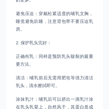
奶更多。
避免压迫：穿戴松紧适度的哺乳文胸，
睡觉避免趴睡，注意背包带不要压迫乳
房。
2. 保护乳头完好：
正确衔乳：同样是预防乳头皲裂的最重
要方法。
清洁：哺乳前后无需用肥皂等强力清洁
乳头，清水擦拭即可。
涂抹乳汁：哺乳后可以挤出一滴乳汁涂
在乳头乳晕上，自然风干，其蛋白质成