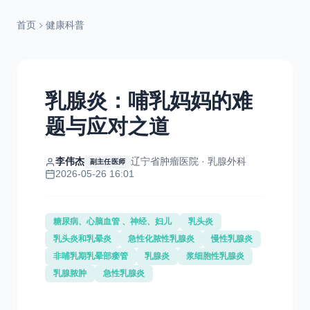
首页
健康科普
乳腺炎：哺乳妈妈的难
题与应对之道
李伟杰
辽宁省肿瘤医院 · 乳腺外科
副主任医师
2026-05-26 16:01
糖尿病、心脑血管 、神经、妇儿
乳头炎
乳头炎和乳晕炎
急性化脓性乳腺炎
慢性乳腺炎
非哺乳期乳晕部瘘管
乳腺炎
浆细胞性乳腺炎
乳腺脓肿
急性乳腺炎