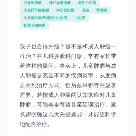
肝母细胞瘤
神经母细胞瘤
急性白血病
小儿肝母细胞瘤
淋巴管肉瘤
肾癌
肾类癌
小儿急性淋巴细胞性白血病
白血病
肾透明细胞癌
孩子也会得肿瘤？是不是和成人肿瘤一
样治？在儿科肿瘤科门诊，常有家长带
着这样的疑问。事实上，儿童肿瘤与成
人肿瘤是完全不同的疾病类型，从发病
原因到治疗方式、预后效果都存在显著
差异。若按成人肿瘤的认知来应对儿童
肿瘤，可能会走弯路甚至延误治疗。家
长需明确这几大关键差异，才能更科学
地配合治疗。