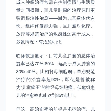
成人肿瘤治疗常需在控制病情与生活质
量之间权衡，而儿童肿瘤的治疗原则更
强调根治性治愈——因为儿童身体代谢
快、组织修复能力强，且肿瘤对化疗、
放疗等规范治疗的敏感性远高于成人，
多数情况下有治愈可能。
临床数据显示：目前儿童肿瘤的总体治
愈率已达70%-80%，远高于成人肿瘤的
30%-40%。比如肾母细胞瘤，早期规范
治疗的治愈率超90%；即使是曾被称
为“儿童癌王”的神经母细胞瘤，低危组患
儿的治愈率也能达到85%以上。
但这一高治愈率的前提是规范治疗。儿