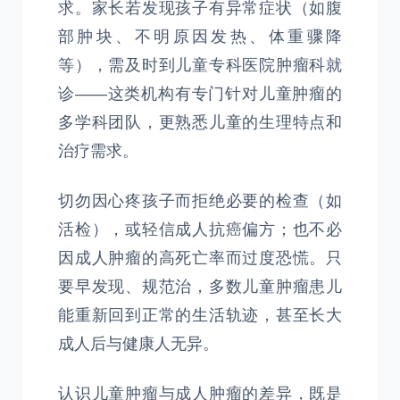
求。家长若发现孩子有异常症状（如腹
部肿块、不明原因发热、体重骤降
等），需及时到儿童专科医院肿瘤科就
诊——这类机构有专门针对儿童肿瘤的
多学科团队，更熟悉儿童的生理特点和
治疗需求。
切勿因心疼孩子而拒绝必要的检查（如
活检），或轻信成人抗癌偏方；也不必
因成人肿瘤的高死亡率而过度恐慌。只
要早发现、规范治，多数儿童肿瘤患儿
能重新回到正常的生活轨迹，甚至长大
成人后与健康人无异。
认识儿童肿瘤与成人肿瘤的差异，既是