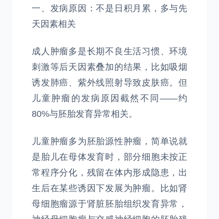
一、发病原因：不是日积月累，多与先
天因素相关
成人肿瘤多是长期不良生活习惯、环境
刺激等后天因素叠加的结果，比如吸烟
诱发肺癌、紫外线照射导致皮肤癌。但
儿童肿瘤的发病原因截然不同——约
80%与胚胎发育异常相关。
儿童肿瘤多为胚胎源性肿瘤，简单说就
是胎儿在母体发育时，部分细胞未按正
常程序分化，残留在体内形成隐患，出
生后在某些诱因下发展为肿瘤。比如肾
母细胞瘤源于肾脏胚胎组织发育异常，