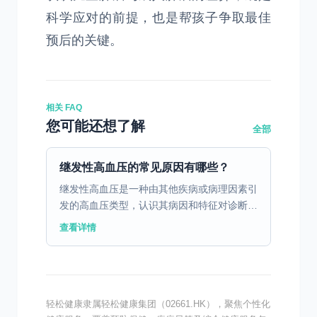
科学应对的前提，也是帮孩子争取最佳
预后的关键。
相关 FAQ
您可能还想了解
全部
继发性高血压的常见原因有哪些？
继发性高血压是一种由其他疾病或病理因素引
发的高血压类型，认识其病因和特征对诊断和
治疗至关重要。 一、继发性高血压的定义与
查看详情
特点 继发性高血压是由于其他疾病或病理因
素引发的高血压，...
轻松健康隶属轻松健康集团（02661.HK），聚焦个性化