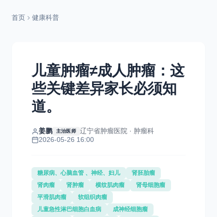
首页
健康科普
儿童肿瘤≠成人肿瘤：这
些关键差异家长必须知
道。
姜鹏
辽宁省肿瘤医院 · 肿瘤科
主治医师
2026-05-26 16:00
糖尿病、心脑血管 、神经、妇儿
肾胚胎瘤
肾肉瘤
肾肿瘤
横纹肌肉瘤
肾母细胞瘤
平滑肌肉瘤
软组织肉瘤
儿童急性淋巴细胞白血病
成神经细胞瘤