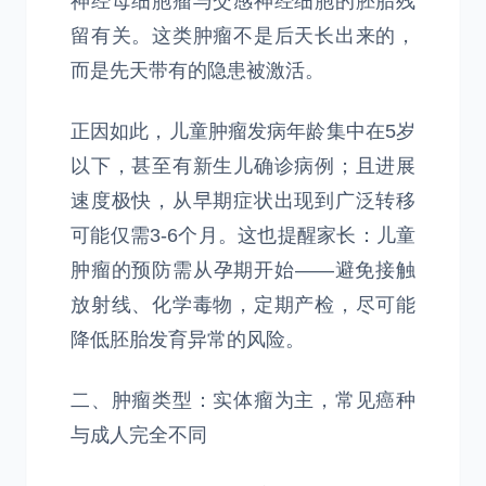
神经母细胞瘤与交感神经细胞的胚胎残
留有关。这类肿瘤不是后天长出来的，
而是先天带有的隐患被激活。
正因如此，儿童肿瘤发病年龄集中在5岁
以下，甚至有新生儿确诊病例；且进展
速度极快，从早期症状出现到广泛转移
可能仅需3-6个月。这也提醒家长：儿童
肿瘤的预防需从孕期开始——避免接触
放射线、化学毒物，定期产检，尽可能
降低胚胎发育异常的风险。
二、肿瘤类型：实体瘤为主，常见癌种
与成人完全不同