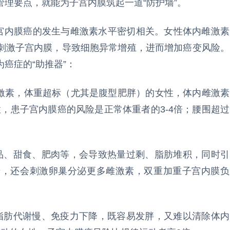
理要点，就能为子宫内膜筑起一道“防护墙”。
子宫内膜癌的发生与雌激素水平密切相关。女性体内雌激素
刺激子宫内膜，导致细胞异常增殖，进而增加癌变风险。
癌症的“助推器”：
雌激素，体重超标（尤其是腹型肥胖）的女性，体内雌激素
性，患子宫内膜癌的风险是正常体重者的3-4倍；腰围超过
食品、甜食、肥肉等，会导致热量过剩、脂肪堆积，同时引
糖，还会刺激卵巢分泌更多雌激素，双重加重子宫内膜负
，脂肪代谢慢、免疫力下降，既容易发胖，又难以清除体内