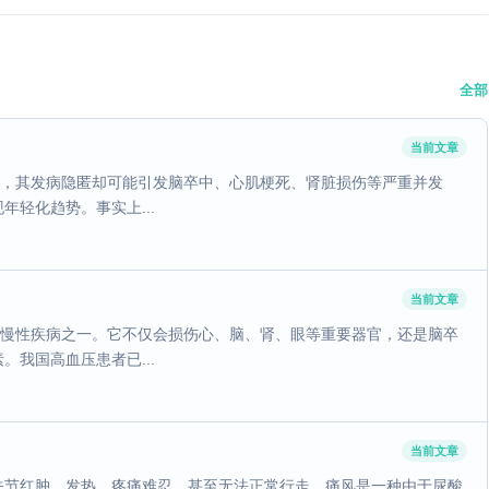
全部
当前文章
”，其发病隐匿却可能引发脑卒中、心肌梗死、肾脏损伤等严重并发
年轻化趋势。事实上...
当前文章
的慢性疾病之一。它不仅会损伤心、脑、肾、眼等重要器官，还是脑卒
我国高血压患者已...
当前文章
关节红肿、发热，疼痛难忍，甚至无法正常行走。痛风是一种由于尿酸