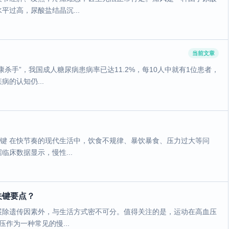
过高，尿酸盐结晶沉...
当前文章
杀手”，我国成人糖尿病患病率已达11.2%，每10人中就有1位患者，
的认知仍...
关键 在快节奏的现代生活中，饮食不规律、暴饮暴食、压力过大等问
床数据显示，慢性...
关键要点？
展除遗传因素外，与生活方式密不可分。值得关注的是，运动在高血压
作为一种常见的慢...