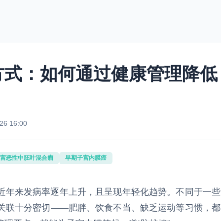
方式：如何通过健康管理降低
26 16:00
宫恶性中胚叶混合瘤
早期子宫内膜癌
近年来发病率逐年上升，且呈现年轻化趋势。不同于一些
关联十分密切——肥胖、饮食不当、缺乏运动等习惯，都