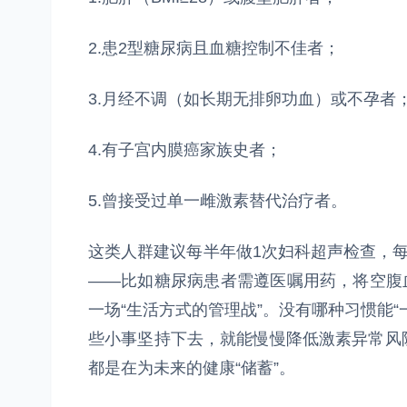
2.患2型糖尿病且血糖控制不佳者；
3.月经不调（如长期无排卵功血）或不孕者
4.有子宫内膜癌家族史者；
5.曾接受过单一雌激素替代治疗者。
这类人群建议每半年做1次妇科超声检查，每
——比如糖尿病患者需遵医嘱用药，将空腹血
一场“生活方式的管理战”。没有哪种习惯能
些小事坚持下去，就能慢慢降低激素异常风
都是在为未来的健康“储蓄”。