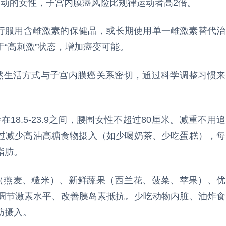
运动的女性，子宫内膜癌风险比规律运动者高2倍。
自行服用含雌激素的保健品，或长期使用单一雌激素替代治
“高刺激”状态，增加癌变可能。
然生活方式与子宫内膜癌关系密切，通过科学调整习惯来
在18.5-23.9之间，腰围女性不超过80厘米。减重不用追
可通过减少高油高糖食物摄入（如少喝奶茶、少吃蛋糕），每
脂肪。
物（燕麦、糙米）、新鲜蔬果（西兰花、菠菜、苹果）、优
调节激素水平、改善胰岛素抵抗。少吃动物内脏、油炸食
肪摄入。