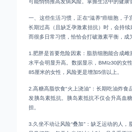
可能悄悄推高发病风险。掌握生活中的健康管
一、这些生活习惯，正在“滋养”癌细胞，
长期过高（且缺乏孕激素拮抗）时，会持续
而很多日常习惯，恰恰会打破激素平衡，成为
1.肥胖是首要危险因素：脂肪细胞能合成
水平会明显升高。数据显示，BMI≥30的女
85厘米的女性，风险更是增加5倍以上。
2.高糖高脂饮食“火上浇油”：长期吃油炸
发胰岛素抵抗。胰岛素抵抗不仅会升高血
担。
3.久坐不动让风险“叠加”：缺乏运动的人