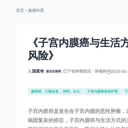
首页
健康科普
《子宫内膜癌与生活
风险》
国星奇
辽宁省肿瘤医院 · 肿瘤科
2026-05-
副主任医师
糖尿病、心脑血管 、神经、妇儿
子宫内膜癌患者护理
子
子宫内膜癌是发生在子宫内膜的恶性肿瘤，
病因复杂的癌症，子宫内膜癌与生活方式的