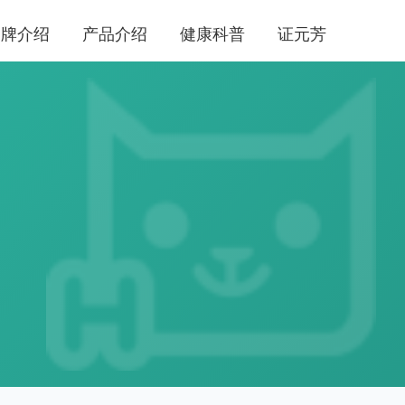
品牌介绍
产品介绍
健康科普
证元芳