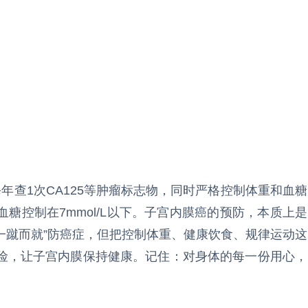
；
年查1次CA125等肿瘤标志物，同时严格控制体重和血糖
糖控制在7mmol/L以下。子宫内膜癌的预防，本质上是
“一蹴而就”防癌症，但把控制体重、健康饮食、规律运动这
险，让子宫内膜保持健康。记住：对身体的每一份用心，