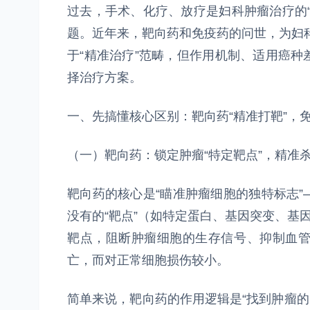
过去，手术、化疗、放疗是妇科肿瘤治疗的
题。近年来，靶向药和免疫药的问世，为妇科
于“精准治疗”范畴，但作用机制、适用癌
择治疗方案。
一、先搞懂核心区别：靶向药“精准打靶”，免
（一）靶向药：锁定肿瘤“特定靶点”，精准
靶向药的核心是“瞄准肿瘤细胞的独特标志
没有的“靶点”（如特定蛋白、基因突变、基
靶点，阻断肿瘤细胞的生存信号、抑制血管
亡，而对正常细胞损伤较小。
简单来说，靶向药的作用逻辑是“找到肿瘤的