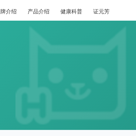
品牌介绍
产品介绍
健康科普
证元芳