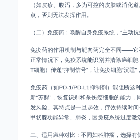
（如皮疹、腹泻，多为可控的皮肤或消化道
点，否则无法发挥作用。
（二）免疫药：唤醒自身免疫系统，“主动抗
免疫药的作用机制与靶向药完全不同——它
正常情况下，免疫系统能识别并清除癌细胞，
T细胞）传递“抑制信号”，让免疫细胞“沉睡
免疫药（如PD-1/PD-L1抑制剂）能阻断
新“苏醒”，恢复识别和杀伤癌细胞的能力
发风险。其特点是一旦起效，疗效持续时间
甲状腺功能异常、肺炎，因免疫系统过度激
二、适用癌种对比：不同妇科肿瘤，选择有