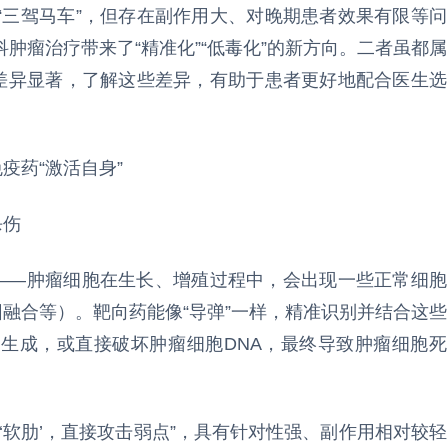
“三驾马车”，但存在副作用大、对晚期患者效果有限等问
肿瘤治疗带来了“精准化”“低毒化”的新方向。二者虽都属
种差异显著，了解这些差异，有助于患者更好地配合医生选
疫药“激活自身”
杀伤
”——肿瘤细胞在生长、增殖过程中，会出现一些正常细胞
因融合等）。靶向药能像“导弹”一样，精准识别并结合这些
生成，或直接破坏肿瘤细胞DNA，最终导致肿瘤细胞死
‘软肋’，直接攻击弱点”，具有针对性强、副作用相对较轻