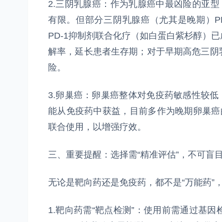
2.三阴乳腺癌：作为乳腺癌中最凶险的亚型
有限。但部分三阴乳腺癌（尤其是晚期）P
PD-1抑制剂联合化疗（如白蛋白紫杉醇）
解率，延长患者生存期；对于早期高危三阴
险。
3.卵巢癌：卵巢癌整体对免疫药敏感性较低
能从免疫药中获益，目前多作为晚期卵巢癌
联合使用，以增强疗效。
三、重要提醒：选择需“精准评估”，不可盲
无论是靶向药还是免疫药，都不是“万能药”
1.靶向药需“靶点检测”：使用前需通过基