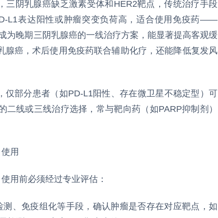
，三阴乳腺癌缺乏激素受体和HER2靶点，传统治疗手段
D-L1表达阳性或肿瘤突变负荷高，适合使用免疫药——
已成为晚期三阴乳腺癌的一线治疗方案，能显著提高客观缓
乳腺癌，术后使用免疫药联合辅助化疗，还能降低复发风
，仅部分患者（如PD-L1阳性、存在微卫星不稳定型）可
的二线或三线治疗选择，常与靶向药（如PARP抑制剂）
目使用
，使用前必须经过专业评估：
因检测、免疫组化等手段，确认肿瘤是否存在对应靶点，如