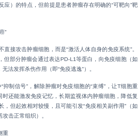
反应）的特点，但前提是患者肿瘤存在明确的“可靶向”靶
癌”
不直接攻击肿瘤细胞，而是“激活人体自身的免疫系统”。
但部分肿瘤会通过表达PD-L1等蛋白，向免疫细胞（如
”，无法发挥杀伤作用（即“免疫逃逸”）。
这种“抑制信号”，解除肿瘤对免疫细胞的“束缚”，让T细胞重
，同时还能激发免疫记忆，长期监视体内肿瘤细胞，降低复
长，但起效相对较慢，且可能引发“免疫相关副作用”（如
活攻击正常组织）。
侧重