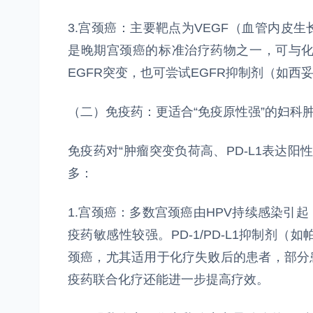
3.宫颈癌：主要靶点为VEGF（血管内皮生
是晚期宫颈癌的标准治疗药物之一，可与
EGFR突变，也可尝试EGFR抑制剂（如
（二）免疫药：更适合“免疫原性强”的妇科
免疫药对“肿瘤突变负荷高、PD-L1表达
多：
1.宫颈癌：多数宫颈癌由HPV持续感染引起
疫药敏感性较强。PD-1/PD-L1抑制剂
颈癌，尤其适用于化疗失败后的患者，部分患
疫药联合化疗还能进一步提高疗效。