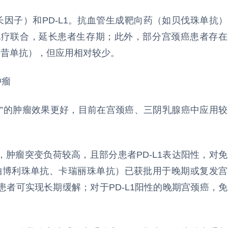
长因子）和PD-L1。抗血管生成靶向药（如贝伐珠单抗）
化疗联合，延长患者生存期；此外，部分宫颈癌患者存在
西妥昔单抗），但应用相对较少。
肿瘤
阳性”的肿瘤效果更好，目前在宫颈癌、三阴乳腺癌中应用较
，肿瘤突变负荷较高，且部分患者PD-L1表达阳性，对免
（如帕博利珠单抗、卡瑞丽珠单抗）已获批用于晚期或复发宫
者可实现长期缓解；对于PD-L1阳性的晚期宫颈癌，免