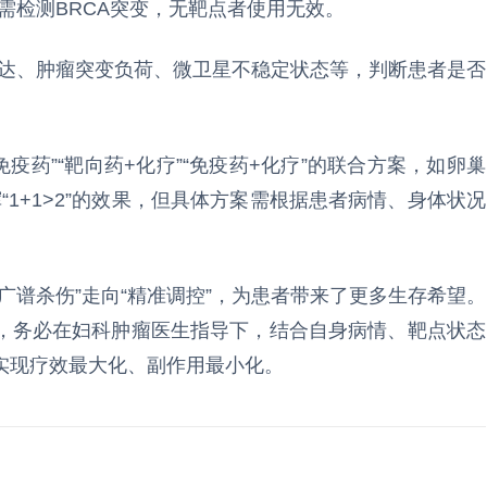
癌需检测BRCA突变，无靶点者使用无效。
L1表达、肿瘤突变负荷、微卫星不稳定状态等，判断患者是否
。
免疫药”“靶向药+化疗”“免疫药+化疗”的联合方案，如卵巢
挥“1+1>2”的效果，但具体方案需根据患者病情、身体状况
广谱杀伤”走向“精准调控”，为患者带来了更多生存希望。
，务必在妇科肿瘤医生指导下，结合自身病情、靶点状态
实现疗效最大化、副作用最小化。