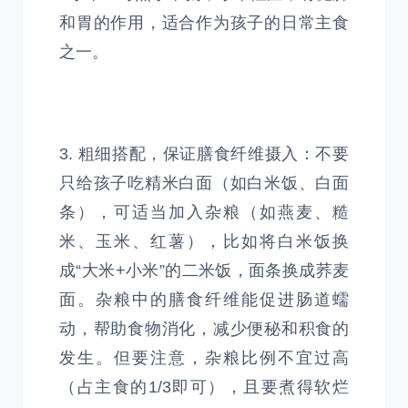
和胃的作用，适合作为孩子的日常主食
之一。
3. 粗细搭配，保证膳食纤维摄入：不要
只给孩子吃精米白面（如白米饭、白面
条），可适当加入杂粮（如燕麦、糙
米、玉米、红薯），比如将白米饭换
成“大米+小米”的二米饭，面条换成荞麦
面。杂粮中的膳食纤维能促进肠道蠕
动，帮助食物消化，减少便秘和积食的
发生。但要注意，杂粮比例不宜过高
（占主食的1/3即可），且要煮得软烂