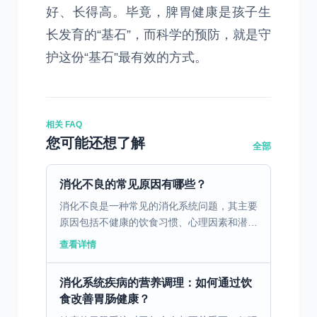
好、长得高。毕竟，脾胃健康是孩子生
长发育的“基石”，而科学的预防，就是守
护这份“基石”最有效的方式。
相关 FAQ
您可能还想了解
全部
消化不良的常见原因有哪些？
消化不良是一种常见的消化系统问题，其主要
原因包括不健康的饮食习惯、心理因素和潜在
的疾病。不健康的饮食习惯，如暴饮暴食、进
查看详情
食过快、过度依赖油腻和辛辣食物，都会对胃
肠道产生负面影响...
消化系统疾病的营养调理：如何通过饮
食改善胃肠健康？