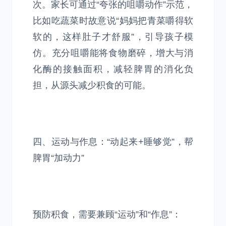
次。家长可通过“夸张的咀嚼动作”示范，
比如吃蔬菜时故意说“妈妈把青菜嚼得软
软的，这样肚子才舒服”，引导孩子模
仿。充分咀嚼能将食物磨碎，增大与消
化酶的接触面积，减轻脾胃的消化负
担，从源头减少积食的可能。
四、运动与作息：“动起来+睡够觉”，帮
脾胃“加动力”
预防积食，需要兼顾“运动”和“作息”：