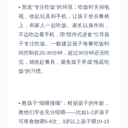
• 营造“专注吃饭”的环境：吃饭时关掉电
视、收起玩具和手机，让孩子坐在餐椅
上，和家人一起吃饭。家长以身作则，
不边吃边看手机，用“陪伴式进食”引导孩
子专注吃饭。一般建议孩子每餐吃饭时
间控制在20-30分钟，超过30分钟还没吃
完，就收起餐具，避免孩子养成“拖延吃
饭”的习惯。
• 教孩子“细嚼慢咽”：根据孩子的年龄，
教他们学会充分咀嚼——比如1-2岁孩子
可将食物嚼5-8次，3岁以上孩子嚼10-15