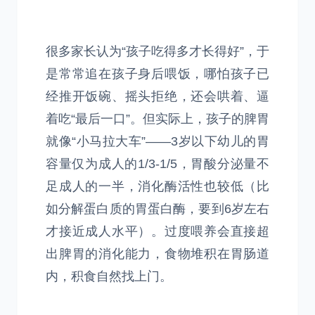
很多家长认为“孩子吃得多才长得好”，于
是常常追在孩子身后喂饭，哪怕孩子已
经推开饭碗、摇头拒绝，还会哄着、逼
着吃“最后一口”。但实际上，孩子的脾胃
就像“小马拉大车”——3岁以下幼儿的胃
容量仅为成人的1/3-1/5，胃酸分泌量不
足成人的一半，消化酶活性也较低（比
如分解蛋白质的胃蛋白酶，要到6岁左右
才接近成人水平）。过度喂养会直接超
出脾胃的消化能力，食物堆积在胃肠道
内，积食自然找上门。