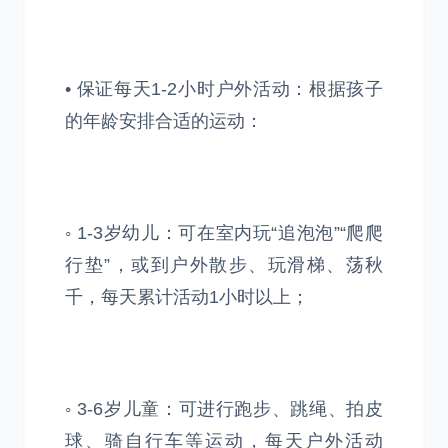
• 保证每天1-2小时户外活动：根据孩子
的年龄安排合适的运动：
◦ 1-3岁幼儿：可在室内玩“追泡泡”“爬爬
行垫”，或到户外散步、玩滑梯、荡秋
千，每天累计活动1小时以上；
◦ 3-6岁儿童：可进行跑步、跳绳、拍皮
球、骑自行车等运动，每天户外活动