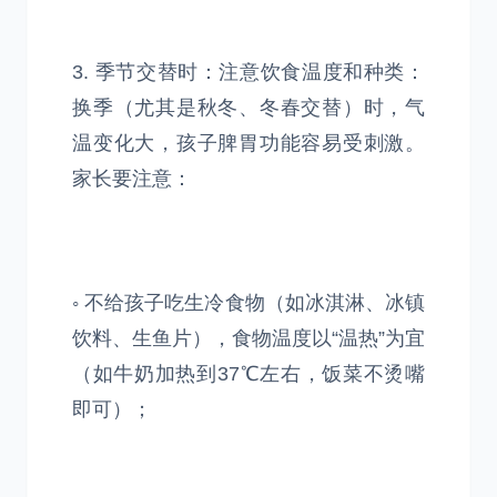
3. 季节交替时：注意饮食温度和种类：
换季（尤其是秋冬、冬春交替）时，气
温变化大，孩子脾胃功能容易受刺激。
家长要注意：
◦ 不给孩子吃生冷食物（如冰淇淋、冰镇
饮料、生鱼片），食物温度以“温热”为宜
（如牛奶加热到37℃左右，饭菜不烫嘴
即可）；