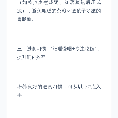
（如将燕麦煮成粥、红薯蒸熟后压成
泥），避免粗糙的杂粮刺激孩子娇嫩的
胃肠道。
三、进食习惯：“细嚼慢咽+专注吃饭”，
提升消化效率
培养良好的进食习惯，可从以下2点入
手：