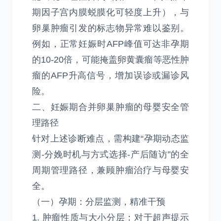
期因子宫内膜蜕膜化可轻度上升），与
卵巢肿瘤引发的标志物异常难以鉴别。
例如，正常妊娠时AFP峰值可达非孕期
的10-20倍，可能掩盖卵黄囊瘤等恶性肿
瘤的AFP升高信号，增加误诊或漏诊风
险。
二、妊娠期合并卵巢肿瘤的母婴安全管
理路径
针对上述诊断难点，需构建“孕期动态监
测-分娩时机与方式选择-产后随访”的全
周期管理路径，兼顾肿瘤治疗与母婴安
全。
（一）孕期：分层监测，精准干预
1. 肿瘤性质与大小分层：对于超声提示