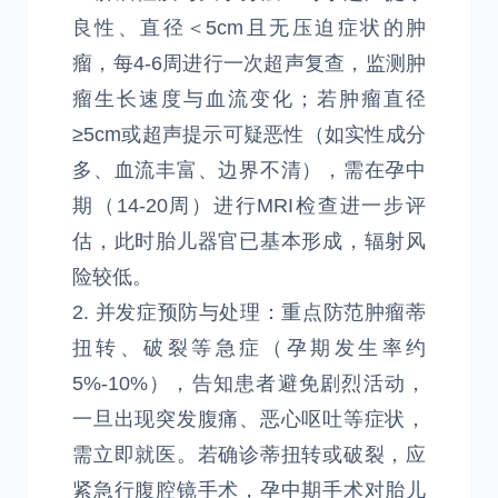
良性、直径＜5cm且无压迫症状的肿
瘤，每4-6周进行一次超声复查，监测肿
瘤生长速度与血流变化；若肿瘤直径
≥5cm或超声提示可疑恶性（如实性成分
多、血流丰富、边界不清），需在孕中
期（14-20周）进行MRI检查进一步评
估，此时胎儿器官已基本形成，辐射风
险较低。
2. 并发症预防与处理：重点防范肿瘤蒂
扭转、破裂等急症（孕期发生率约
5%-10%），告知患者避免剧烈活动，
一旦出现突发腹痛、恶心呕吐等症状，
需立即就医。若确诊蒂扭转或破裂，应
紧急行腹腔镜手术，孕中期手术对胎儿