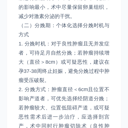
的影响最小，术中尽量保留卵巢组织，
减少对激素分泌的干扰。
（二）分娩期：个体化选择分娩时机与
方式
1. 分娩时机：对于良性肿瘤且无并发症
者，可待足月自然分娩；若肿瘤持续增
大（直径＞8cm）或可疑恶性，建议在
孕37-38周终止妊娠，避免分娩过程中肿
瘤受压破裂。
2. 分娩方式：肿瘤直径＜6cm且位置不
影响产道者，可优先选择经阴道分娩；
若肿瘤较大、位置低阻碍产道，或可疑
恶性需术后进一步治疗，应选择剖宫
产，术中同时行肿瘤切除术（良性肿