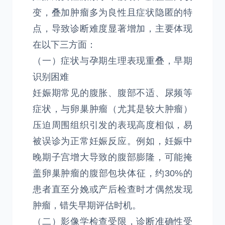
变，叠加肿瘤多为良性且症状隐匿的特
点，导致诊断难度显著增加，主要体现
在以下三方面：
（一）症状与孕期生理表现重叠，早期
识别困难
妊娠期常见的腹胀、腹部不适、尿频等
症状，与卵巢肿瘤（尤其是较大肿瘤）
压迫周围组织引发的表现高度相似，易
被误诊为正常妊娠反应。例如，妊娠中
晚期子宫增大导致的腹部膨隆，可能掩
盖卵巢肿瘤的腹部包块体征，约30%的
患者直至分娩或产后检查时才偶然发现
肿瘤，错失早期评估时机。
（二）影像学检查受限，诊断准确性受