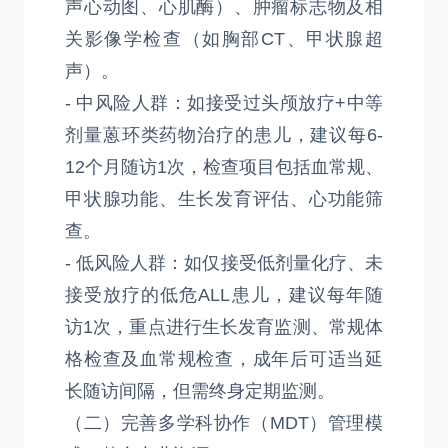
声心动图、心肌酶）、肿瘤标志物及相
关影像学检查（如胸部CT、甲状腺超
声）。
- 中风险人群：如接受过头颅放疗+中等
剂量蒽环类药物治疗的患儿，建议每6-
12个月随访1次，检查项目包括血常规、
甲状腺功能、生长发育评估、心功能筛
查。
- 低风险人群：如仅接受低剂量化疗、未
接受放疗的低危ALL患儿，建议每年随
访1次，重点进行生长发育监测、常规体
格检查及血常规检查，成年后可适当延
长随访间隔，但需终身定期监测。
（二）完善多学科协作（MDT）管理模