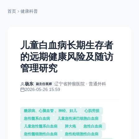
首页
健康科普
儿童白血病长期生存者
的远期健康风险及随访
管理研究
杨东
辽宁省肿瘤医院 · 普通外科
副主任医师
2026-05-26 15:59
糖尿病、心脑血管 、神经、妇儿
心肌劳损
急性髓系白血病
儿童急性淋巴细胞白血病
儿童急性髓系白血病
肺大疱
急性白血病
急性髓细胞性白血病
急性粒细胞性白血病