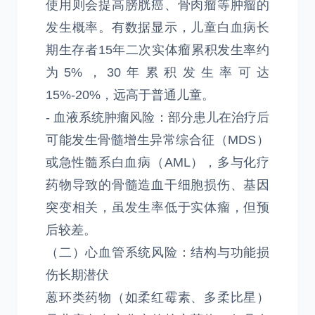
使用则会提高膀胱癌、骨肉瘤等肿瘤的
发生概率。有数据显示，儿童白血病长
期生存者15年二次实体瘤累积发生率约
为5%，30年累积发生率可达
15%-20%，远高于普通儿童。
- 血液系统肿瘤风险：部分患儿在治疗后
可能发生骨髓增生异常综合征（MDS）
或急性髓系白血病（AML），多与化疗
药物导致的骨髓造血干细胞损伤、基因
突变相关，虽发生率低于实体瘤，但预
后较差。
（二）心血管系统风险：结构与功能损
伤长期潜伏
蒽环类药物（如柔红霉素、多柔比星）