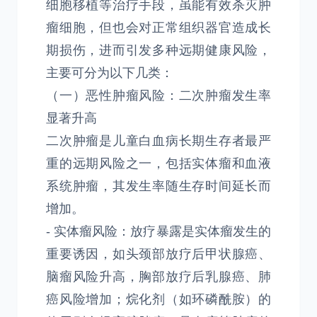
细胞移植等治疗手段，虽能有效杀灭肿
瘤细胞，但也会对正常组织器官造成长
期损伤，进而引发多种远期健康风险，
主要可分为以下几类：
（一）恶性肿瘤风险：二次肿瘤发生率
显著升高
二次肿瘤是儿童白血病长期生存者最严
重的远期风险之一，包括实体瘤和血液
系统肿瘤，其发生率随生存时间延长而
增加。
- 实体瘤风险：放疗暴露是实体瘤发生的
重要诱因，如头颈部放疗后甲状腺癌、
脑瘤风险升高，胸部放疗后乳腺癌、肺
癌风险增加；烷化剂（如环磷酰胺）的