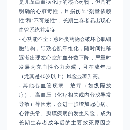
是儿童白血病化疗的核心药物，但具有
明确的心脏毒性，且损伤呈“剂量依赖
性”和“不可逆性”，长期生存者易出现心
血管系统并发症。
- 心功能不全：蒽环类药物会破坏心肌细
胞结构，导致心肌纤维化，随时间推移
逐渐出现左心室射血分数下降，严重时
发展为充血性心力衰竭，且在成年后
（尤其是40岁以上）风险显著升高。
- 其他心血管疾病：放疗（如纵隔放
疗）、高血压（化疗相关或内分泌异常
导致）等因素，会进一步增加冠心病、
心律失常、瓣膜疾病的发生风险，成为
长期生存者成年后的主要致死原因之