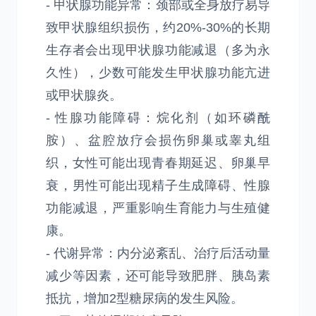
- 甲状腺功能异常：颈部或全身放疗易导
致甲状腺组织损伤，约20%-30%的长期
生存者会出现甲状腺功能减退（多为永
久性），少数可能发生甲状腺功能亢进
或甲状腺炎。
- 性腺功能障碍：烷化剂（如环磷酰
胺）、盆腔放疗会损伤卵巢或睾丸组
织，女性可能出现青春期延迟、卵巢早
衰，男性可能出现精子生成障碍、性腺
功能减退，严重影响生育能力与生殖健
康。
- 代谢异常：内分泌紊乱、治疗后活动量
减少等因素，还可能导致肥胖、胰岛素
抵抗，增加2型糖尿病的发生风险。