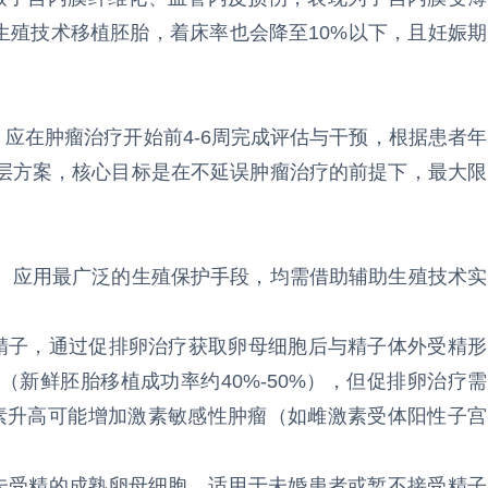
生殖技术移植胚胎，着床率也会降至10%以下，且妊娠期
，应在肿瘤治疗开始前4-6周完成评估与干预，根据患者年
层方案，核心目标是在不延误肿瘤治疗的前提下，最大限
、应用最广泛的生殖保护手段，均需借助辅助生殖技术实
。
赠精子，通过促排卵治疗获取卵母细胞后与精子体外受精形
新鲜胚胎移植成功率约40%-50%），但促排卵治疗需
激素升高可能增加激素敏感性肿瘤（如雌激素受体阳性子宫
冻未受精的成熟卵母细胞，适用于未婚患者或暂不接受精子