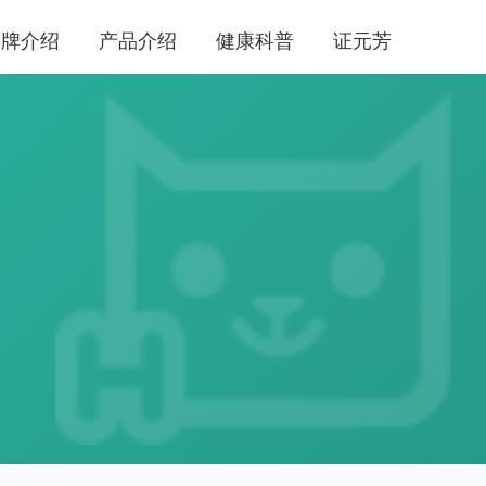
品牌介绍
产品介绍
健康科普
证元芳