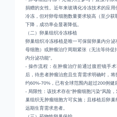
捐赠的女性。近年来玻璃化冷冻技术的应用
冷冻，但对卵母细胞数量要求较高（至少获取
下降，成功率会显著降低。
（二）卵巢组织冷冻移植
卵巢组织冷冻移植是唯一可保留卵巢内分泌
母细胞）或肿瘤治疗周期紧张（无法等待促
内分泌功能”。
- 操作流程：在肿瘤治疗前通过腹腔镜手术获
后，待患者肿瘤治愈且生育需求明确时，将
约60%-70%，已有全球范围内超过200例
- 局限性：该技术存在“肿瘤细胞污染”风
巢组织无肿瘤细胞方可实施；且移植后卵巢组
远期生育需求患者。
（三）药物性卵巢保护