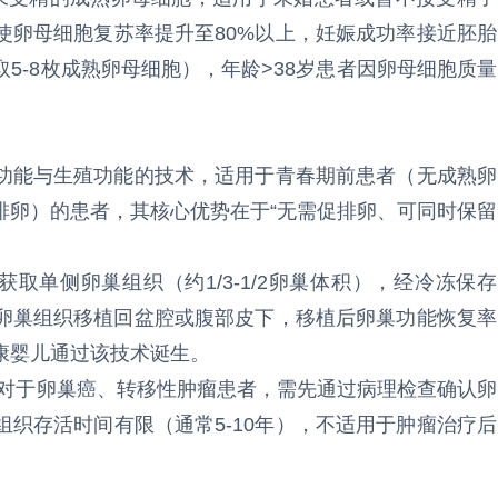
使卵母细胞复苏率提升至80%以上，妊娠成功率接近胚胎
5-8枚成熟卵母细胞），年龄>38岁患者因卵母细胞质量
功能与生殖功能的技术，适用于青春期前患者（无成熟卵
排卵）的患者，其核心优势在于“无需促排卵、可同时保留
取单侧卵巢组织（约1/3-1/2卵巢体积），经冷冻保存
卵巢组织移植回盆腔或腹部皮下，移植后卵巢功能恢复率
健康婴儿通过该技术诞生。
险，对于卵巢癌、转移性肿瘤患者，需先通过病理检查确认卵
织存活时间有限（通常5-10年），不适用于肿瘤治疗后