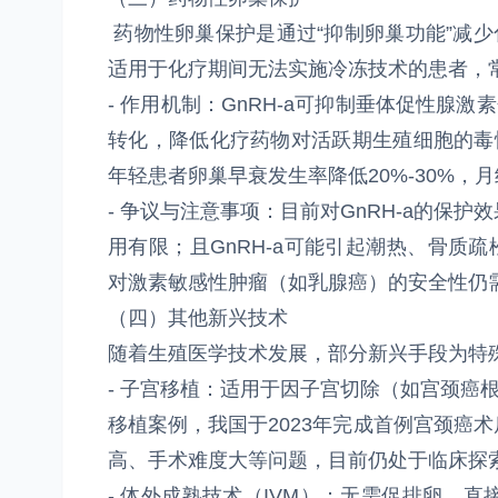
药物性卵巢保护是通过“抑制卵巢功能”减少
适用于化疗期间无法实施冷冻技术的患者，常
- 作用机制：GnRH-a可抑制垂体促性腺
转化，降低化疗药物对活跃期生殖细胞的毒性
年轻患者卵巢早衰发生率降低20%-30%，月
- 争议与注意事项：目前对GnRH-a的保
用有限；且GnRH-a可能引起潮热、骨质
对激素敏感性肿瘤（如乳腺癌）的安全性仍
（四）其他新兴技术
随着生殖医学技术发展，部分新兴手段为特
- 子宫移植：适用于因子宫切除（如宫颈癌
移植案例，我国于2023年完成首例宫颈癌
高、手术难度大等问题，目前仍处于临床探
- 体外成熟技术（IVM）：无需促排卵，