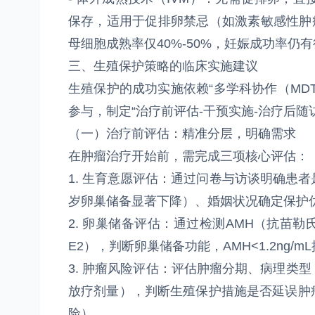
保存，适用于促排卵禁忌（如激素敏感性肿
母细胞成熟率仅40%-50%，妊娠成功率仍
三、生殖保护策略的临床实施建议
生殖保护的成功实施依赖“多学科协作（MD
参与，制定“治疗前评估-干预实施-治疗后随
（一）治疗前评估：精准分层，明确需求
在肿瘤治疗开始前，需完成三项核心评估：
1. 生育意愿评估：通过问卷与访谈明确患者
岁卵巢储备显著下降）、婚姻状况确定保护
2. 卵巢储备评估：通过检测AMH（抗苗勒
E2），判断卵巢储备功能，AMH<1.2ng
3. 肿瘤风险评估：评估肿瘤分期、病理类
放疗剂量），判断生殖保护措施是否延误肿
险）。