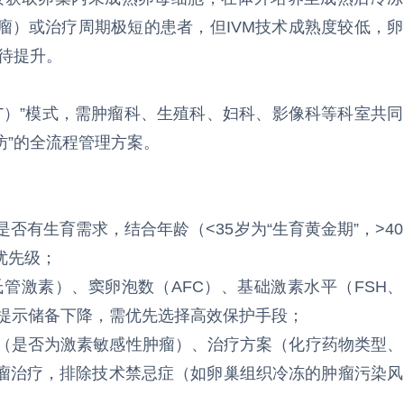
瘤）或治疗周期极短的患者，但IVM技术成熟度较低，卵
有待提升。
T）”模式，需肿瘤科、生殖科、妇科、影像科等科室共同
访”的全流程管理方案。
是否有生育需求，结合年龄（<35岁为“生育黄金期”，>40
优先级；
氏管激素）、窦卵泡数（AFC）、基础激素水平（FSH、
/mL提示储备下降，需优先选择高效保护手段；
型（是否为激素敏感性肿瘤）、治疗方案（化疗药物类型、
瘤治疗，排除技术禁忌症（如卵巢组织冷冻的肿瘤污染风