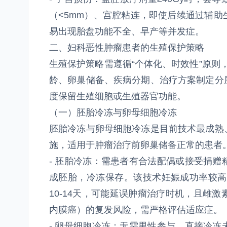
（<5mm）、宫腔粘连，即使后续通过辅助
易出现胎盘功能不全、早产等并发症。
二、妇科恶性肿瘤患者的生殖保护策略
生殖保护策略需遵循“个体化、时效性”原则
龄、卵巢储备、疾病分期、治疗方案制定分
度保留生殖细胞或生殖器官功能。
（一）胚胎冷冻与卵母细胞冷冻
胚胎冷冻与卵母细胞冷冻是目前技术最成熟
施，适用于肿瘤治疗前卵巢储备正常的患者
- 胚胎冷冻：需患者有合法配偶或接受捐
成胚胎，冷冻保存。该技术妊娠成功率较高（
10-14天，可能延误肿瘤治疗时机，且雌
内膜癌）的复发风险，需严格评估适应症。
- 卵母细胞冷冻：无需男性参与，直接冷