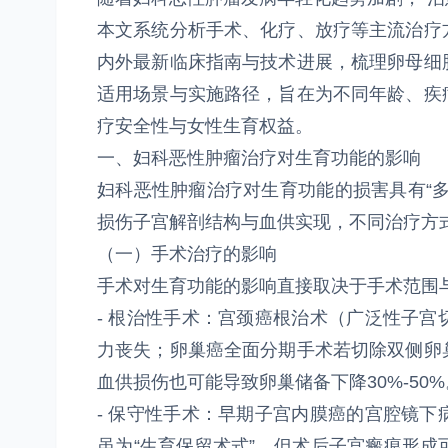
本文系统分析手术、化疗、放疗等主流治疗
内外最新临床指南与技术进展，梳理卵母细
适用场景与实施路径，旨在为不同年龄、疾
疗安全性与女性生育权益。
一、妇科恶性肿瘤治疗对生育功能的影响
妇科恶性肿瘤治疗对生育功能的损害具有“
损伤子宫解剖结构与血供实现，不同治疗方
（一）手术治疗的影响
手术对生育功能的影响直接取决于手术范围
- 根治性手术：宫颈癌根治术（广泛性子
力丧失；卵巢癌全面分期手术若切除双侧卵
血供损伤也可能导致卵巢储备下降30%-50%
- 保守性手术：早期子宫内膜癌的宫腔镜
虽为“生育保留术式”，但术后子宫瘢痕形