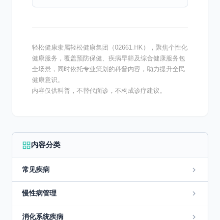
化为活性成分。然而，这种代谢过程可能对肝
脏细胞造成一定的...
轻松健康隶属轻松健康集团（02661.HK），聚焦个性化
健康服务，覆盖预防保健、疾病早筛及综合健康服务包
全场景，同时依托专业策划的科普内容，助力提升全民
健康意识。
内容仅供科普，不替代面诊，不构成诊疗建议。
内容分类
常见疾病
慢性病管理
消化系统疾病