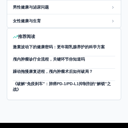
男性健康与泌尿问题
女性健康与生育
推荐阅读
激素波动下的健康密码：更年期乳腺养护的科学方案
颅内肿瘤诊疗全流程，关键环节你知道吗
躁动拖慢康复进程，颅内肿瘤术后如何破局？
《破解“免疫刹车”：肺癌PD-1/PD-L1抑制剂的“解锁”之
战》