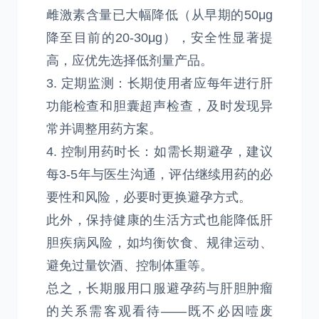
雌激素含量已大幅降低（从早期的50μg
降至目前的20-30μg），安全性显著提
高，应优先选择低剂量产品。
3. 定期监测：长期使用者应每年进行肝
功能检查和胆囊超声检查，及时发现异
常并调整用药方案。
4. 控制用药时长：如需长期避孕，建议
每3-5年与医生沟通，评估继续用药的必
要性和风险，必要时更换避孕方式。
此外，保持健康的生活方式也能降低肝
胆疾病风险，如均衡饮食、规律运动、
避免过量饮酒、控制体重等。
总之，长期服用口服避孕药与肝胆肿瘤
的关系需客观看待——既不必因噎废