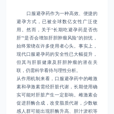
口服避孕药作为一种高效、便捷的
避孕方式，已被全球数亿女性广泛使
用。然而，关于“长期吃避孕药是否伤
肝”“是否会增加肝胆肿瘤风险”的担忧，
始终萦绕在许多使用者心头。事实上，
现代口服避孕药的安全性已大幅提升，
但其与肝脏健康及肝胆肿瘤的潜在关
联，仍需科学看待与理性分析。
从作用机制来看，口服避孕药中的雌激
素和孕激素需经肝脏代谢，长期使用确
实可能对肝脏产生一定影响。雌激素会
促进肝酶合成，改变脂质代谢，少数敏
感人群可能出现肝酶升高、胆汁淤积等