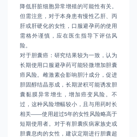
降低肝脏细胞异常增殖的可能性有关。
但需注意，对于本身患有慢性乙肝、丙
肝或肝硬化的女性，口服避孕药的使用
需格外谨慎，应在医生指导下评估风
险。
对于胆囊癌：研究结果较为一致，认为
长期使用口服避孕药可能轻微增加胆囊
癌风险。雌激素会影响胆汁成分，促进
胆固醇结晶形成，长期淤积可能诱发胆
囊黏膜异常增生，增加癌变风险。不
过，这种风险增幅较小，且与用药时长
相关——使用超过5年的女性风险略高于
短期使用者。对于有胆囊疾病家族史或
胆囊息肉的女性，建议定期进行胆囊超