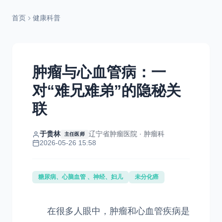
首页
健康科普
肿瘤与心血管病：一
对“难兄难弟”的隐秘关
联
于贵林
辽宁省肿瘤医院 · 肿瘤科
主任医师
2026-05-26 15:58
糖尿病、心脑血管 、神经、妇儿
未分化癌
在很多人眼中，肿瘤和心血管疾病是