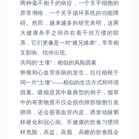
两种毫不相干的病症，一个关乎细胞的
异常增殖，一个关乎循环系统的功能障
碍。然而，越来越多的研究表明，这两
大健康杀手之间存在着千丝万缕的联
系，它们更像是一对“难兄难弟”，常常相
互影响、结伴出现。
共同的“土壤”：相似的风险因素
肿瘤和心血管疾病的发生，往往植根于
同一片“土壤”——相似的生活方式和环境
因素。吸烟是其中最典型的例子，烟草
中的有害物质不仅会损伤肺部细胞引发
肺癌，还会损害血管内皮，诱发动脉粥
样硬化和冠心病。不健康的饮食习惯同
样危险，高盐、高脂、高糖的饮食既会