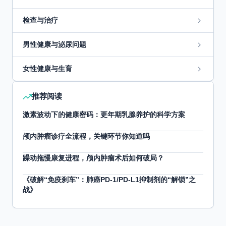
检查与治疗
男性健康与泌尿问题
女性健康与生育
推荐阅读
激素波动下的健康密码：更年期乳腺养护的科学方案
颅内肿瘤诊疗全流程，关键环节你知道吗
躁动拖慢康复进程，颅内肿瘤术后如何破局？
《破解“免疫刹车”：肺癌PD-1/PD-L1抑制剂的“解锁”之
战》