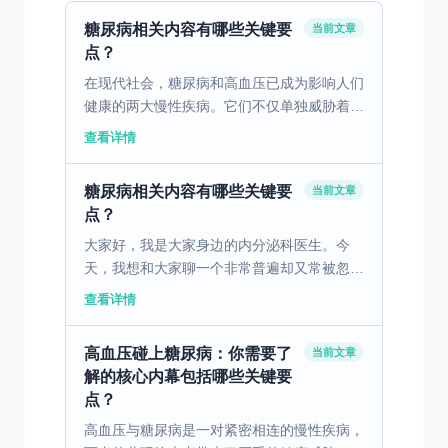
糖尿病相关内容有哪些关键要
当前文章
点？
在现代社会，糖尿病和高血压已成为影响人们
健康的两大慢性疾病。它们不仅单独威胁着人
们的健康，而且常常结伴而行，给患者带来更
查看详情
大的健康风险，今天我们探讨一下糖尿病与高
血压的关系，以及...
糖尿病相关内容有哪些关键要
当前文章
点？
大家好，我是大家身边的内分泌科医生。今
天，我想和大家聊一个非常普遍却又常被忽视
的话题：糖尿病和睡眠之间的关系。很多人可
查看详情
能觉得，糖尿病不就是血糖高点嘛，和睡觉有
什么关系。其实，它...
高血压碰上糖尿病：你需要了
当前文章
解的核心内幕包括哪些关键要
点？
高血压与糖尿病是一对紧密相连的慢性疾病，