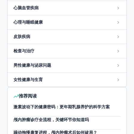
心脑血管疾病
心理与睡眠健康
皮肤疾病
检查与治疗
男性健康与泌尿问题
女性健康与生育
推荐阅读
激素波动下的健康密码：更年期乳腺养护的科学方案
颅内肿瘤诊疗全流程，关键环节你知道吗
躁动拖慢康复进程，颅内肿瘤术后如何破局？