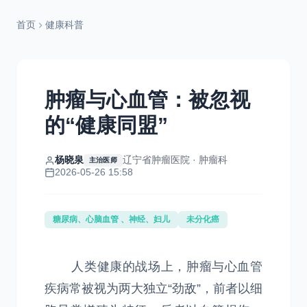
首页
健康科普
肿瘤与心血管：被忽视
的“健康同盟”
杨晓泉
辽宁省肿瘤医院 · 肿瘤科
主治医师
2026-05-26 15:58
糖尿病、心脑血管 、神经、妇儿
未分化癌
人类健康的战场上，肿瘤与心血管
疾病常被视为两大独立“劲敌”，前者以细