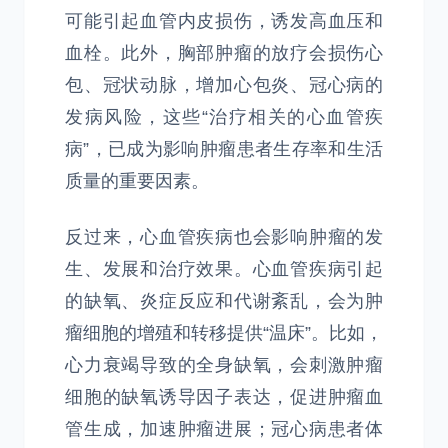
可能引起血管内皮损伤，诱发高血压和
血栓。此外，胸部肿瘤的放疗会损伤心
包、冠状动脉，增加心包炎、冠心病的
发病风险，这些“治疗相关的心血管疾
病”，已成为影响肿瘤患者生存率和生活
质量的重要因素。
反过来，心血管疾病也会影响肿瘤的发
生、发展和治疗效果。心血管疾病引起
的缺氧、炎症反应和代谢紊乱，会为肿
瘤细胞的增殖和转移提供“温床”。比如，
心力衰竭导致的全身缺氧，会刺激肿瘤
细胞的缺氧诱导因子表达，促进肿瘤血
管生成，加速肿瘤进展；冠心病患者体