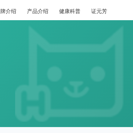
品牌介绍
产品介绍
健康科普
证元芳