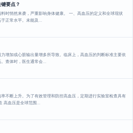
关键要点？
料时悄然来袭，严重影响身体健康。 一、高血压的定义和全球现状
正常水平。未能及...
阻力增加或心脏输出量增多所导致。临床上，高血压的判断标准主要依
查体时，医生通常会...
病率不断上升。为了有效管理和防控高血压，定期进行实验室检查具有
高血压是全球范围...