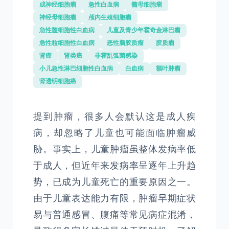
成神经细胞瘤
急性白血病
髓母细胞瘤
神经母细胞瘤
颅内生殖细胞瘤
急性髓细胞性白血病
儿童及青少年霍奇金淋巴瘤
急性粒细胞性白血病
恶性脑胶质瘤
胶质瘤
肾癌
肾类癌
非霍乱弧菌感染
小儿急性淋巴细胞性白血病
白血病
额叶肿瘤
肾透明细胞癌
提到肿瘤，很多人会默认这是成人疾
病，却忽略了儿童也可能面临肿瘤威
胁。事实上，儿童肿瘤虽整体发病率低
于成人，但近年来发病率呈逐年上升趋
势，已成为儿童死亡的重要原因之一。
由于儿童表达能力有限，肿瘤早期症状
易与普通感冒、腹痛等常见病症混淆，