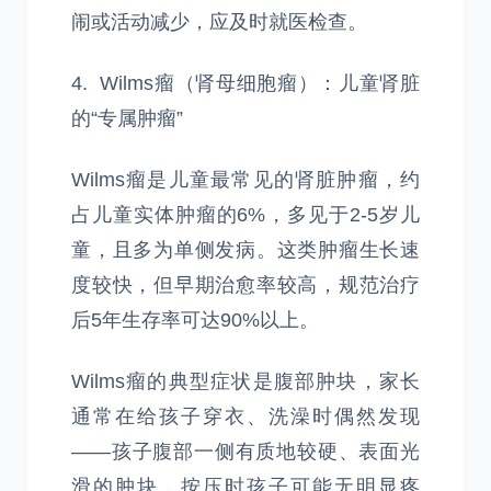
闹或活动减少，应及时就医检查。
4. Wilms瘤（肾母细胞瘤）：儿童肾脏
的“专属肿瘤”
Wilms瘤是儿童最常见的肾脏肿瘤，约
占儿童实体肿瘤的6%，多见于2-5岁儿
童，且多为单侧发病。这类肿瘤生长速
度较快，但早期治愈率较高，规范治疗
后5年生存率可达90%以上。
Wilms瘤的典型症状是腹部肿块，家长
通常在给孩子穿衣、洗澡时偶然发现
——孩子腹部一侧有质地较硬、表面光
滑的肿块，按压时孩子可能无明显疼