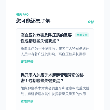
相关 FAQ
您可能还想了解
全部
高血压的危害及降压药的重要
当前文章
性包括哪些关键要点？
高血压作为一种慢性病，在老年人特别是退休
人员中有着广泛的影响。高血压如果长期得不
到有效控制，可能导致多种严重的心脏病和脑
查看详情
卒中等并发症。比如，一名65岁的北京市民
李先生曾因未及时...
揭开颅内肿瘤手术麻醉管理背后的秘
密！包括哪些关键要点？
颅内肿瘤手术对患者的生命和健康构成重大挑
战，麻醉管理在其中发挥着至关重要的作用。
一、颅内肿瘤手术麻醉的基本要求 进行颅内
查看详情
肿瘤手术时，麻醉管理的基本要求是保障患者