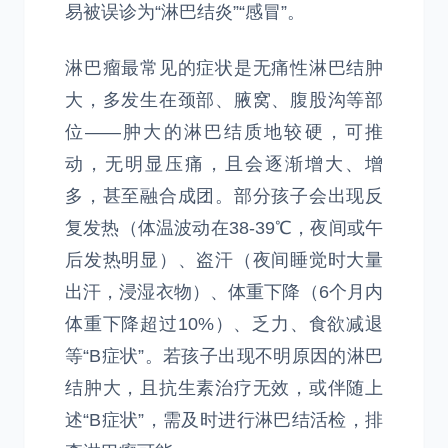
易被误诊为“淋巴结炎”“感冒”。
淋巴瘤最常见的症状是无痛性淋巴结肿
大，多发生在颈部、腋窝、腹股沟等部
位——肿大的淋巴结质地较硬，可推
动，无明显压痛，且会逐渐增大、增
多，甚至融合成团。部分孩子会出现反
复发热（体温波动在38-39℃，夜间或午
后发热明显）、盗汗（夜间睡觉时大量
出汗，浸湿衣物）、体重下降（6个月内
体重下降超过10%）、乏力、食欲减退
等“B症状”。若孩子出现不明原因的淋巴
结肿大，且抗生素治疗无效，或伴随上
述“B症状”，需及时进行淋巴结活检，排