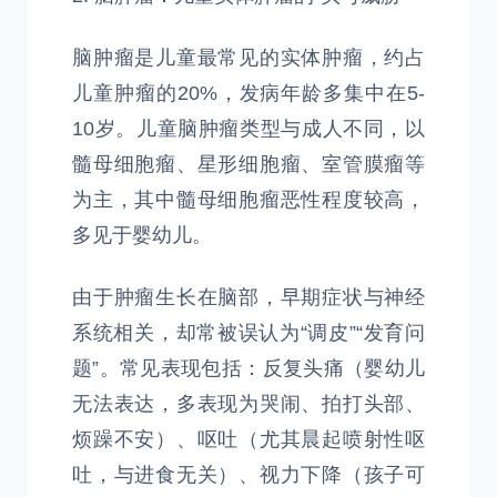
脑肿瘤是儿童最常见的实体肿瘤，约占
儿童肿瘤的20%，发病年龄多集中在5-
10岁。儿童脑肿瘤类型与成人不同，以
髓母细胞瘤、星形细胞瘤、室管膜瘤等
为主，其中髓母细胞瘤恶性程度较高，
多见于婴幼儿。
由于肿瘤生长在脑部，早期症状与神经
系统相关，却常被误认为“调皮”“发育问
题”。常见表现包括：反复头痛（婴幼儿
无法表达，多表现为哭闹、拍打头部、
烦躁不安）、呕吐（尤其晨起喷射性呕
吐，与进食无关）、视力下降（孩子可