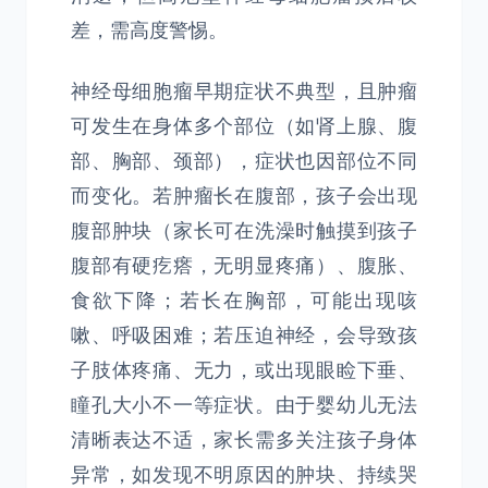
差，需高度警惕。
神经母细胞瘤早期症状不典型，且肿瘤
可发生在身体多个部位（如肾上腺、腹
部、胸部、颈部），症状也因部位不同
而变化。若肿瘤长在腹部，孩子会出现
腹部肿块（家长可在洗澡时触摸到孩子
腹部有硬疙瘩，无明显疼痛）、腹胀、
食欲下降；若长在胸部，可能出现咳
嗽、呼吸困难；若压迫神经，会导致孩
子肢体疼痛、无力，或出现眼睑下垂、
瞳孔大小不一等症状。由于婴幼儿无法
清晰表达不适，家长需多关注孩子身体
异常，如发现不明原因的肿块、持续哭