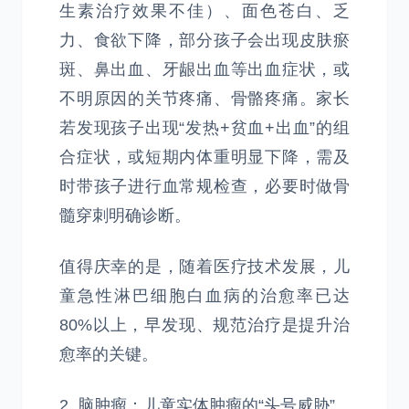
生素治疗效果不佳）、面色苍白、乏
力、食欲下降，部分孩子会出现皮肤瘀
斑、鼻出血、牙龈出血等出血症状，或
不明原因的关节疼痛、骨骼疼痛。家长
若发现孩子出现“发热+贫血+出血”的组
合症状，或短期内体重明显下降，需及
时带孩子进行血常规检查，必要时做骨
髓穿刺明确诊断。
值得庆幸的是，随着医疗技术发展，儿
童急性淋巴细胞白血病的治愈率已达
80%以上，早发现、规范治疗是提升治
愈率的关键。
2. 脑肿瘤：儿童实体肿瘤的“头号威胁”