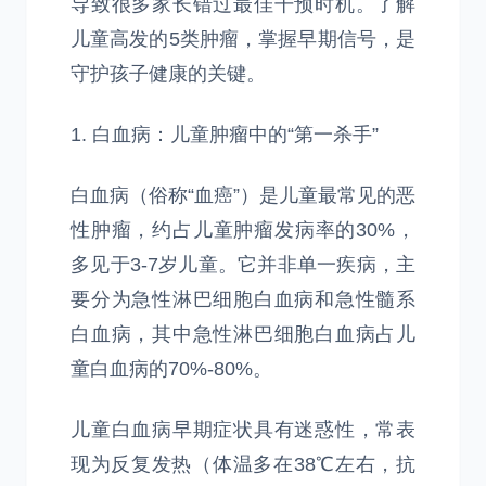
导致很多家长错过最佳干预时机。了解
儿童高发的5类肿瘤，掌握早期信号，是
守护孩子健康的关键。
1. 白血病：儿童肿瘤中的“第一杀手”
白血病（俗称“血癌”）是儿童最常见的恶
性肿瘤，约占儿童肿瘤发病率的30%，
多见于3-7岁儿童。它并非单一疾病，主
要分为急性淋巴细胞白血病和急性髓系
白血病，其中急性淋巴细胞白血病占儿
童白血病的70%-80%。
儿童白血病早期症状具有迷惑性，常表
现为反复发热（体温多在38℃左右，抗