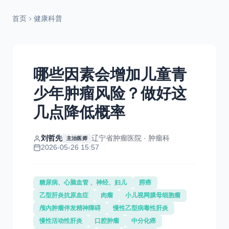
首页
健康科普
哪些因素会增加儿童青
少年肿瘤风险？做好这
几点降低概率
刘哲先
辽宁省肿瘤医院 · 肿瘤科
主治医师
2026-05-26 15:57
糖尿病、心脑血管 、神经、妇儿
腭癌
乙型肝炎抗原血症
肉瘤
小儿视网膜母细胞瘤
颅内肿瘤伴发精神障碍
慢性乙型病毒性肝炎
慢性活动性肝炎
口腔肿瘤
中分化癌