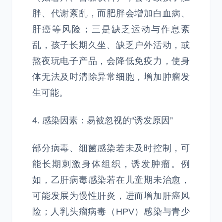
胖、代谢紊乱，而肥胖会增加白血病、
肝癌等风险；三是缺乏运动与作息紊
乱，孩子长期久坐、缺乏户外活动，或
熬夜玩电子产品，会降低免疫力，使身
体无法及时清除异常细胞，增加肿瘤发
生可能。
4. 感染因素：易被忽视的“诱发原因”
部分病毒、细菌感染若未及时控制，可
能长期刺激身体组织，诱发肿瘤。例
如，乙肝病毒感染若在儿童期未治愈，
可能发展为慢性肝炎，进而增加肝癌风
险；人乳头瘤病毒（HPV）感染与青少