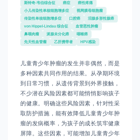
斯特奇-韦伯综合征
癌症
癌性疼痛
小儿传染性单核细胞增多症
视网膜母细胞瘤
传染性单核细胞增多症
口腔癌
泪腺多形性腺癌
von Hippel-Lindau 综合征
血管恶性肿瘤
鼻咽肉瘤
涎腺未分化癌
咽喉癌
先天性血管瘤
乙肝携带者
HPV感染
儿童青少年肿瘤的发生并非偶然，而是
多种因素共同作用的结果。从孕期环境
到日常习惯，从遗传背景到外界接触，
不少潜在风险因素都可能悄悄影响孩子
的健康。明确这些风险因素，针对性采
取防护措施，能有效降低儿童青少年肿
瘤的发病概率，为孩子的成长筑牢健康
屏障。这些因素，可能增加儿童青少年