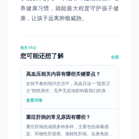
养健康习惯，就能最大程度守护孩子健
康，让孩子远离肿瘤威胁。
相关 FAQ
您可能还想了解
全部
高血压相关内容有哪些关键要点？
在快节奏的现代生活中，高血压这一“隐形卫
士”悄然潜伏，无声无息地影响着我们的身体
健康。高血压，简而言之，就是血液在血管中
查看详情
流动时对血管壁产生的压力持续高于正常值。
这个看似简单的生...
重症肝病的常见原因有哪些？
重症肝病的成因多种多样，主要包括病毒感
染、药物性肝损害、酒精性肝病、自身免疫性