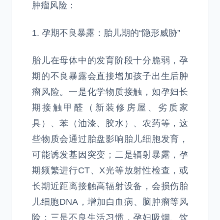
肿瘤风险：
1. 孕期不良暴露：胎儿期的“隐形威胁”
胎儿在母体中的发育阶段十分脆弱，孕
期的不良暴露会直接增加孩子出生后肿
瘤风险。一是化学物质接触，如孕妇长
期接触甲醛（新装修房屋、劣质家
具）、苯（油漆、胶水）、农药等，这
些物质会通过胎盘影响胎儿细胞发育，
可能诱发基因突变；二是辐射暴露，孕
期频繁进行CT、X光等放射性检查，或
长期近距离接触高辐射设备，会损伤胎
儿细胞DNA，增加白血病、脑肿瘤等风
险；三是不良生活习惯，孕妇吸烟、饮