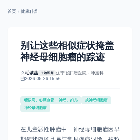
首页
健康科普
别让这些相似症状掩盖
神经母细胞瘤的踪迹
毛紫菡
辽宁省肿瘤医院 · 肿瘤科
主治医师
2026-05-26 15:56
糖尿病、心脑血管 、神经、妇儿
成神经细胞瘤
神经母细胞瘤
在儿童恶性肿瘤中，神经母细胞瘤因早
期症状隐匿且易与常见疾病混淆，被称