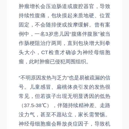
肿瘤增长会压迫肠道或腹腔器官，导致
持续性腹痛，包块摸起来质地硬、位置
固定，不会随排便或按摩缓解。曾有案
例中，一名3岁患儿因“腹痛伴腹胀”被当
作肠梗阻治疗两周，直到包块增大到拳
头大小，CT检查才确诊为神经母细胞
瘤，此时肿瘤已侵犯周围组织。
“不明原因发热与乏力”也是易被疏漏的信
号。儿童感冒、扁桃体炎引发的发热很
常见，但若孩子出现无明显诱因的低热
（37.5-38℃），伴随持续精神差、走路
没力气，甚至不愿站立，家长需警惕。
神经母细胞瘤会释放炎症因子，导致机