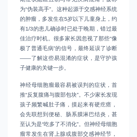
为“伪装高手”。这种起源于交感神经系统
的肿瘤，多发生在5岁以下儿童身上，约
有1/3的患儿确诊时已处于晚期，错过最
佳治疗时机。很多家长因忽视了那些“像
极了普通毛病”的信号，最终延误了诊断
——了解这些易混淆的症状，是守护孩
子健康的关键一步。
神经母细胞瘤最容易被误判的症状，首
推“反复腹痛与腹部包块”。不少家长发现
孩子频繁喊肚子痛，摸起来有硬疙瘩，
会先联想到便秘、肠系膜淋巴结炎，甚
至认为是“吃多了不消化”。但神经母细胞
瘤常发生在肾上腺或腹部交感神经节，