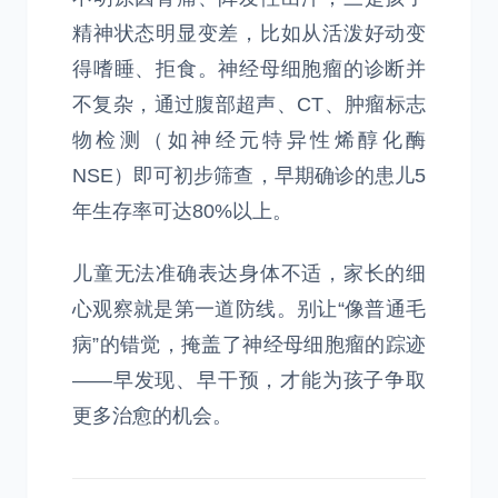
精神状态明显变差，比如从活泼好动变
得嗜睡、拒食。神经母细胞瘤的诊断并
不复杂，通过腹部超声、CT、肿瘤标志
物检测（如神经元特异性烯醇化酶
NSE）即可初步筛查，早期确诊的患儿5
年生存率可达80%以上。
儿童无法准确表达身体不适，家长的细
心观察就是第一道防线。别让“像普通毛
病”的错觉，掩盖了神经母细胞瘤的踪迹
——早发现、早干预，才能为孩子争取
更多治愈的机会。