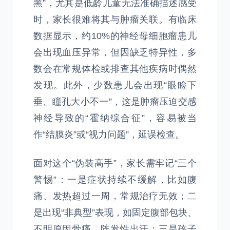
黑”，尤其是低龄儿童无法准确描述感受
时，家长很难将其与肿瘤关联。有临床
数据显示，约10%的神经母细胞瘤患儿
会出现血压异常，但因缺乏特异性，多
数会在常规体检或排查其他疾病时偶然
发现。此外，少数患儿会出现“眼睑下
垂、瞳孔大小不一”，这是肿瘤压迫交感
神经导致的“霍纳综合征”，容易被当
作“结膜炎”或“视力问题”，延误检查。
面对这个“伪装高手”，家长需牢记“三个
警惕”：一是症状持续不缓解，比如腹
痛、发热超过一周，常规治疗无效；二
是出现“非典型”表现，如固定腹部包块、
不明原因骨痛、阵发性出汗；三是孩子