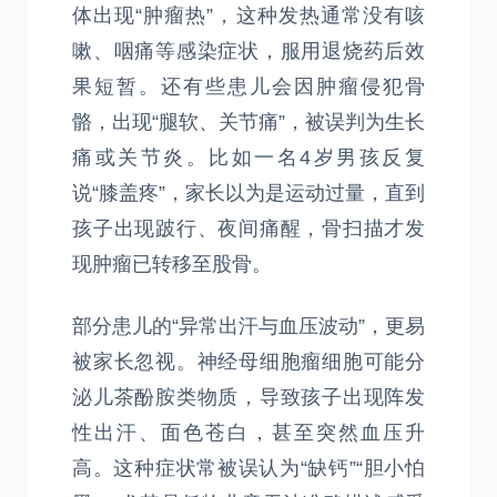
体出现“肿瘤热”，这种发热通常没有咳
嗽、咽痛等感染症状，服用退烧药后效
果短暂。还有些患儿会因肿瘤侵犯骨
骼，出现“腿软、关节痛”，被误判为生长
痛或关节炎。比如一名4岁男孩反复
说“膝盖疼”，家长以为是运动过量，直到
孩子出现跛行、夜间痛醒，骨扫描才发
现肿瘤已转移至股骨。
部分患儿的“异常出汗与血压波动”，更易
被家长忽视。神经母细胞瘤细胞可能分
泌儿茶酚胺类物质，导致孩子出现阵发
性出汗、面色苍白，甚至突然血压升
高。这种症状常被误认为“缺钙”“胆小怕