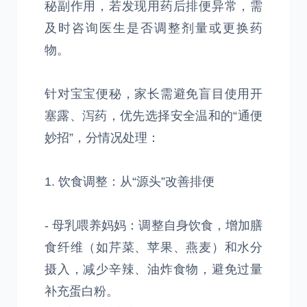
秘副作用，若发现用药后排便异常，需
及时咨询医生是否调整剂量或更换药
物。
针对宝宝便秘，家长需避免盲目使用开
塞露、泻药，优先选择安全温和的“通便
妙招”，分情况处理：
1. 饮食调整：从“源头”改善排便
- 母乳喂养妈妈：调整自身饮食，增加膳
食纤维（如芹菜、苹果、燕麦）和水分
摄入，减少辛辣、油炸食物，避免过量
补充蛋白粉。