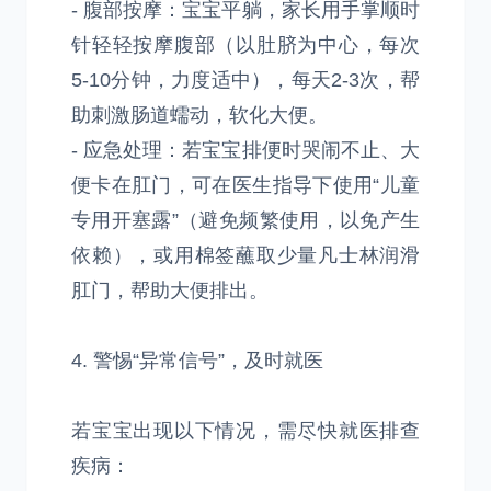
- 腹部按摩：宝宝平躺，家长用手掌顺时
针轻轻按摩腹部（以肚脐为中心，每次
5-10分钟，力度适中），每天2-3次，帮
助刺激肠道蠕动，软化大便。
- 应急处理：若宝宝排便时哭闹不止、大
便卡在肛门，可在医生指导下使用“儿童
专用开塞露”（避免频繁使用，以免产生
依赖），或用棉签蘸取少量凡士林润滑
肛门，帮助大便排出。
4. 警惕“异常信号”，及时就医
若宝宝出现以下情况，需尽快就医排查
疾病：