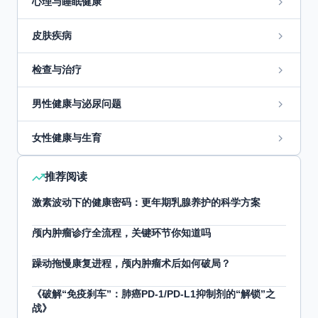
心理与睡眠健康
皮肤疾病
检查与治疗
男性健康与泌尿问题
女性健康与生育
推荐阅读
激素波动下的健康密码：更年期乳腺养护的科学方案
颅内肿瘤诊疗全流程，关键环节你知道吗
躁动拖慢康复进程，颅内肿瘤术后如何破局？
《破解“免疫刹车”：肺癌PD-1/PD-L1抑制剂的“解锁”之
战》