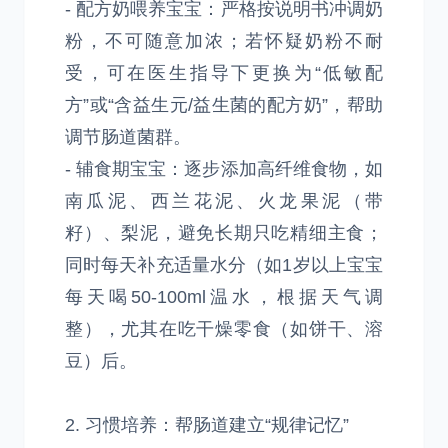
- 配方奶喂养宝宝：严格按说明书冲调奶
粉，不可随意加浓；若怀疑奶粉不耐
受，可在医生指导下更换为“低敏配
方”或“含益生元/益生菌的配方奶”，帮助
调节肠道菌群。
- 辅食期宝宝：逐步添加高纤维食物，如
南瓜泥、西兰花泥、火龙果泥（带
籽）、梨泥，避免长期只吃精细主食；
同时每天补充适量水分（如1岁以上宝宝
每天喝50-100ml温水，根据天气调
整），尤其在吃干燥零食（如饼干、溶
豆）后。
2. 习惯培养：帮肠道建立“规律记忆”