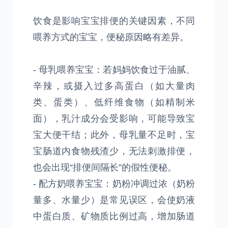
饮食是影响宝宝排便的关键因素，不同
喂养方式的宝宝，便秘原因略有差异。
- 母乳喂养宝宝：若妈妈饮食过于油腻、
辛辣，或摄入过多高蛋白（如大量肉
类、蛋类）、低纤维食物（如精制米
面），乳汁成分会受影响，可能导致宝
宝大便干结；此外，母乳量不足时，宝
宝肠道内食物残渣少，无法刺激排便，
也会出现“排便间隔长”的假性便秘。
- 配方奶喂养宝宝：奶粉冲调过浓（奶粉
量多、水量少）是常见误区，会使奶液
中蛋白质、矿物质比例过高，增加肠道