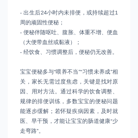
- 出生后24小时内未排便，或持续超过1
周的顽固性便秘；
- 便秘伴随呕吐、腹胀、体重不增、便血
（大便带血丝或黏液）；
- 经饮食、习惯调整后，便秘仍无改善。
宝宝便秘多与“喂养不当”“习惯未养成”相
关，家长无需过度焦虑，关键是找对原
因、用对方法。通过科学的饮食调整、
规律的排便训练，多数宝宝的便秘问题
能逐步缓解；若怀疑疾病因素，及时就
医、早干预，才能让宝宝的肠道健康“少
走弯路”。