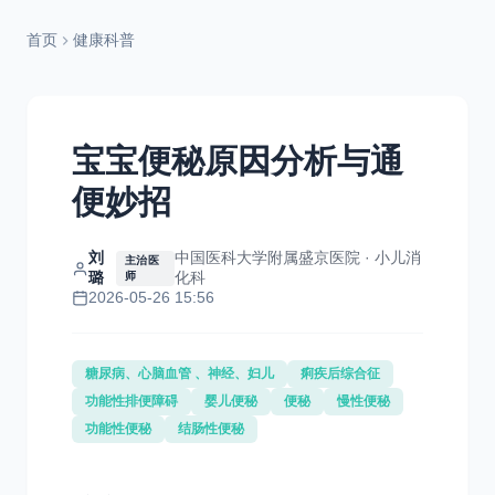
首页
健康科普
宝宝便秘原因分析与通
便妙招
刘
中国医科大学附属盛京医院 · 小儿消
主治医
璐
化科
师
2026-05-26 15:56
糖尿病、心脑血管 、神经、妇儿
痢疾后综合征
功能性排便障碍
婴儿便秘
便秘
慢性便秘
功能性便秘
结肠性便秘