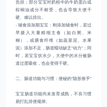
负担；部分宝宝对奶粉中的牛奶蛋白或
棕榈油成分不耐受，也会导致大便干
硬、难以排出。
- 辅食添加期宝宝：刚添加辅食时，若过
早摄入大量精细主食（如白粥、米
糊），或膳食纤维（如蔬菜泥、水果
泥）添加不足，肠道蠕动缺乏“动力”；同
时，若宝宝饮水少，大便中的水分被肠
道过度吸收，也会变得干硬。
二、肠道功能与习惯：便秘的“隐形推手”
宝宝肠道功能尚未发育成熟，不良习惯
易打乱排便规律。