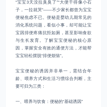
“宝宝3天没拉臭臭了”“大便干得像小石
子，一拉就哭”——不少家长都曾为宝宝
便秘焦虑不已。便秘是婴幼儿期常见的
消化系统问题，看似小事，却可能让宝
宝因排便疼痛抗拒如厕，甚至影响食欲
与生长发育。了解宝宝便秘的核心原
因，掌握安全有效的通便方法，才能帮
宝宝轻松摆脱“排便烦恼”。
宝宝便秘的诱因并非单一，需结合年
龄、喂养方式和生活习惯综合判断，主
要可归为三类：
一、喂养与饮食：便秘的“基础诱因”