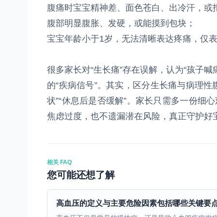
腹痛时宝宝精神差、面色苍白、出冷汗，或
腹部明显腹胀、发硬，或能摸到包块；
宝宝年龄小于1岁，无法清晰表达疼痛，仅
很多家长对“生长痛”存在误解，认为“孩子
的“疾病信号”。其实，区分生长痛与病理性
状”“休息后是否缓解”。家长只需多一份细
焦虑过度，也不遗漏潜在风险，真正守护好
相关 FAQ
您可能还想了解
高血压的定义与主要危险因素包括哪些关键要