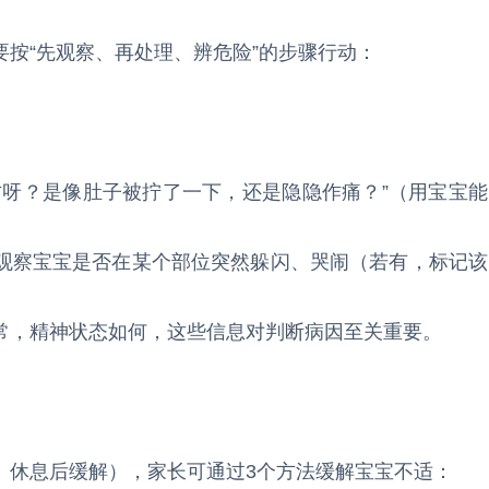
按“先观察、再处理、辨危险”的步骤行动：
方呀？是像肚子被拧了一下，还是隐隐作痛？”（用宝宝能
观察宝宝是否在某个部位突然躲闪、哭闹（若有，标记该
常，精神状态如何，这些信息对判断病因至关重要。
、休息后缓解），家长可通过3个方法缓解宝宝不适：