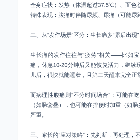
全身症状：发热（体温超过37.5℃）、面
特殊表现：腹痛时伴随尿频、尿痛（可能尿
二、从“发作场景”区分：生长痛多“累后出现”
生长痛的发作往往与“疲劳”相关——比如
痛，休息10-20分钟后又能恢复活力，继
儿后，很快就能睡着，且第二天醒来完全正
而病理性腹痛则“不分时间场合”：可能在
（如肠套叠），也可能在排便时加重（如肠
严重。
三、家长的“应对策略”：先判断，再处理，不