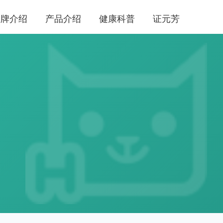
品牌介绍
产品介绍
健康科普
证元芳