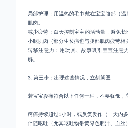
局部护理：用温热的毛巾敷在宝宝腹部（温
肌肉。
减少疲劳：白天控制宝宝的活动量，避免长
小腿肌肉（部分生长痛也与腿部肌肉疲劳相
转移注意力：用玩具、故事吸引宝宝注意力
解。
3. 第三步：出现这些情况，立刻就医
若宝宝腹痛符合以下任何一种，不要犹豫，
疼痛持续超过1小时，或反复发作（一天内
伴随呕吐（尤其呕吐物带黄绿色胆汁、血丝