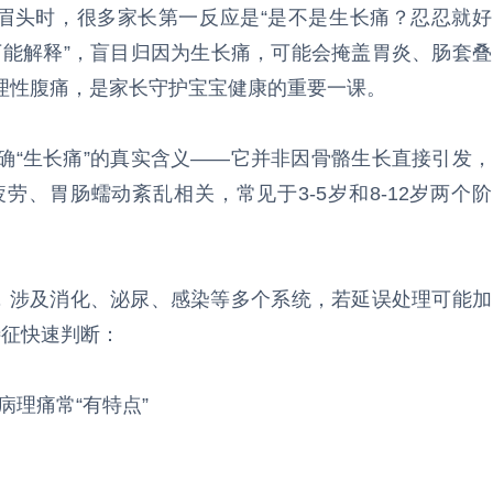
起眉头时，很多家长第一反应是“是不是生长痛？忍忍就好
“万能解释”，盲目归因为生长痛，可能会掩盖胃炎、肠套叠
理性腹痛，是家长守护宝宝健康的重要一课。
确“生长痛”的真实含义——它并非因骨骼生长直接引发，
、胃肠蠕动紊乱相关，常见于3-5岁和8-12岁两个阶
致，涉及消化、泌尿、感染等多个系统，若延误处理可能加
特征快速判断：
病理痛常“有特点”