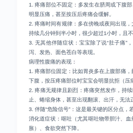
1. 疼痛部位不固定：多发生在脐周或下腹
明显压痛，甚至按压后疼痛会缓解。
2. 疼痛时间有规律：多在傍晚或夜间出现
持续几分钟到半小时，很少超过1小时，且
3. 无其他伴随症状：宝宝除了说“肚子痛
泻、发热、面色苍白等表现。
病理性腹痛的表现：
1. 疼痛部位固定：比如胃炎多在上腹部痛
下腹，按压疼痛部位时宝宝会明显抗拒（压
2. 疼痛无规律且剧烈：疼痛突然发作，持
止、蜷缩身体，甚至出现翻滚、出汗，无法
3. 伴随“危险信号”：这是最关键的区分点
消化道症状：呕吐（尤其呕吐物带胆汁、血
胀）、食欲突然下降。