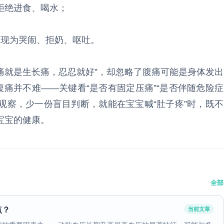
拒绝进食、喝水；
表现为哭闹、拒奶、呕吐。
喊痛就是生长痛，忍忍就好”，却忽略了腹痛可能是身体发出
腹痛并不难——关键看“是否有固定压痛”“是否伴随危险症
心观察，少一份盲目判断，就能在宝宝喊“肚子疼”时，既不
宝宝的健康。
全部
点？
当前文章