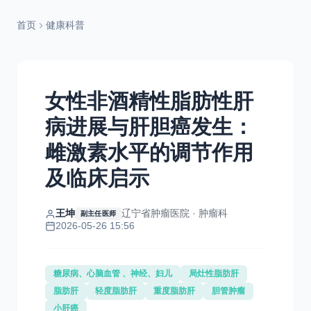
首页
健康科普
女性非酒精性脂肪性肝
病进展与肝胆癌发生：
雌激素水平的调节作用
及临床启示
王坤
辽宁省肿瘤医院 · 肿瘤科
副主任医师
2026-05-26 15:56
糖尿病、心脑血管 、神经、妇儿
局灶性脂肪肝
脂肪肝
轻度脂肪肝
重度脂肪肝
胆管肿瘤
小肝癌