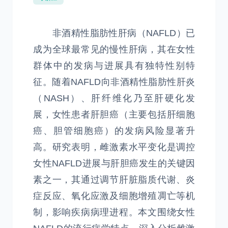
非酒精性脂肪性肝病（NAFLD）已
成为全球最常见的慢性肝病，其在女性
群体中的发病与进展具有独特性别特
征。随着NAFLD向非酒精性脂肪性肝炎
（NASH）、肝纤维化乃至肝硬化发
展，女性患者肝胆癌（主要包括肝细胞
癌、胆管细胞癌）的发病风险显著升
高。研究表明，雌激素水平变化是调控
女性NAFLD进展与肝胆癌发生的关键因
素之一，其通过调节肝脏脂质代谢、炎
症反应、氧化应激及细胞增殖凋亡等机
制，影响疾病病理进程。本文围绕女性