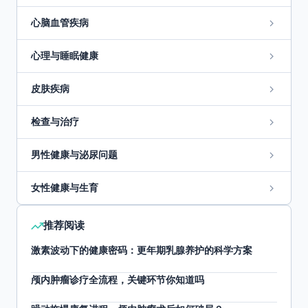
心脑血管疾病
心理与睡眠健康
皮肤疾病
检查与治疗
男性健康与泌尿问题
女性健康与生育
推荐阅读
激素波动下的健康密码：更年期乳腺养护的科学方案
颅内肿瘤诊疗全流程，关键环节你知道吗