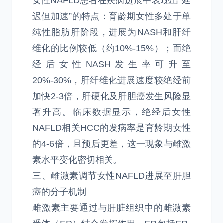
女性NAFLD患者在疾病进展中表现出“延
迟但加速”的特点：育龄期女性多处于单
纯性脂肪肝阶段，进展为NASH和肝纤
维化的比例较低（约10%-15%）；而绝
经后女性NASH发生率可升至
20%-30%，肝纤维化进展速度较绝经前
加快2-3倍，肝硬化及肝胆癌发生风险显
著升高。临床数据显示，绝经后女性
NAFLD相关HCC的发病率是育龄期女性
的4-6倍，且预后更差，这一现象与雌激
素水平变化密切相关。
三、雌激素调节女性NAFLD进展至肝胆
癌的分子机制
雌激素主要通过与肝脏组织中的雌激素