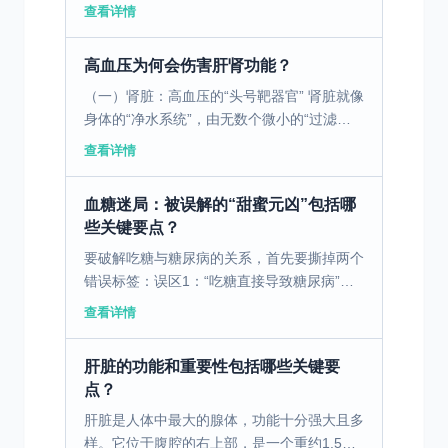
能够显著增加心脏的负担，导致心律不齐、高
查看详情
血压等问题，从而加速心脏的衰老进程。比
如，吸烟中的有害物...
高血压为何会伤害肝肾功能？
（一）肾脏：高血压的“头号靶器官” 肾脏就像
身体的“净水系统”，由无数个微小的“过滤
器”（肾小球）组成，这些过滤器靠丰富的血
查看详情
管网络工作。长期高压会让肾脏里的小血管持
续处于“紧绷...
血糖迷局：被误解的“甜蜜元凶”包括哪
些关键要点？
要破解吃糖与糖尿病的关系，首先要撕掉两个
错误标签：误区1：“吃糖直接导致糖尿病”，
人体如同精密的血糖调控系统，健康人即便吃
查看详情
下50克白糖（约10块方糖），血糖也会在2小
时内回归正...
肝脏的功能和重要性包括哪些关键要
点？
肝脏是人体中最大的腺体，功能十分强大且多
样。它位于腹腔的右上部，是一个重约1.5公