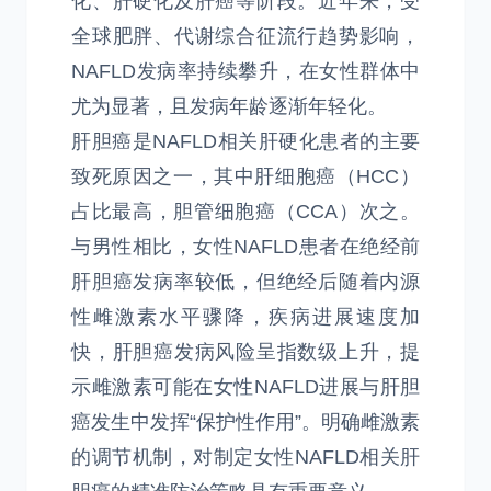
化、肝硬化及肝癌等阶段。近年来，受
全球肥胖、代谢综合征流行趋势影响，
NAFLD发病率持续攀升，在女性群体中
尤为显著，且发病年龄逐渐年轻化。
肝胆癌是NAFLD相关肝硬化患者的主要
致死原因之一，其中肝细胞癌（HCC）
占比最高，胆管细胞癌（CCA）次之。
与男性相比，女性NAFLD患者在绝经前
肝胆癌发病率较低，但绝经后随着内源
性雌激素水平骤降，疾病进展速度加
快，肝胆癌发病风险呈指数级上升，提
示雌激素可能在女性NAFLD进展与肝胆
癌发生中发挥“保护性作用”。明确雌激素
的调节机制，对制定女性NAFLD相关肝