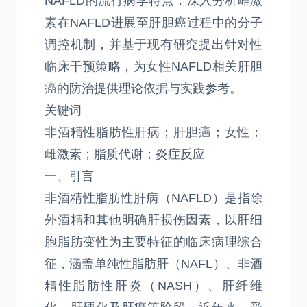
NAFLD的流行病学特点，深入分析雌激
素在NAFLD进展至肝胆癌过程中的分子
调控机制，并基于现有研究提出针对性
临床干预策略，为女性NAFLD相关肝胆
癌的防治提供理论依据与实践参考。
关键词
非酒精性脂肪性肝病；肝胆癌；女性；
雌激素；脂质代谢；炎症反应
一、引言
非酒精性脂肪性肝病（NAFLD）是指除
外酒精和其他明确肝损伤因素，以肝细
胞脂肪变性为主要特征的临床病理综合
征，涵盖单纯性脂肪肝（NAFL）、非酒
精性脂肪性肝炎（NASH）、肝纤维