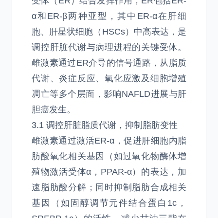
受体（ER）结合发挥作用，ER包括ER-
α和ER-β两种亚型，其中ER-α在肝细
胞、肝星状细胞（HSCs）中高表达，是
调控肝脏代谢与病理进程的关键受体。
雌激素通过ER介导的信号通路，从脂质
代谢、炎症反应、氧化应激及细胞增殖
凋亡等多个层面，影响NAFLD进展与肝
胆癌发生。
3.1 调控肝脏脂质代谢，抑制脂肪变性
雌激素通过激活ER-α，促进肝细胞内脂
肪酸氧化相关基因（如过氧化物酶体增
殖物激活受体α，PPAR-α）的表达，加
速脂肪酸分解；同时抑制脂肪合成相关
基因（如固醇调节元件结合蛋白1c，