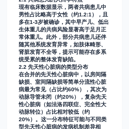
现有临床数据显示，两者共病患儿中
男性占比略高于女性（约1.2:1），且
多在1-3岁被确诊，其中早产儿、低出
生体重儿的共病风险显著高于足月正
常体重儿。此外，部分共病患儿还伴
随其他系统发育异常，如肢体畸形、
肾脏发育不全等，提示可能存在多系
统受累的整体发育缺陷。
2.2 先天性心脏病的类型分布
在合并的先天性心脏病中，以房间隔
缺损、室间隔缺损等简单分流性心脏
病最为常见（占比约60%），其次为
动脉导管未闭（约20%），复杂先天
性心脏病（如法洛四联症、完全性大
动脉转位）占比相对较低（约
20%）。这一分布特征可能与不同类
型先天性心脏病的发病机制差异相