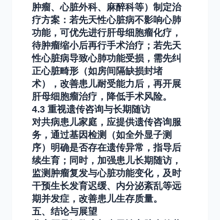
肿瘤、心脏外科、麻醉科等）制定治
疗方案：若先天性心脏病不影响心肺
功能，可优先进行肝母细胞瘤化疗，
待肿瘤缩小后再行手术治疗；若先天
性心脏病导致心肺功能受损，需先纠
正心脏畸形（如房间隔缺损封堵
术），改善患儿耐受能力后，再开展
肝母细胞瘤治疗，降低手术风险。
4.3 重视遗传咨询与长期随访
对共病患儿家庭，应提供遗传咨询服
务，通过基因检测（如全外显子测
序）明确是否存在遗传异常，指导后
续生育；同时，加强患儿长期随访，
监测肿瘤复发与心脏功能变化，及时
干预生长发育迟缓、内分泌紊乱等远
期并发症，改善患儿生存质量。
五、结论与展望