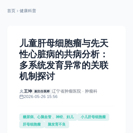
首页
健康科普
儿童肝母细胞瘤与先天
性心脏病的共病分析：
多系统发育异常的关联
机制探讨
王坤
辽宁省肿瘤医院 · 肿瘤科
副主任医师
2026-05-26 15:56
糖尿病、心脑血管 、神经、妇儿
小儿肝母细胞瘤
肝母细胞瘤
脑发育不良