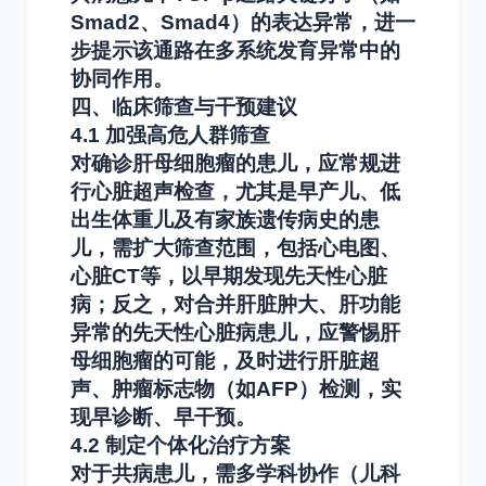
Smad2、Smad4）的表达异常，进一
步提示该通路在多系统发育异常中的
协同作用。
四、临床筛查与干预建议
4.1 加强高危人群筛查
对确诊肝母细胞瘤的患儿，应常规进
行心脏超声检查，尤其是早产儿、低
出生体重儿及有家族遗传病史的患
儿，需扩大筛查范围，包括心电图、
心脏CT等，以早期发现先天性心脏
病；反之，对合并肝脏肿大、肝功能
异常的先天性心脏病患儿，应警惕肝
母细胞瘤的可能，及时进行肝脏超
声、肿瘤标志物（如AFP）检测，实
现早诊断、早干预。
4.2 制定个体化治疗方案
对于共病患儿，需多学科协作（儿科