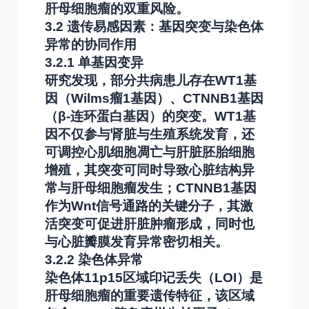
肝母细胞瘤的双重风险。
3.2 遗传易感因素：基因突变与染色体
异常的协同作用
3.2.1 单基因变异
研究发现，部分共病患儿存在WT1基
因（Wilms瘤1基因）、CTNNB1基因
（β-连环蛋白基因）的突变。WT1基
因不仅参与肾脏与生殖系统发育，还
可调控心肌细胞凋亡与肝脏胚胎细胞
增殖，其突变可同时导致心脏结构异
常与肝母细胞瘤发生；CTNNB1基因
作为Wnt信号通路的关键分子，其激
活突变可促进肝脏肿瘤形成，同时也
与心脏瓣膜发育异常密切相关。
3.2.2 染色体异常
染色体11p15区域印记丢失（LOI）是
肝母细胞瘤的重要遗传特征，该区域