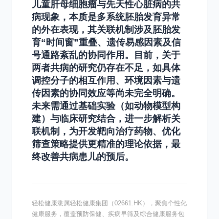
儿童肝母细胞瘤与先天性心脏病的共
病现象，本质是多系统胚胎发育异常
的外在表现，其关联机制涉及胚胎发
育“时间窗”重叠、遗传易感因素及信
号通路紊乱的协同作用。目前，关于
两者共病的研究仍存在不足，如具体
调控分子的相互作用、环境因素与遗
传因素的协同效应等尚未完全明确。
未来需通过基础实验（如动物模型构
建）与临床研究结合，进一步解析关
联机制，为开发靶向治疗药物、优化
筛查策略提供更精准的理论依据，最
终改善共病患儿的预后。
轻松健康隶属轻松健康集团（02661.HK），聚焦个性化
健康服务，覆盖预防保健、疾病早筛及综合健康服务包