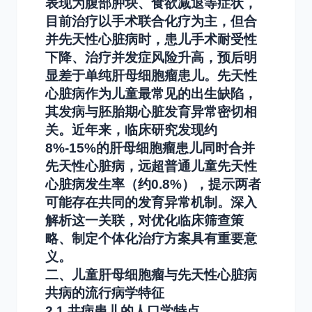
表现为腹部肿块、食欲减退等症状，
目前治疗以手术联合化疗为主，但合
并先天性心脏病时，患儿手术耐受性
下降、治疗并发症风险升高，预后明
显差于单纯肝母细胞瘤患儿。先天性
心脏病作为儿童最常见的出生缺陷，
其发病与胚胎期心脏发育异常密切相
关。近年来，临床研究发现约
8%-15%的肝母细胞瘤患儿同时合并
先天性心脏病，远超普通儿童先天性
心脏病发生率（约0.8%），提示两者
可能存在共同的发育异常机制。深入
解析这一关联，对优化临床筛查策
略、制定个体化治疗方案具有重要意
义。
二、儿童肝母细胞瘤与先天性心脏病
共病的流行病学特征
2.1 共病患儿的人口学特点