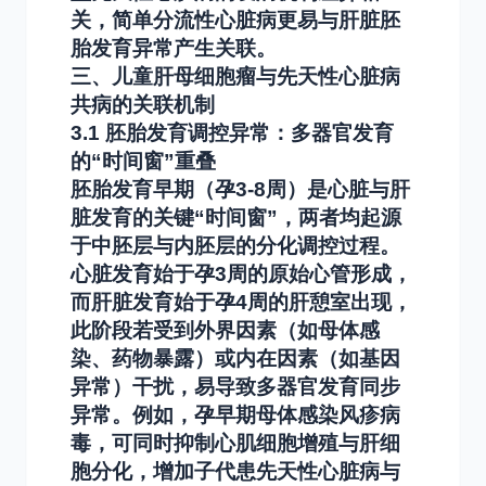
关，简单分流性心脏病更易与肝脏胚
胎发育异常产生关联。
三、儿童肝母细胞瘤与先天性心脏病
共病的关联机制
3.1 胚胎发育调控异常：多器官发育
的“时间窗”重叠
胚胎发育早期（孕3-8周）是心脏与肝
脏发育的关键“时间窗”，两者均起源
于中胚层与内胚层的分化调控过程。
心脏发育始于孕3周的原始心管形成，
而肝脏发育始于孕4周的肝憩室出现，
此阶段若受到外界因素（如母体感
染、药物暴露）或内在因素（如基因
异常）干扰，易导致多器官发育同步
异常。例如，孕早期母体感染风疹病
毒，可同时抑制心肌细胞增殖与肝细
胞分化，增加子代患先天性心脏病与