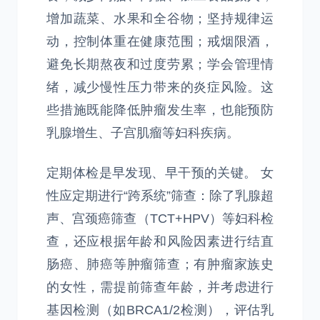
增加蔬菜、水果和全谷物；坚持规律运
动，控制体重在健康范围；戒烟限酒，
避免长期熬夜和过度劳累；学会管理情
绪，减少慢性压力带来的炎症风险。这
些措施既能降低肿瘤发生率，也能预防
乳腺增生、子宫肌瘤等妇科疾病。
定期体检是早发现、早干预的关键。 女
性应定期进行“跨系统”筛查：除了乳腺超
声、宫颈癌筛查（TCT+HPV）等妇科检
查，还应根据年龄和风险因素进行结直
肠癌、肺癌等肿瘤筛查；有肿瘤家族史
的女性，需提前筛查年龄，并考虑进行
基因检测（如BRCA1/2检测），评估乳