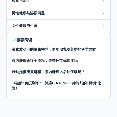
检查与治疗
男性健康与泌尿问题
女性健康与生育
推荐阅读
激素波动下的健康密码：更年期乳腺养护的科学方案
颅内肿瘤诊疗全流程，关键环节你知道吗
躁动拖慢康复进程，颅内肿瘤术后如何破局？
《破解“免疫刹车”：肺癌PD-1/PD-L1抑制剂的“解锁”之
战》