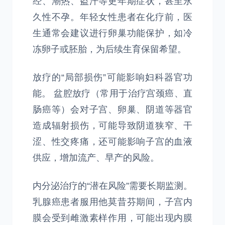
经、潮热、盗汗等更年期症状，甚至永
久性不孕。年轻女性患者在化疗前，医
生通常会建议进行卵巢功能保护，如冷
冻卵子或胚胎，为后续生育保留希望。
放疗的“局部损伤”可能影响妇科器官功
能。 盆腔放疗（常用于治疗宫颈癌、直
肠癌等）会对子宫、卵巢、阴道等器官
造成辐射损伤，可能导致阴道狭窄、干
涩、性交疼痛，还可能影响子宫的血液
供应，增加流产、早产的风险。
内分泌治疗的“潜在风险”需要长期监测。
乳腺癌患者服用他莫昔芬期间，子宫内
膜会受到雌激素样作用，可能出现内膜