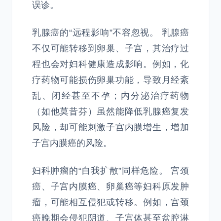
误诊。
乳腺癌的“远程影响”不容忽视。 乳腺癌
不仅可能转移到卵巢、子宫，其治疗过
程也会对妇科健康造成影响。例如，化
疗药物可能损伤卵巢功能，导致月经紊
乱、闭经甚至不孕；内分泌治疗药物
（如他莫昔芬）虽然能降低乳腺癌复发
风险，却可能刺激子宫内膜增生，增加
子宫内膜癌的风险。
妇科肿瘤的“自我扩散”同样危险。 宫颈
癌、子宫内膜癌、卵巢癌等妇科原发肿
瘤，可能相互侵犯或转移。例如，宫颈
癌晚期会侵犯阴道、子宫体甚至盆腔淋