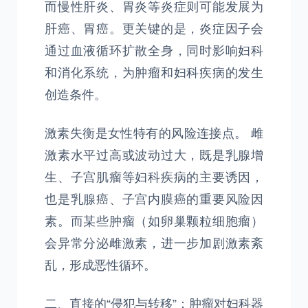
而慢性肝炎、胃炎等炎症则可能发展为
肝癌、胃癌。更关键的是，炎症因子会
通过血液循环扩散全身，同时影响妇科
和消化系统，为肿瘤和妇科疾病的发生
创造条件。
激素失衡是女性特有的风险连接点。 雌
激素水平过高或波动过大，既是乳腺增
生、子宫肌瘤等妇科疾病的主要诱因，
也是乳腺癌、子宫内膜癌的重要风险因
素。而某些肿瘤（如卵巢颗粒细胞瘤）
会异常分泌雌激素，进一步加剧激素紊
乱，形成恶性循环。
二、直接的“侵犯与转移”：肿瘤对妇科器