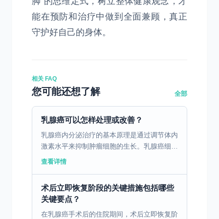
脚”的思维定式，树立整体健康观念，才
能在预防和治疗中做到全面兼顾，真正
守护好自己的身体。
相关 FAQ
您可能还想了解
全部
乳腺癌可以怎样处理或改善？
乳腺癌内分泌治疗的基本原理是通过调节体内
激素水平来抑制肿瘤细胞的生长。乳腺癌细胞
表面常有激素受体，如雌激素受体（ER）和
查看详情
孕激素受体（PR），这些受体帮助癌细胞从
激素中获取生长信...
术后立即恢复阶段的关键措施包括哪些
关键要点？
在乳腺癌手术后的住院期间，术后立即恢复阶