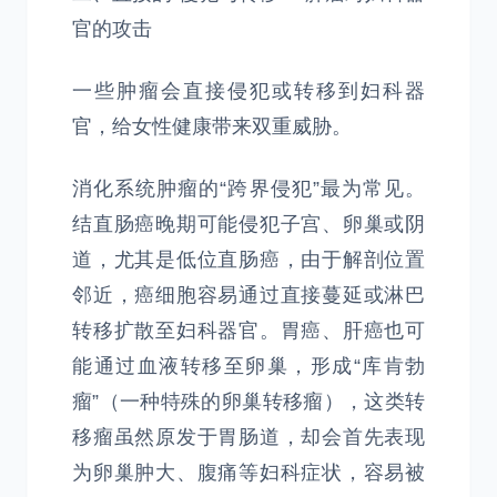
官的攻击
一些肿瘤会直接侵犯或转移到妇科器
官，给女性健康带来双重威胁。
消化系统肿瘤的“跨界侵犯”最为常见。
结直肠癌晚期可能侵犯子宫、卵巢或阴
道，尤其是低位直肠癌，由于解剖位置
邻近，癌细胞容易通过直接蔓延或淋巴
转移扩散至妇科器官。胃癌、肝癌也可
能通过血液转移至卵巢，形成“库肯勃
瘤”（一种特殊的卵巢转移瘤），这类转
移瘤虽然原发于胃肠道，却会首先表现
为卵巢肿大、腹痛等妇科症状，容易被