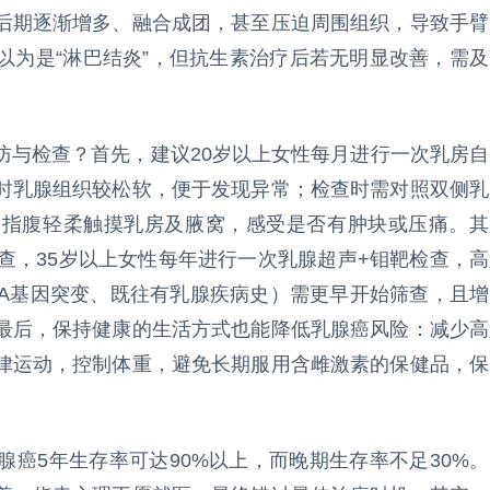
后期逐渐增多、融合成团，甚至压迫周围组织，导致手臂
以为是“淋巴结炎”，但抗生素治疗后若无明显改善，需及
防与检查？首先，建议20岁以上女性每月进行一次乳房自
此时乳腺组织较松软，便于发现异常；检查时需对照双侧乳
用指腹轻柔触摸乳房及腋窝，感受是否有肿块或压痛。其
查，35岁以上女性每年进行一次乳腺超声+钼靶检查，高
CA基因突变、既往有乳腺疾病史）需更早开始筛查，且增
最后，保持健康的生活方式也能降低乳腺癌风险：减少高
律运动，控制体重，避免长期服用含雌激素的保健品，保
癌5年生存率可达90%以上，而晚期生存率不足30%。