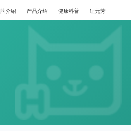
品牌介绍
产品介绍
健康科普
证元芳