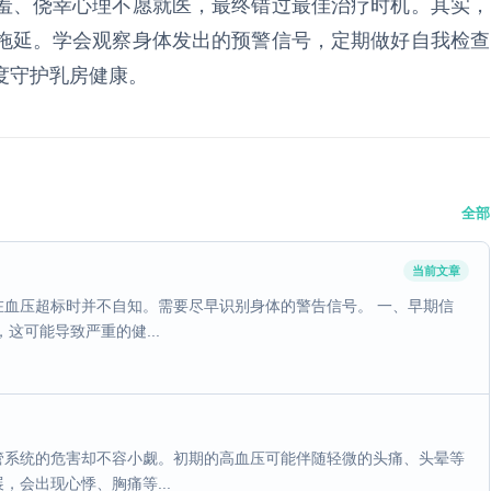
羞、侥幸心理不愿就医，最终错过最佳治疗时机。其实，
拖延。学会观察身体发出的预警信号，定期做好自我检查
度守护乳房健康。
全部
当前文章
血压超标时并不自知。需要尽早识别身体的警告信号。 一、早期信
这可能导致严重的健...
管系统的危害却不容小觑。初期的高血压可能伴随轻微的头痛、头晕等
会出现心悸、胸痛等...