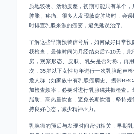
质地较硬、活动度差，初期可能只有单个，
肿胀、疼痛。很多人发现腋窝肿块时，会误
时排查乳腺来源的癌变，避免延误治疗。
了解这些早期预警信号后，如何做好日常预
我检查，最佳时间为月经结束后7-10天，
房，观察形态、皮肤、乳头是否对称，再
次，35岁以下女性每年进行一次乳腺超声检
危人群（如家族中有乳腺癌病史、携带BR
加检查频率，必要时进行乳腺磁共振检查。
脂肪、高热量饮食，避免长期饮酒，坚持规
持良好心态，减少精神压力。
乳腺癌的预后与发现时间密切相关，早期乳腺