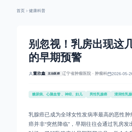
首页
健康科普
别忽视！乳房出现这
的早期预警
董欣鑫
辽宁省肿瘤医院 · 肿瘤科
2026-05-2
主治医师
糖尿病、心脑血管 、神经、妇儿
男性乳腺癌
浸润性乳腺
乳腺癌已成为全球女性发病率最高的恶性肿
癌并非“突然降临”，早期往往会通过乳房