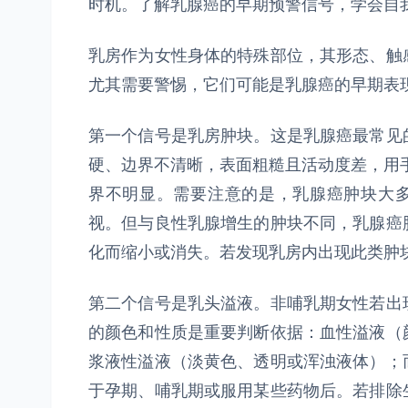
时机。了解乳腺癌的早期预警信号，学会自
乳房作为女性身体的特殊部位，其形态、触
尤其需要警惕，它们可能是乳腺癌的早期表
第一个信号是乳房肿块。这是乳腺癌最常见
硬、边界不清晰，表面粗糙且活动度差，用手
界不明显。需要注意的是，乳腺癌肿块大多
视。但与良性乳腺增生的肿块不同，乳腺癌
化而缩小或消失。若发现乳房内出现此类肿
第二个信号是乳头溢液。非哺乳期女性若出
的颜色和性质是重要判断依据：血性溢液（
浆液性溢液（淡黄色、透明或浑浊液体）；
于孕期、哺乳期或服用某些药物后。若排除