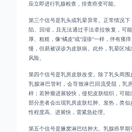
应立即进行乳腺检查，排查癌变可能。
第三个信号是乳头或乳晕异常。正常情况下
陷、回缩，且无法通过手法牵拉恢复，可
厚、粗糙，像“橘皮”或“湿疹”一样，伴有
慢，但易被误诊为皮肤病。此外，乳晕区域
风险。
第四个信号是乳房皮肤改变。除了乳头周围
乳腺淋巴管时，会导致淋巴回流受阻，乳房
样；若肿瘤进展较快，侵犯皮肤组织，可能
部分患者会出现乳房皮肤红肿、发热，类似
性程度高、进展快，需紧急处理。
第五个信号是腋窝淋巴结肿大。乳腺癌早期