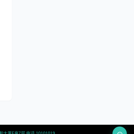
厦F座7层 电话 10101019