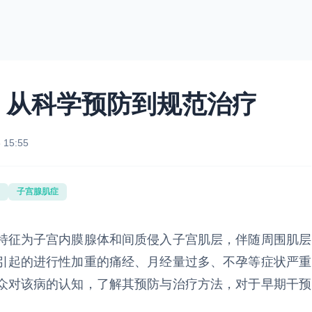
：从科学预防到规范治疗
 15:55
子宫腺肌症
特征为子宫内膜腺体和间质侵入子宫肌层，伴随周围肌层
引起的进行性加重的痛经、月经量过多、不孕等症状严重
众对该病的认知，了解其预防与治疗方法，对于早期干预