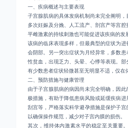
一、疾病概述与主要表现
子宫腺肌病的具体发病机制尚未完全阐明，
多次妊娠及分娩、人工流产、剖宫产等宫腔
平雌激素的持续刺激也可能促进该疾病的发
该病的临床表现多样，但最典型的症状为进
会阴部。另一突出症状为月经异常，多数患
性贫血，出现乏力、头晕、心悸等表现。部
有少数患者症状轻微甚至无明显不适，仅在
二、预防措施与健康管理
由于子宫腺肌病的病因尚未完全明确，因此
极措施，有助于降低患病风险或延缓疾病进
刮宫等，严格落实科学避孕措施是保护子宫
以确保操作规范，减少对子宫内膜的损伤。
其次，维持体内激素水平的稳定至关重要