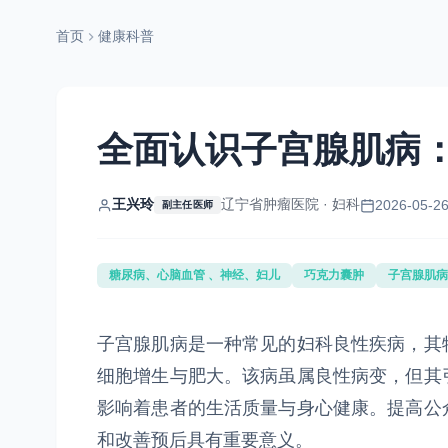
首页
健康科普
全面认识子宫腺肌病
王兴玲
辽宁省肿瘤医院 · 妇科
2026-05-26
副主任医师
糖尿病、心脑血管 、神经、妇儿
巧克力囊肿
子宫腺肌病
子宫腺肌病是一种常见的妇科良性疾病，其
细胞增生与肥大。该病虽属良性病变，但其
影响着患者的生活质量与身心健康。提高公
和改善预后具有重要意义。