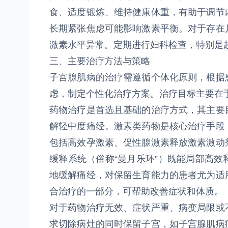
食、适度锻炼、维持健康体重，有助于调节
长期紧张焦虑可能影响激素平衡。对于存在
激素水平异常。定期进行妇科检查，特别是
三、主要治疗方法与策略
子宫腺肌病的治疗需遵循个体化原则，根据
虑，制定个性化治疗方案。治疗目标主要在
药物治疗是首选且基础的治疗方式，其主要
解轻中度痛经。激素类药物是核心治疗手段
包括高效孕激素、促性腺激素释放激素激动
缓释系统（俗称“曼月乐环”）既能局部高
地缓解痛经，对保留生育能力的患者尤为适
合治疗的一部分，可帮助改善症状和体质。
对于药物治疗无效、症状严重、病变局限或
求切除病灶的同时保留子宫，如子宫腺肌病