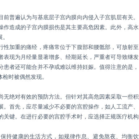
目前普遍认为与基底层子宫内膜向内侵入子宫肌层有关。
操作造成的子宫内膜损伤是其主要高危因素。此外，高水
展。
行性加重的痛经，疼痛常位于下腹部和腰骶部，可放射至
者表现为月经量显著增多、经期延长，严重者可导致继发
分患者还可能合并不孕或难以维持妊娠。值得注意的是，
体检时被偶然发现。
尚无绝对有效的预防方法。但针对其高危因素采取一些积
展。首先，应尽量减少不必要的宫腔操作，如人工流产、
的关键。在进行必要的宫腔手术时，应选择正规医疗机构
。保持健康的生活方式，如规律作息、避免熬夜、均衡饮