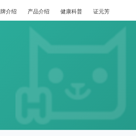
品牌介绍
产品介绍
健康科普
证元芳