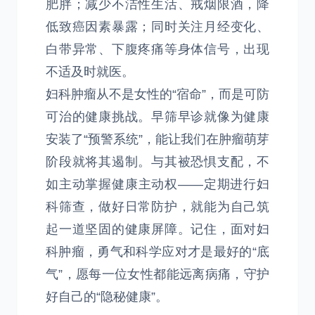
肥胖；减少不洁性生活、戒烟限酒，降
低致癌因素暴露；同时关注月经变化、
白带异常、下腹疼痛等身体信号，出现
不适及时就医。
妇科肿瘤从不是女性的“宿命”，而是可防
可治的健康挑战。早筛早诊就像为健康
安装了“预警系统”，能让我们在肿瘤萌芽
阶段就将其遏制。与其被恐惧支配，不
如主动掌握健康主动权——定期进行妇
科筛查，做好日常防护，就能为自己筑
起一道坚固的健康屏障。记住，面对妇
科肿瘤，勇气和科学应对才是最好的“底
气”，愿每一位女性都能远离病痛，守护
好自己的“隐秘健康”。