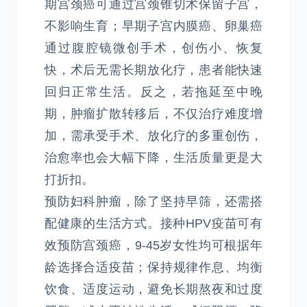
期宫颈癌可通过宫颈锥切术保留子宫，
不影响生育；早期子宫内膜癌、卵巢癌
通过腹腔镜微创手术，创伤小、恢复
快，术后无需长期放化疗，患者能快速
回归正常生活。反之，若拖延至中晚
期，肿瘤扩散转移后，不仅治疗难度增
加，需承受手术、放化疗的多重创伤，
治愈率也会大幅下降，生活质量更是大
打折扣。
预防妇科肿瘤，除了坚持早筛，还需搭
配健康的生活方式。接种HPV疫苗可有
效预防宫颈癌，9-45岁女性均可根据年
龄选择合适疫苗；保持规律作息、均衡
饮食、适度运动，避免长期熬夜和过度