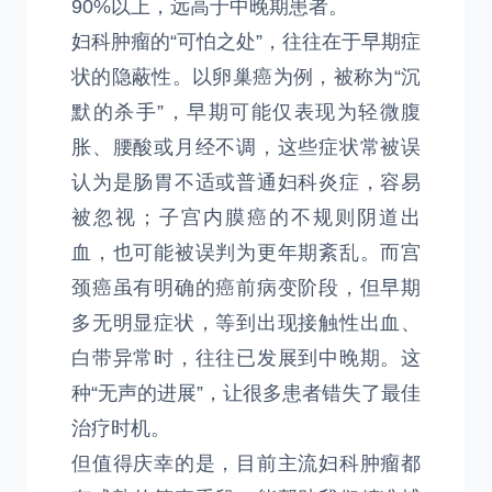
90%以上，远高于中晚期患者。
妇科肿瘤的“可怕之处”，往往在于早期症
状的隐蔽性。以卵巢癌为例，被称为“沉
默的杀手”，早期可能仅表现为轻微腹
胀、腰酸或月经不调，这些症状常被误
认为是肠胃不适或普通妇科炎症，容易
被忽视；子宫内膜癌的不规则阴道出
血，也可能被误判为更年期紊乱。而宫
颈癌虽有明确的癌前病变阶段，但早期
多无明显症状，等到出现接触性出血、
白带异常时，往往已发展到中晚期。这
种“无声的进展”，让很多患者错失了最佳
治疗时机。
但值得庆幸的是，目前主流妇科肿瘤都