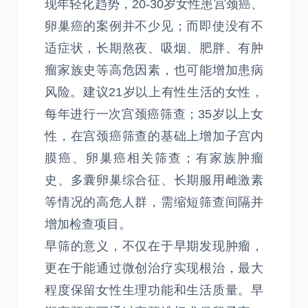
现年轻化趋势，20-30岁女性患宫颈癌、
卵巢癌的案例并不少见；而即使没有不
适症状，长期熬夜、吸烟、肥胖、有肿
瘤家族史等高危因素，也可能增加患病
风险。建议21岁以上有性生活的女性，
每年进行一次宫颈癌筛查；35岁以上女
性，在宫颈癌筛查的基础上增加子宫内
膜癌、卵巢癌相关筛查；有家族肿瘤
史、多囊卵巢综合征、长期服用雌激素
等情况的高危人群，需缩短筛查间隔并
增加检查项目。
早筛的意义，不仅在于早期发现肿瘤，
更在于能通过微创治疗实现根治，最大
程度保留女性生理功能和生活质量。早