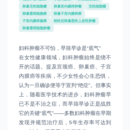
卵巢无性细胞瘤
卵巢宫内膜样肿瘤
无性细胞瘤
卵巢透明细胞癌
卵巢子宫内膜样癌
子宫内膜样腺癌
绝经后卵巢恶性上皮性肿瘤
卵巢透明细胞肿瘤
妇科肿瘤不可怕，早筛早诊是“底气”
在女性健康领域，妇科肿瘤始终是绕不
开的话题。提及宫颈癌、卵巢癌、子宫
内膜癌等疾病，不少女性会心生恐惧，
认为一旦确诊便等于宣判“绝症”。但事实
上，随着医学技术的进步，妇科肿瘤早
已不是不治之症，而早筛早诊正是战胜
它的关键“底气”——多数妇科肿瘤在早期
发现并规范治疗后，5年生存率可达到