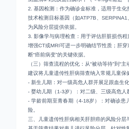
2. 基因检测：作为确诊金标准，适用于生
技术检测目标基因（如ATP7B、SERPI
为风险分层提供依据。
3. 影像学与病理检查：用于评估肝脏损伤
增强CT或MRI可进一步明确结节性质；肝
断“癌前病变”的关键依据。
（三）筛查流程的优化：从“被动等待”到“主
建议将儿童遗传性肝病筛查纳入常规儿童保
- 新生儿期：对一级高危人群开展足跟血生
- 婴幼儿期（1-3岁）：对二级、三级高
- 学龄前期至青春期（4-18岁）：对确诊
险。
三、儿童遗传性肝病相关肝胆癌的风险分层
基于筛查结果对患儿进行风险分层，针对性制