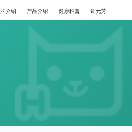
品牌介绍
产品介绍
健康科普
证元芳