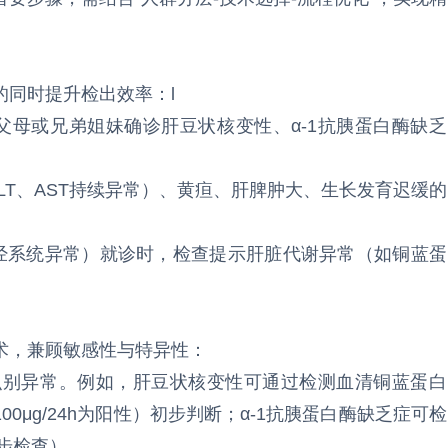
同时提升检出效率：l
父母或兄弟姐妹确诊肝豆状核变性、α-1抗胰蛋白酶缺乏
LT、AST持续异常）、黄疸、肝脾肿大、生长发育迟缓的
神经系统异常）就诊时，检查提示肝脏代谢异常（如铜蓝蛋
术，兼顾敏感性与特异性：
速识别异常。例如，肝豆状核变性可通过检测血清铜蓝蛋白
100μg/24h为阳性）初步判断；α-1抗胰蛋白酶缺乏症可检
一步检查）。