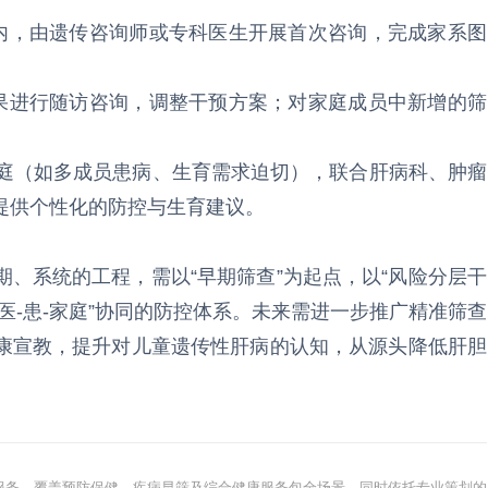
月内，由遗传咨询师或专科医生开展首次咨询，完成家系图
。
结果进行随访咨询，调整干预方案；对家庭成员中新增的筛
家庭（如多成员患病、生育需求迫切），联合肝病科、肿瘤
提供个性化的防控与生育建议。
、系统的工程，需以“早期筛查”为起点，以“风险分层干
“医-患-家庭”协同的防控体系。未来需进一步推广精准筛查
康宣教，提升对儿童遗传性肝病的认知，从源头降低肝胆
健康服务，覆盖预防保健、疾病早筛及综合健康服务包全场景，同时依托专业策划的