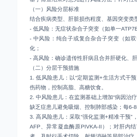
（一）风险分层标准
结合疾病类型、肝脏损伤程度、基因突变类
- 低风险：无症状杂合子突变（如单一ATP
- 中风险：纯合子或复合杂合子突变（如双
化；
- 高风险：确诊遗传性肝病且合并肝硬化、
（二）分层干预措施
1. 低风险患儿：以“定期监测+生活方式干
伤药物，控制高脂、高糖饮食。
2. 中风险患儿：在监测基础上增加“病因治
缺乏症患儿避免吸烟、控制肺部感染；每6-
3. 高风险患儿：采取“强化监测+精准干预
AFP、异常凝血酶原PIVKA-II）；对
者，及时行手术切除、射频消融等局部治疗