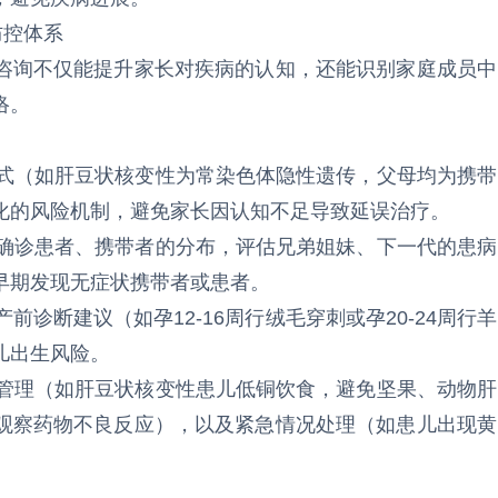
防控体系
咨询不仅能提升家长对疾病的认知，还能识别家庭成员中
络。
模式（如肝豆状核变性为常染色体隐性遗传，父母均为携带
”转化的风险机制，避免家长因认知不足导致延误治疗。
中确诊患者、携带者的分布，评估兄弟姐妹、下一代的患病
早期发现无症状携带者或患者。
前诊断建议（如孕12-16周行绒毛穿刺或孕20-24周行羊
儿出生风险。
食管理（如肝豆状核变性患儿低铜饮食，避免坚果、动物肝
观察药物不良反应），以及紧急情况处理（如患儿出现黄