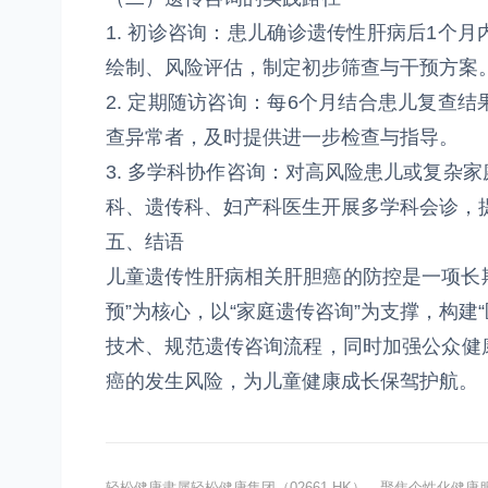
1. 初诊咨询：患儿确诊遗传性肝病后1个
绘制、风险评估，制定初步筛查与干预方案
2. 定期随访咨询：每6个月结合患儿复查
查异常者，及时提供进一步检查与指导。
3. 多学科协作咨询：对高风险患儿或复杂
科、遗传科、妇产科医生开展多学科会诊，
五、结语
儿童遗传性肝病相关肝胆癌的防控是一项长期
预”为核心，以“家庭遗传咨询”为支撑，构建
技术、规范遗传咨询流程，同时加强公众健
癌的发生风险，为儿童健康成长保驾护航。
轻松健康隶属轻松健康集团（02661.HK），聚焦个性化