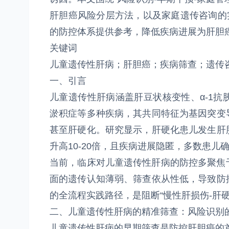
肝胆癌风险分层方法，以及家庭遗传咨询的实
的防控体系提供参考，降低疾病进展为肝胆
关键词
儿童遗传性肝病；肝胆癌；疾病筛查；遗传
一、引言
儿童遗传性肝病涵盖肝豆状核变性、α-1
淤积症等多种疾病，其共同特征为基因突变
甚至肝硬化。研究显示，肝硬化患儿发生肝
升高10-20倍，且疾病进展隐匿，多数患
当前，临床对儿童遗传性肝病的防控多聚焦于
面的遗传认知薄弱、筛查依从性低，导致防
的全流程实践路径，是阻断“慢性肝损伤-肝
二、儿童遗传性肝病的精准筛查：风险识别
儿童遗传性肝病的早期筛查是防控肝胆癌的首