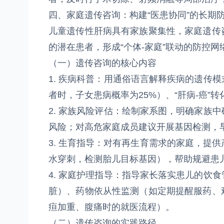
四、家庭遗传咨询：构建“医患协同”的长期
儿童遗传性肝病具有家族聚集性，家庭遗传
的潜在患者，形成“个体-家庭”联动的防控网
（一）遗传咨询的核心内容
1. 疾病科普：用通俗语言解释疾病的遗传
者时，子女患病概率为25%）、“肝病-癌
2. 家族风险评估：绘制家系图，明确家族
风险；对高危家庭成员建议开展基因检测，
3. 生育指导：对有再生育需求的家庭，提供产
水穿刺，检测胎儿目标基因），帮助规避患
4. 家庭护理指导：指导家长落实患儿的饮
脏）、药物依从性监测（如定期提醒服药、
疸加重、腹痛时的就医流程）。
（二）遗传咨询的实践路径