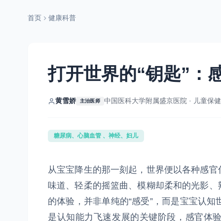
首页
健康科普
打开世界的“钥匙”：
黄雪娇
中国医科大学附属盛京医院 · 儿童保
主治医师
糖尿病、心脑血管 、神经、妇儿
从宝宝降生的那一刻起，世界便以各种感官
味道、轻柔的摇篮曲、模糊却柔和的光影、
的体验，并非单纯的“感受”，而是宝宝认知世
是认知能力飞速发展的关键阶段，感官体