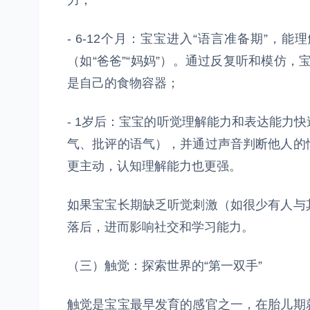
力；
- 6-12个月：宝宝进入“语言准备期”，
（如“爸爸”“妈妈”）。通过反复听和模仿，
是自己的食物容器；
- 1岁后：宝宝的听觉理解能力和表达能力
气、批评的语气），并通过声音判断他人的
更主动，认知理解能力也更强。
如果宝宝长期缺乏听觉刺激（如很少有人与
落后，进而影响社交和学习能力。
（三）触觉：探索世界的“第一双手”
触觉是宝宝最早发育的感官之一，在胎儿期