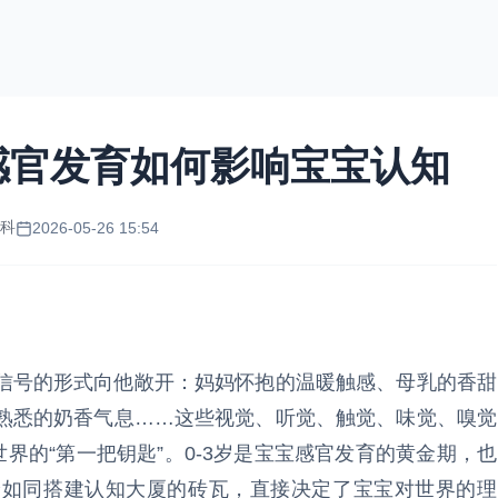
感官发育如何影响宝宝认知
健科
2026-05-26 15:54
信号的形式向他敞开：妈妈怀抱的温暖触感、母乳的香甜
熟悉的奶香气息……这些视觉、听觉、触觉、味觉、嗅觉
界的“第一把钥匙”。0-3岁是宝宝感官发育的黄金期，也
验如同搭建认知大厦的砖瓦，直接决定了宝宝对世界的理