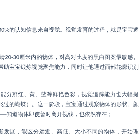
80%的认知信息来自视觉。视觉发育的过程，就是宝宝逐
看清20-30厘米内的物体，对高对比度的黑白图案最敏感。
帮助宝宝锻炼视觉聚焦能力，同时让他通过面部轮廓识别
开始能分辨红、黄、蓝等鲜艳色彩，视觉追踪能力也大幅提
飞过的蝴蝶）。这一阶段，宝宝通过观察物体的形状、颜
——知道物体即使暂时离开视线，也依然存在；
逐渐发展，能区分远近、高低、大小不同的物体，开始理