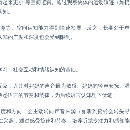
西看起来更小”等空间逻辑。通过观察物体的运动轨迹（如扔
认知。
注意力、空间认知能力得到快速发展。反之，长期处于单
认知的广度和深度也会受到限制。
学习、社交互动和情绪认知的基础。
生反应，尤其对妈妈的声音最为敏感。妈妈的轻声安抚、温
熟悉语言的节奏和韵律，为后续语言认知埋下伏笔；
、响度和方向，会主动转向声音来源（如听到摇铃会转头寻
生兴趣，通过感受旋律和节奏，培养听觉专注力和感知能