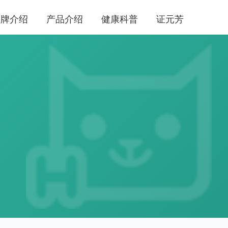
品牌介绍
产品介绍
健康科普
证元芳