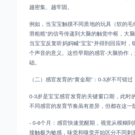
越密集、越牢固。
例如，当宝宝触摸不同质地的玩具（软的毛绒
滑粗糙”的信号传递到大脑的触觉中枢，大脑
当宝宝反复听妈妈喊“宝宝”并得到回应时
个声音的意义。这些早期的感官-大脑协作
础。
（二）感官发育的“黄金期”：0-3岁不可错过
0-3岁是宝宝感官发育的关键窗口期，此
不同感官的发育节奏虽有差异，但都在这一
- 0-6个月：感官快速觉醒期，视觉从模
接触极为敏感，味觉和嗅觉开始区分不同刺