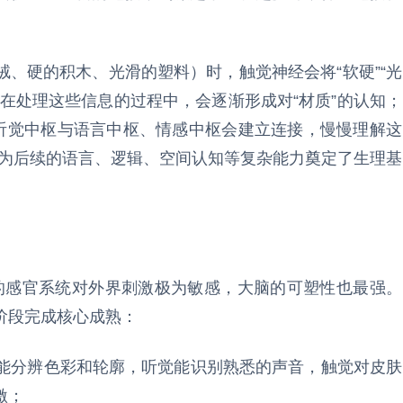
、硬的积木、光滑的塑料）时，触觉神经会将“软硬”“光
在处理这些信息的过程中，会逐渐形成对“材质”的认知；
，听觉中枢与语言中枢、情感中枢会建立连接，慢慢理解这
，为后续的语言、逻辑、空间认知等复杂能力奠定了生理基
时的感官系统对外界刺激极为敏感，大脑的可塑性也最强。
阶段完成核心成熟：
糊到能分辨色彩和轮廓，听觉能识别熟悉的声音，触觉对皮肤
激；