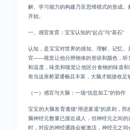
解、学习能力的构建乃至思维模式的形成。
开始。
一、感官发育：宝宝认知的“起点”与“基石”
认知，是宝宝对世界的感知、理解、记忆、
官——视觉让他分辨物体的形状和颜色，听
和温度，味觉和嗅觉让他区分食物的味道和
有当这座桥梁通畅且丰富，大脑才能接收足
（一）感官与大脑：一场“信息加工”的协作
宝宝的大脑发育遵循“用进废退”的原则，
脑神经元数量已接近成人，但神经元之间的
时，对应的神经通路会被激活，神经元之间