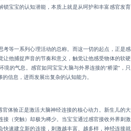
解锁宝宝的认知潜能，本质上就是从呵护和丰富感官发育
思考等一系列心理活动的总称。而这一切的起点，正是感
觉让他捕捉声音的节奏和意义，触觉让他感受物体的软硬
环境的气息。感官如同宝宝大脑与外界连接的“桥梁”，只
够的信息，进而发展出复杂的认知能力。
而感官体验正是激活大脑神经连接的核心动力。新生儿的大
连接（突触）却极为稀少。当宝宝通过感官接收外界刺激
会快速建立新的连接，刺激越丰富、越多样，神经连接就