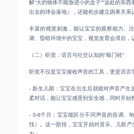
解“大的物体不能放进小的盒子”“远处的东
出去的球会落地），还能初步建立因果关系
丰富的视觉刺激，能让宝宝的观察能力、
调、昏暗环境中的宝宝，视觉发育会滞后，
（二）听觉：语言与社交认知的“敲门砖”
听觉不仅是宝宝接收声音的工具，更是语言
- 新生儿期：宝宝在出生后就能对声音产
柔对话，能让宝宝感受到安全感，同时开始
- 3-6个月：宝宝能区分不同声音的音调
找）。这一阶段，宝宝开始对音乐、儿歌产