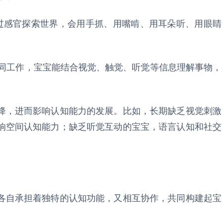
动通过感官探索世界，会用手抓、用嘴啃、用耳朵听、用眼睛
始协同工作，宝宝能结合视觉、触觉、听觉等信息理解事物，
降，进而影响认知能力的发展。比如，长期缺乏视觉刺激
响空间认知能力；缺乏听觉互动的宝宝，语言认知和社交
各自承担着独特的认知功能，又相互协作，共同构建起宝