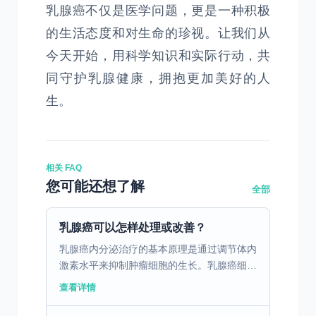
乳腺癌不仅是医学问题，更是一种积极
的生活态度和对生命的珍视。让我们从
今天开始，用科学知识和实际行动，共
同守护乳腺健康，拥抱更加美好的人
生。
相关 FAQ
您可能还想了解
全部
乳腺癌可以怎样处理或改善？
乳腺癌内分泌治疗的基本原理是通过调节体内
激素水平来抑制肿瘤细胞的生长。乳腺癌细胞
表面常有激素受体，如雌激素受体（ER）和
查看详情
孕激素受体（PR），这些受体帮助癌细胞从
激素中获取生长信...