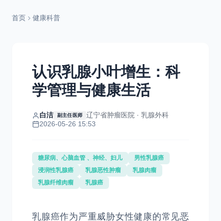
首页
健康科普
认识乳腺小叶增生：科
学管理与健康生活
白洁
辽宁省肿瘤医院 · 乳腺外科
副主任医师
2026-05-26 15:53
糖尿病、心脑血管 、神经、妇儿
男性乳腺癌
浸润性乳腺癌
乳腺恶性肿瘤
乳腺肉瘤
乳腺纤维肉瘤
乳腺癌
乳腺癌作为严重威胁女性健康的常见恶