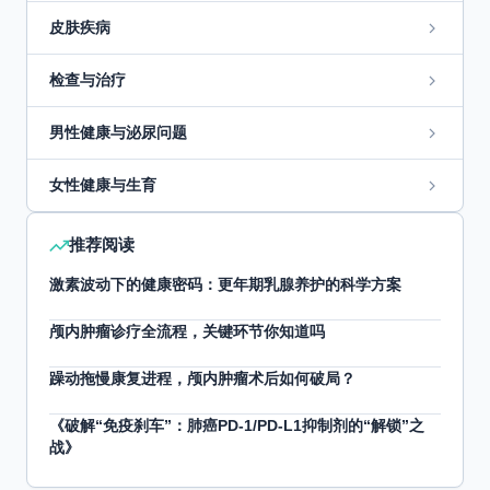
皮肤疾病
检查与治疗
男性健康与泌尿问题
女性健康与生育
推荐阅读
激素波动下的健康密码：更年期乳腺养护的科学方案
颅内肿瘤诊疗全流程，关键环节你知道吗
躁动拖慢康复进程，颅内肿瘤术后如何破局？
《破解“免疫刹车”：肺癌PD-1/PD-L1抑制剂的“解锁”之
战》