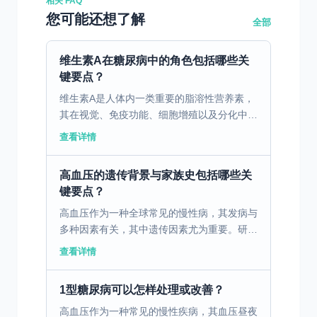
相关 FAQ
您可能还想了解
全部
维生素A在糖尿病中的角色包括哪些关
键要点？
维生素A是人体内一类重要的脂溶性营养素，
其在视觉、免疫功能、细胞增殖以及分化中都
起着关键作用。近年来，有研究发现维生素A
查看详情
水平的异常可能与糖尿病的发生和发展存在某
种关联。在正常情...
高血压的遗传背景与家族史包括哪些关
键要点？
高血压作为一种全球常见的慢性病，其发病与
多种因素有关，其中遗传因素尤为重要。研究
发现，家族中有高血压历史的人群，其患高血
查看详情
压的风险显著增加。这一现象可归因于遗传基
因在血压调控中的...
1型糖尿病可以怎样处理或改善？
高血压作为一种常见的慢性疾病，其血压昼夜