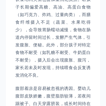
子长期偏爱高糖、高油、高蛋白食物
（如巧克力、炸鸡、过量肉类），而膳
食纤维摄入不足（蔬菜、水果吃得
少），会导致胃肠蠕动减慢，食物在肠
道内停留时间过长，发酵产生气体，引
发腹胀、便秘。此外，部分孩子对特定
食物不耐受（如乳糖不耐受、牛奶蛋白
不耐受），摄入后会出现腹胀、腹泻，
家长若未及时发现，持续喂食会反复诱
发消化不良。
腹部着凉是容易被忽视的诱因。婴幼儿
腹部皮肤娇嫩，腹壁脂肪较薄，若夜间
踢被子、白天穿露脐装，或长时间待在