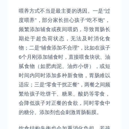
喂养方式不当是最主要的诱因。一是“过
度喂养”，部分家长担心孩子“吃不饱”，
频繁添加辅食或夜间喂奶，导致胃肠长
期处于超负荷状态，无法及时消化食
物；二是“辅食添加不合理”，比如在孩子
6个月刚添加辅食时，直接喂食块状、油
腻食物（如肥肉泥、油炸小饼），或短
时间内同时添加多种新食物，胃肠难以
适应；三是“零食干扰正餐”，两餐之间频
繁给孩子吃饼干、糖果、酸奶等零食，
会降低孩子对正餐的食欲，同时零食中
的糖分、添加剂也会刺激胃肠黏膜。
饮食结构失衡也会加重消化负担。若孩