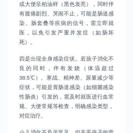
或大便呈柏油样（黑色发亮），同时伴
有腹痛剧烈、哭闹不止，可能是肠道感
染、肠套叠等疾病的信号，需立即就
医，以免引发严重并发症（如肠坏
死）。
四是出现全身感染症状。若孩子消化不
良的同时，伴有发烧（体温超过
38.5℃）、寒战、精神差、尿量减少等
症状，可能是胃肠道感染（如细菌感染
性肠炎）引发的，需及时就医进行血常
规、大便常规等检查，明确感染类型，
对症治疗。
小儿消化不良虽常见，但关乎孩子的营