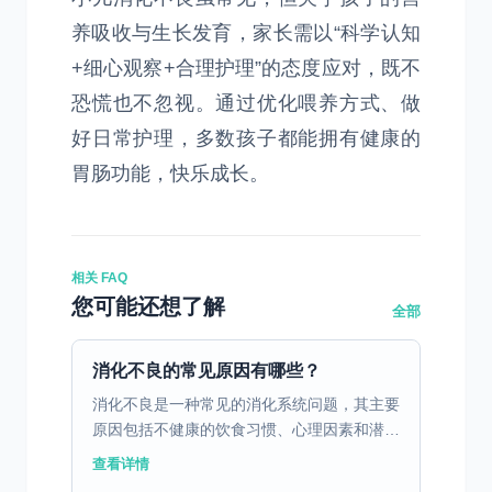
养吸收与生长发育，家长需以“科学认知
+细心观察+合理护理”的态度应对，既不
恐慌也不忽视。通过优化喂养方式、做
好日常护理，多数孩子都能拥有健康的
胃肠功能，快乐成长。
相关 FAQ
您可能还想了解
全部
消化不良的常见原因有哪些？
消化不良是一种常见的消化系统问题，其主要
原因包括不健康的饮食习惯、心理因素和潜在
的疾病。不健康的饮食习惯，如暴饮暴食、进
查看详情
食过快、过度依赖油腻和辛辣食物，都会对胃