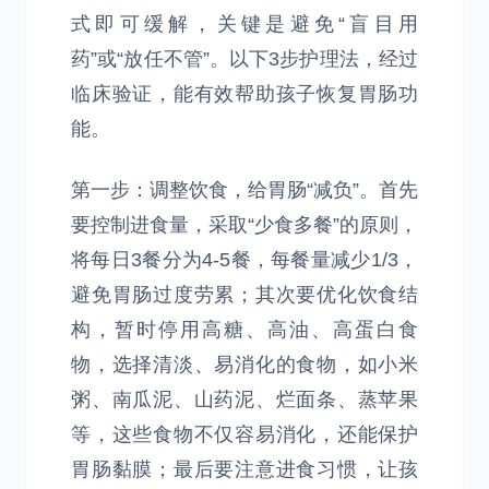
式即可缓解，关键是避免“盲目用
药”或“放任不管”。以下3步护理法，经过
临床验证，能有效帮助孩子恢复胃肠功
能。
第一步：调整饮食，给胃肠“减负”。首先
要控制进食量，采取“少食多餐”的原则，
将每日3餐分为4-5餐，每餐量减少1/3，
避免胃肠过度劳累；其次要优化饮食结
构，暂时停用高糖、高油、高蛋白食
物，选择清淡、易消化的食物，如小米
粥、南瓜泥、山药泥、烂面条、蒸苹果
等，这些食物不仅容易消化，还能保护
胃肠黏膜；最后要注意进食习惯，让孩