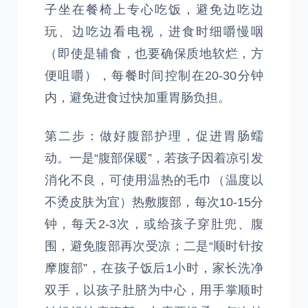
子坐在餐椅上专心吃饭，避免边吃边
玩、边吃边看电视，进食时细嚼慢咽
（即使是辅食，也要确保质地软烂，方
便咀嚼），每餐时间控制在20-30分钟
内，避免进食过快加重胃肠负担。
第二步：做好腹部护理，促进胃肠蠕
动。一是“腹部保暖”，若孩子因着凉引发
消化不良，可使用温热的毛巾（温度以
不烫皮肤为宜）热敷腹部，每次10-15分
钟，每天2-3次，或给孩子穿肚兜、腹
围，避免腹部再次受凉；二是“顺时针按
摩腹部”，在孩子饭后1小时，家长洗净
双手，以孩子肚脐为中心，用手掌顺时