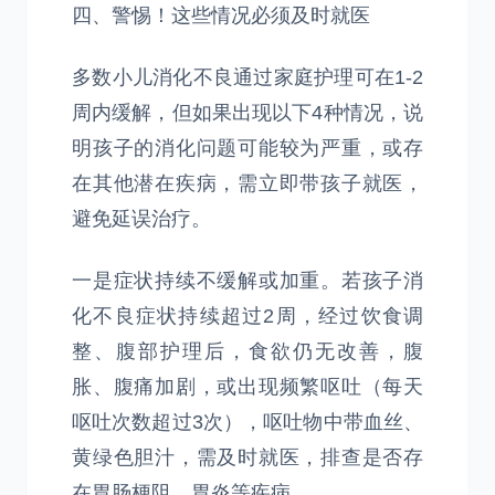
四、警惕！这些情况必须及时就医
多数小儿消化不良通过家庭护理可在1-2
周内缓解，但如果出现以下4种情况，说
明孩子的消化问题可能较为严重，或存
在其他潜在疾病，需立即带孩子就医，
避免延误治疗。
一是症状持续不缓解或加重。若孩子消
化不良症状持续超过2周，经过饮食调
整、腹部护理后，食欲仍无改善，腹
胀、腹痛加剧，或出现频繁呕吐（每天
呕吐次数超过3次），呕吐物中带血丝、
黄绿色胆汁，需及时就医，排查是否存
在胃肠梗阻、胃炎等疾病。