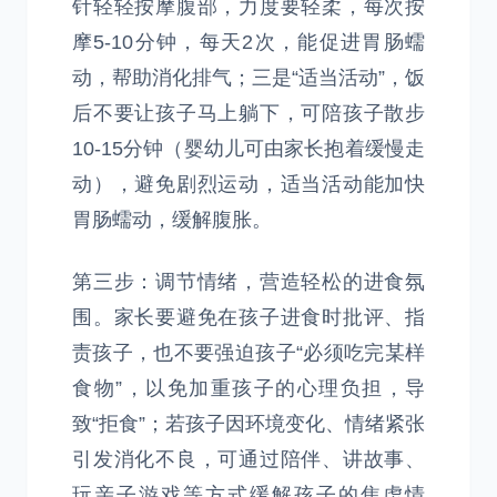
针轻轻按摩腹部，力度要轻柔，每次按
摩5-10分钟，每天2次，能促进胃肠蠕
动，帮助消化排气；三是“适当活动”，饭
后不要让孩子马上躺下，可陪孩子散步
10-15分钟（婴幼儿可由家长抱着缓慢走
动），避免剧烈运动，适当活动能加快
胃肠蠕动，缓解腹胀。
第三步：调节情绪，营造轻松的进食氛
围。家长要避免在孩子进食时批评、指
责孩子，也不要强迫孩子“必须吃完某样
食物”，以免加重孩子的心理负担，导
致“拒食”；若孩子因环境变化、情绪紧张
引发消化不良，可通过陪伴、讲故事、
玩亲子游戏等方式缓解孩子的焦虑情