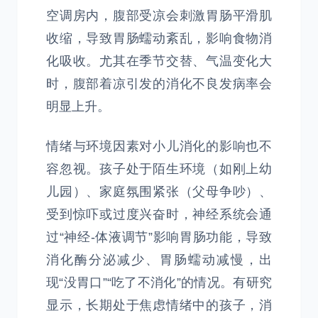
空调房内，腹部受凉会刺激胃肠平滑肌
收缩，导致胃肠蠕动紊乱，影响食物消
化吸收。尤其在季节交替、气温变化大
时，腹部着凉引发的消化不良发病率会
明显上升。
情绪与环境因素对小儿消化的影响也不
容忽视。孩子处于陌生环境（如刚上幼
儿园）、家庭氛围紧张（父母争吵）、
受到惊吓或过度兴奋时，神经系统会通
过“神经-体液调节”影响胃肠功能，导致
消化酶分泌减少、胃肠蠕动减慢，出
现“没胃口”“吃了不消化”的情况。有研究
显示，长期处于焦虑情绪中的孩子，消