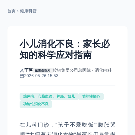
首页
健康科普
小儿消化不良：家长必
知的科学应对指南
于萍
鞍钢集团公司总医院 · 消化内科
副主任医师
2026-05-26 15:53
糖尿病、心脑血管 、神经、妇儿
功能性烧心
功能性消化不良
在儿科门诊，“孩子不爱吃饭”“腹胀哭
闹”“大便有未消化食物”是家长们最常提