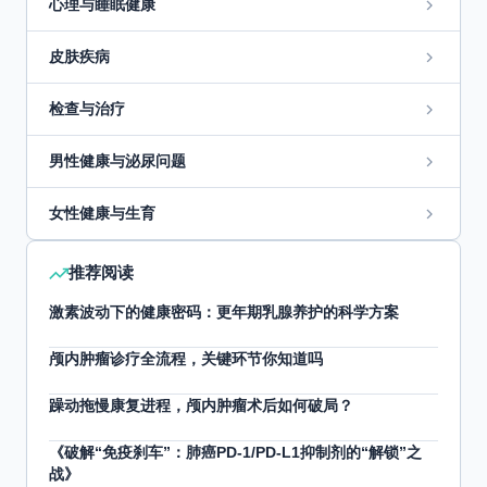
心理与睡眠健康
皮肤疾病
检查与治疗
男性健康与泌尿问题
女性健康与生育
推荐阅读
激素波动下的健康密码：更年期乳腺养护的科学方案
颅内肿瘤诊疗全流程，关键环节你知道吗
躁动拖慢康复进程，颅内肿瘤术后如何破局？
《破解“免疫刹车”：肺癌PD-1/PD-L1抑制剂的“解锁”之
战》