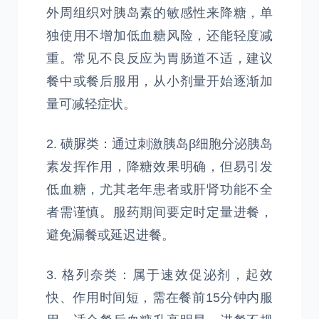
外周组织对胰岛素的敏感性来降糖，单
独使用不增加低血糖风险，还能轻度减
重。常见不良反应为胃肠道不适，建议
餐中或餐后服用，从小剂量开始逐渐加
量可减轻症状。
2. 磺脲类：通过刺激胰岛β细胞分泌胰岛
素发挥作用，降糖效果明确，但易引发
低血糖，尤其老年患者或肝肾功能不全
者需谨慎。服药期间要定时定量进餐，
避免漏餐或延迟进餐。
3. 格列奈类：属于速效促泌剂，起效
快、作用时间短，需在餐前15分钟内服