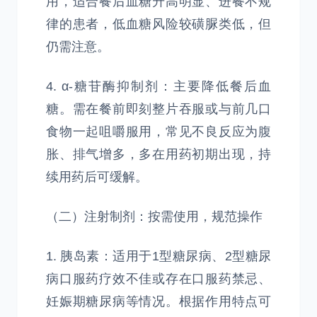
用，适合餐后血糖升高明显、进餐不规
律的患者，低血糖风险较磺脲类低，但
仍需注意。
4. α-糖苷酶抑制剂：主要降低餐后血
糖。需在餐前即刻整片吞服或与前几口
食物一起咀嚼服用，常见不良反应为腹
胀、排气增多，多在用药初期出现，持
续用药后可缓解。
（二）注射制剂：按需使用，规范操作
1. 胰岛素：适用于1型糖尿病、2型糖尿
病口服药疗效不佳或存在口服药禁忌、
妊娠期糖尿病等情况。根据作用特点可