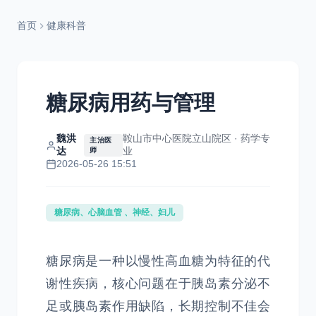
首页
健康科普
糖尿病用药与管理
魏洪
鞍山市中心医院立山院区 · 药学专
主治医
达
业
师
2026-05-26 15:51
糖尿病、心脑血管 、神经、妇儿
糖尿病是一种以慢性高血糖为特征的代
谢性疾病，核心问题在于胰岛素分泌不
足或胰岛素作用缺陷，长期控制不佳会