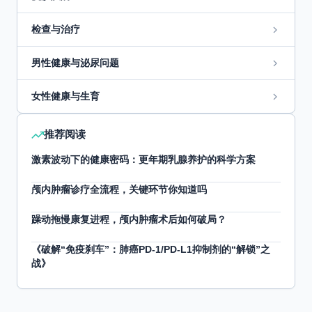
检查与治疗
男性健康与泌尿问题
女性健康与生育
推荐阅读
激素波动下的健康密码：更年期乳腺养护的科学方案
颅内肿瘤诊疗全流程，关键环节你知道吗
躁动拖慢康复进程，颅内肿瘤术后如何破局？
《破解“免疫刹车”：肺癌PD-1/PD-L1抑制剂的“解锁”之
战》