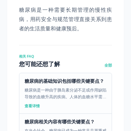
糖尿病是一种需要长期管理的慢性疾
病，用药安全与规范管理直接关系到患
者的生活质量和健康预后。
相关 FAQ
您可能还想了解
全部
糖尿病的基础知识包括哪些关键要点？
糖尿病是一种由于胰岛素分泌不足或作用缺陷
导致的血糖升高的疾病。人体的血糖水平需要
保持在一定的范围内，才能保证身体各个器官
查看详情
和组织的正常功能。当血糖过高时，会对身体
造成损害，长期的...
糖尿病相关内容有哪些关键要点？
在当今社会，糖尿病已成为一种常见且严重威