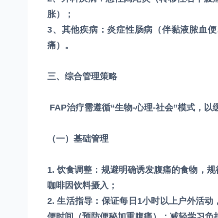
胀）；
3、其他疾病：炎症性肠病（伴黏液脓血
痛）。
三、综合管理策略
FAP治疗需遵循“生物-心理-社会”模式
（一）基础管理
1. 饮食调整：规避明确诱发腹痛的食物，
咖啡因饮料摄入；
2. 生活指导：保证每日1小时以上户外活动
便时间（预防便秘加重腹痛）；减轻学习负