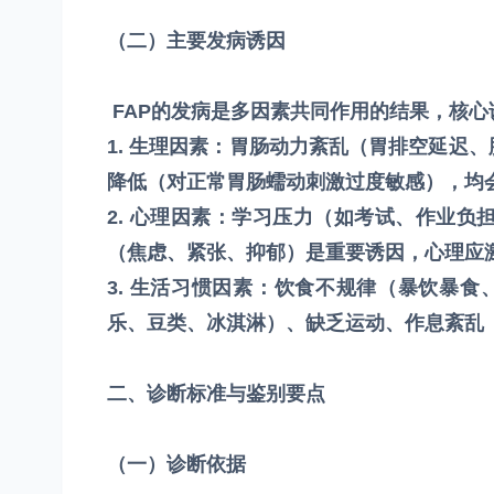
（二）主要发病诱因
FAP的发病是多因素共同作用的结果，核心
1. 生理因素：胃肠动力紊乱（胃排空延迟
降低（对正常胃肠蠕动刺激过度敏感），均
2. 心理因素：学习压力（如考试、作业
（焦虑、紧张、抑郁）是重要诱因，心理应激
3. 生活习惯因素：饮食不规律（暴饮暴食
乐、豆类、冰淇淋）、缺乏运动、作息紊乱
二、诊断标准与鉴别要点
（一）诊断依据