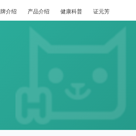
品牌介绍
产品介绍
健康科普
证元芳