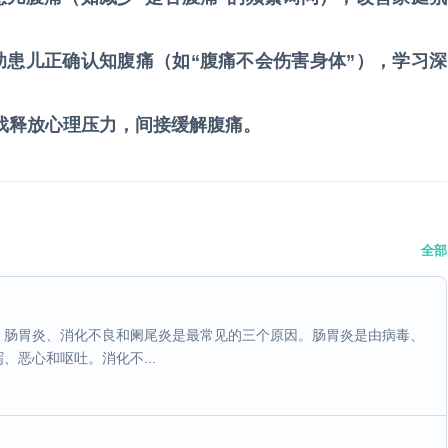
助患儿正确认知腹痛（如“腹痛不会伤害身体”），学习深
游戏释放心理压力，间接缓解腹痛。
全部
，肠胃炎、消化不良和阑尾炎是最常见的三个原因。肠胃炎是由病毒、
恶心和呕吐。消化不...