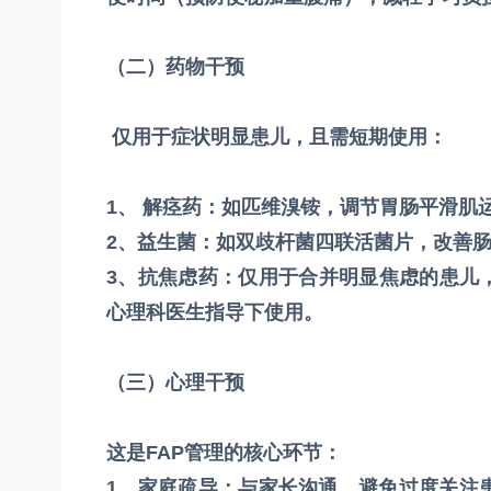
（二）药物干预
仅用于症状明显患儿，且需短期使用：
1、 解痉药：如匹维溴铵，调节胃肠平滑肌
2、益生菌：如双歧杆菌四联活菌片，改善肠
3、抗焦虑药：仅用于合并明显焦虑的患儿
心理科医生指导下使用。
（三）心理干预
这是FAP管理的核心环节：
1、家庭疏导：与家长沟通，避免过度关注