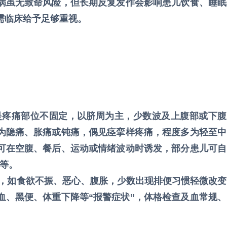
病虽无致命风险，但长期反复发作会影响患儿饮食、睡眠
需临床给予足够重视。
一是疼痛部位不固定，以脐周为主，少数波及上腹部或下腹
为隐痛、胀痛或钝痛，偶见痉挛样疼痛，程度多为轻至中
可在空腹、餐后、运动或情绪波动时诱发，部分患儿可自
不等。
，如食欲不振、恶心、腹胀，少数出现排便习惯轻微改变
血、黑便、体重下降等“报警症状”，体格检查及血常规、