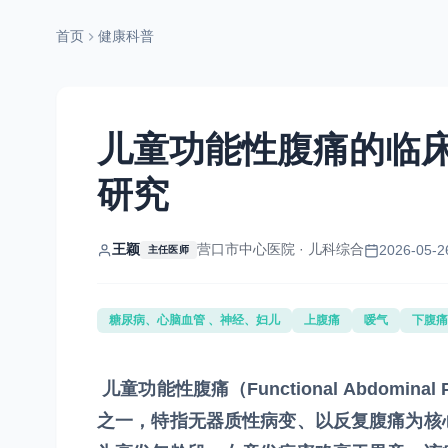
首页
健康科普
儿童功能性腹痛的临
研究
王颖
营口市中心医院 · 儿科综合
2026-05-2
主任医师
糖尿病、心脑血管 、神经、妇儿
上腹痛
嗳气
下腹痛
儿童功能性腹痛（Functional Abdomi
之一，特指无器质性病变、以反复腹痛为核心表