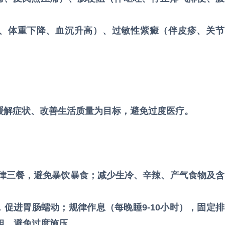
便、体重下降、血沉升高）、过敏性紫癜（伴皮疹、关节
，以缓解症状、改善生活质量为目标，避免过度医疗。
规律三餐，避免暴饮暴食；减少生冷、辛辣、产气食物及含
，促进胃肠蠕动；规律作息（每晚睡9-10小时），固定排
担，避免过度施压。