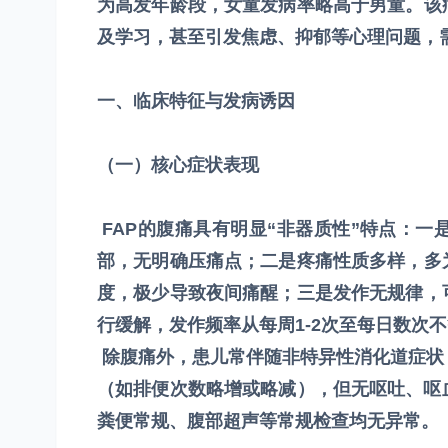
为高发年龄段，女童发病率略高于男童。该
及学习，甚至引发焦虑、抑郁等心理问题，
一、临床特征与发病诱因
（一）核心症状表现
FAP的腹痛具有明显“非器质性”特点：
部，无明确压痛点；二是疼痛性质多样，多
度，极少导致夜间痛醒；三是发作无规律，
行缓解，发作频率从每周1-2次至每日数次
除腹痛外，患儿常伴随非特异性消化道症状
（如排便次数略增或略减），但无呕吐、呕
粪便常规、腹部超声等常规检查均无异常。