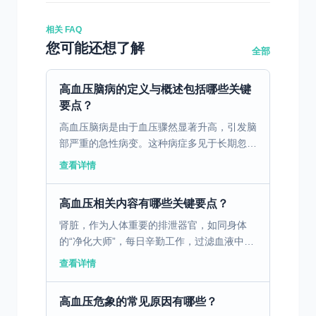
相关 FAQ
您可能还想了解
全部
高血压脑病的定义与概述包括哪些关键
要点？
高血压脑病是由于血压骤然显著升高，引发脑
部严重的急性病变。这种病症多见于长期忽视
高血压治疗和生活方式不佳的人群，尤其是像
查看详情
张先生这样的中年男性。张先生由于长期处于
高压工作环境，常...
高血压相关内容有哪些关键要点？
肾脏，作为人体重要的排泄器官，如同身体
的“净化大师”，每日辛勤工作，过滤血液中的
废物和多余水分，形成尿液排出体外。然而，
查看详情
在我们的日常生活中，却存在着诸多可能让肾
脏“中毒”的因素...
高血压危象的常见原因有哪些？