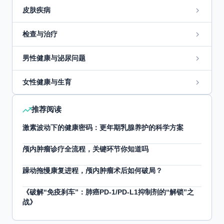
皮肤疾病
检查与治疗
男性健康与泌尿问题
女性健康与生育
推荐阅读
激素波动下的健康密码：更年期乳腺养护的科学方案
颅内肿瘤诊疗全流程，关键环节你知道吗
躁动拖慢康复进程，颅内肿瘤术后如何破局？
《破解“免疫刹车”：肺癌PD-1/PD-L1抑制剂的“解锁”之
战》