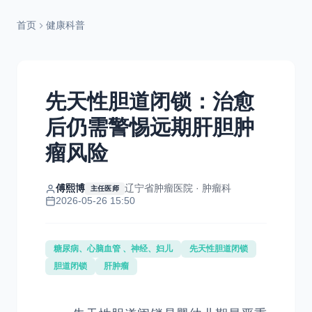
首页
健康科普
先天性胆道闭锁：治愈
后仍需警惕远期肝胆肿
瘤风险
傅熙博
辽宁省肿瘤医院 · 肿瘤科
主任医师
2026-05-26 15:50
糖尿病、心脑血管 、神经、妇儿
先天性胆道闭锁
胆道闭锁
肝肿瘤