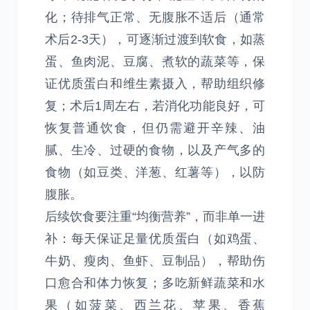
化；待排气正常、无腹胀不适后（通常
术后2-3天），可逐渐过渡到软食，如蒸
蛋、鱼肉泥、豆腐、煮软的蔬菜等，保
证优质蛋白和维生素摄入，帮助组织修
复；术后1周左右，若消化功能良好，可
恢复普通饮食，但仍需避开辛辣、油
腻、生冷、过硬的食物，以及产气多的
食物（如豆类、洋葱、红薯等），以防
腹胀。
后续饮食要注重“均衡营养”，而非单一进
补：每天保证足量优质蛋白（如鸡蛋、
牛奶、瘦肉、鱼虾、豆制品），帮助伤
口愈合和体力恢复；多吃新鲜蔬菜和水
果（如菠菜、西兰花、苹果、香蕉