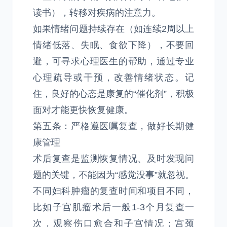
读书），转移对疾病的注意力。
如果情绪问题持续存在（如连续2周以上
情绪低落、失眠、食欲下降），不要回
避，可寻求心理医生的帮助，通过专业
心理疏导或干预，改善情绪状态。记
住，良好的心态是康复的“催化剂”，积极
面对才能更快恢复健康。
第五条：严格遵医嘱复查，做好长期健
康管理
术后复查是监测恢复情况、及时发现问
题的关键，不能因为“感觉没事”就忽视。
不同妇科肿瘤的复查时间和项目不同，
比如子宫肌瘤术后一般1-3个月复查一
次，观察伤口愈合和子宫情况；宫颈