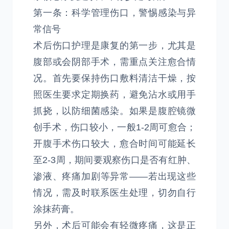
第一条：科学管理伤口，警惕感染与异
常信号
术后伤口护理是康复的第一步，尤其是
腹部或会阴部手术，需重点关注愈合情
况。首先要保持伤口敷料清洁干燥，按
照医生要求定期换药，避免沾水或用手
抓挠，以防细菌感染。如果是腹腔镜微
创手术，伤口较小，一般1-2周可愈合；
开腹手术伤口较大，愈合时间可能延长
至2-3周，期间要观察伤口是否有红肿、
渗液、疼痛加剧等异常——若出现这些
情况，需及时联系医生处理，切勿自行
涂抹药膏。
另外，术后可能会有轻微疼痛，这是正