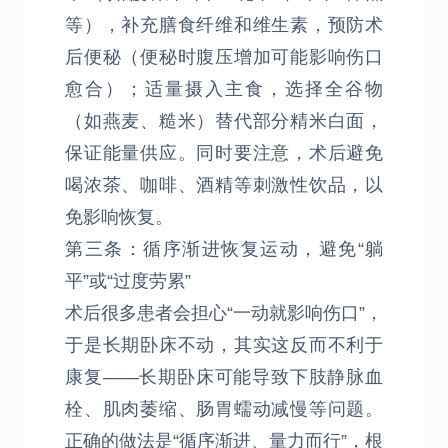
等），补充膳食纤维和维生素，预防术
后便秘（便秘时腹压增加可能影响伤口
愈合）；适量摄入主食，选择全谷物
（如燕麦、糙米）替代部分精米白面，
保证能量供应。同时要注意，术后避免
喝浓茶、咖啡、酒精等刺激性饮品，以
免影响恢复。
第三条：循序渐进恢复运动，避免“躺
平”或“过度劳累”
术后很多患者会担心“一动就影响伤口”，
于是长期卧床不动，其实这反而不利于
康复——长期卧床可能导致下肢静脉血
栓、肌肉萎缩、肠胃蠕动减慢等问题。
正确的做法是“循序渐进、量力而行”，根