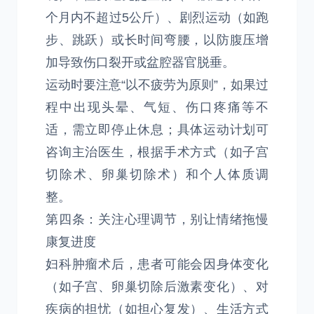
个月内不超过5公斤）、剧烈运动（如跑
步、跳跃）或长时间弯腰，以防腹压增
加导致伤口裂开或盆腔器官脱垂。
运动时要注意“以不疲劳为原则”，如果过
程中出现头晕、气短、伤口疼痛等不
适，需立即停止休息；具体运动计划可
咨询主治医生，根据手术方式（如子宫
切除术、卵巢切除术）和个人体质调
整。
第四条：关注心理调节，别让情绪拖慢
康复进度
妇科肿瘤术后，患者可能会因身体变化
（如子宫、卵巢切除后激素变化）、对
疾病的担忧（如担心复发）、生活方式