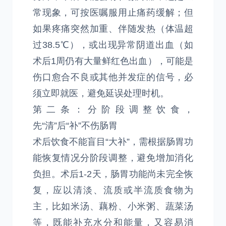
常现象，可按医嘱服用止痛药缓解；但
如果疼痛突然加重、伴随发热（体温超
过38.5℃），或出现异常阴道出血（如
术后1周仍有大量鲜红色出血），可能是
伤口愈合不良或其他并发症的信号，必
须立即就医，避免延误处理时机。
第二条：分阶段调整饮食，
先“清”后“补”不伤肠胃
术后饮食不能盲目“大补”，需根据肠胃功
能恢复情况分阶段调整，避免增加消化
负担。术后1-2天，肠胃功能尚未完全恢
复，应以清淡、流质或半流质食物为
主，比如米汤、藕粉、小米粥、蔬菜汤
等，既能补充水分和能量，又容易消